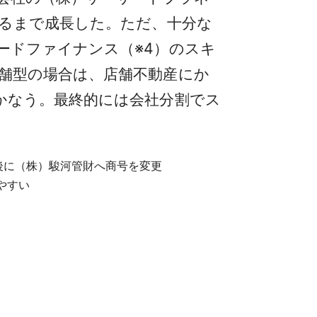
えるまで成長した。ただ、十分な
ードファイナンス（※4）のスキ
舗型の場合は、店舗不動産にか
かなう。最終的には会社分割でス
申請後に（株）駿河管財へ商号を変更
やすい