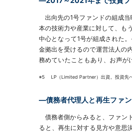
―2017～2021年まで投
出向先の1号ファンドの組成当
本の技術力や産業に対して、も
中心となって1号が組成された。
金拠出を受けるので運営法人の
務めていたこともあり、お声が
※5 LP（Limited Partner）出
―債務者代理人と再生ファ
債務者側からみると、ファンド
ると、再生に対する見方や意思