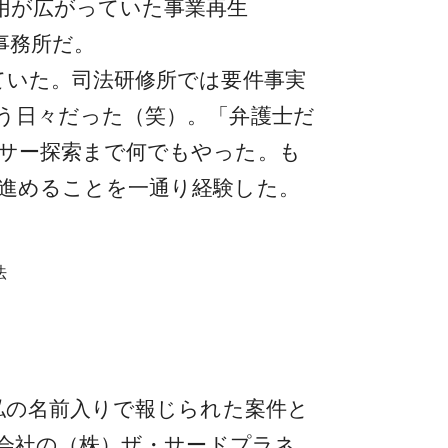
用が広がっていた事業再生
事務所だ。
ていた。司法研修所では要件事実
う日々だった（笑）。「弁護士だ
サー探索まで何でもやった。も
進めることを一通り経験した。
法
私の名前入りで報じられた案件と
営会社の（株）ザ・サードプラネ