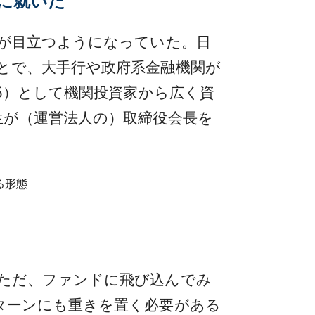
長に就いた
が目立つようになっていた。日
とで、大手行や政府系金融機関が
5）として機関投資家から広く資
生が（運営法人の）取締役会長を
る形態
ただ、ファンドに飛び込んでみ
ターンにも重きを置く必要がある