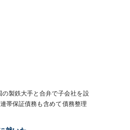
国の製鉄大手と合弁で子会社を設
う連帯保証債務も含めて債務整理