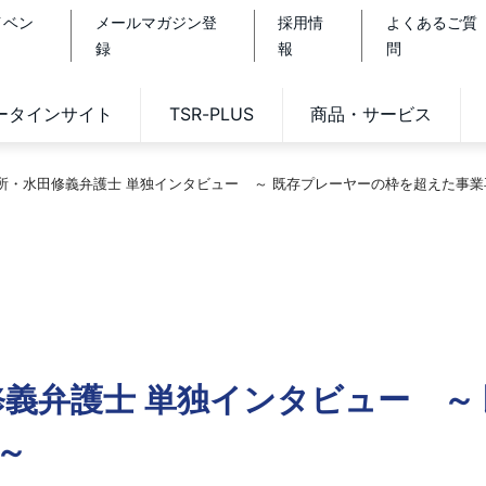
イベン
メールマガジン登
採用情
よくあるご質
録
報
問
データインサイト
TSR-PLUS
商品・サービス
務所・水田修義弁護士 単独インタビュー ～ 既存プレーヤーの枠を超えた事業
修義弁護士 単独インタビュー ～
～