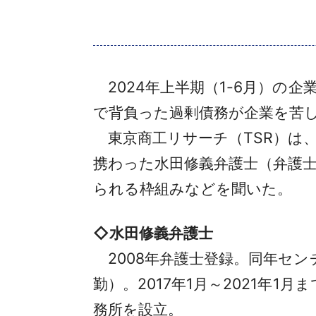
2024年上半期（1-6月）の企
で背負った過剰債務が企業を苦
東京商工リサーチ（TSR）は
携わった水田修義弁護士（弁護士
られる枠組みなどを聞いた。
◇水田修義弁護士
2008年弁護士登録。同年セン
勤）。2017年1月～2021年1
務所を設立。