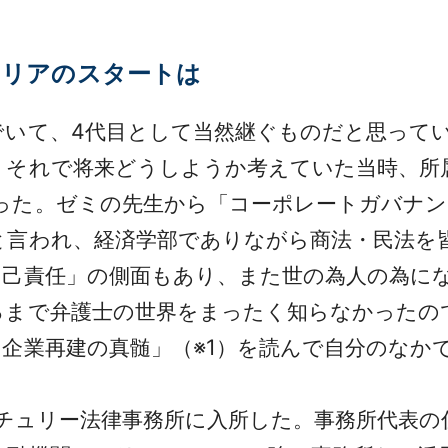
ャリアのスタートは
いて、4代目として当然継ぐものだと思ってい
。それで将来どうしようか考えていた当時、所
った。ゼミの先生から「コーポレートガバナン
と言われ、経済学部でありながら商法・民法を
自己責任」の側面もあり、また世の為人の為に
るまで弁護士の世界をまったく知らなかったの
企業再建の真髄」（※1）を読んで自分のなか
チュリー法律事務所に入所した。事務所代表の