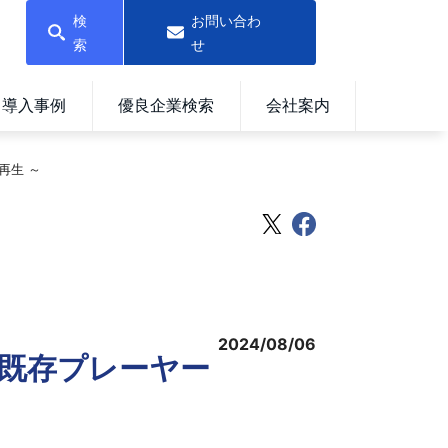
検
お問い合わ
索
せ
導入事例
優良企業検索
会社案内
再生 ～
2024/08/06
 既存プレーヤー