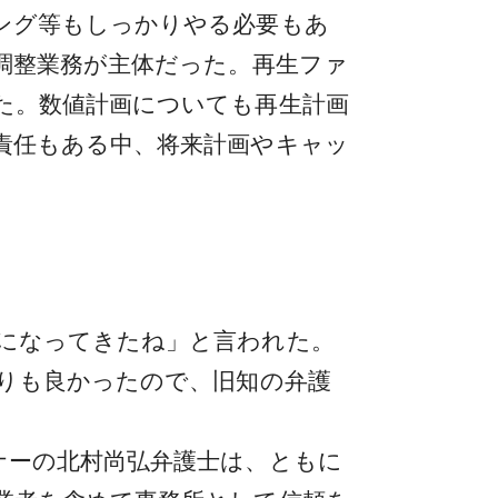
ング等もしっかりやる必要もあ
調整業務が主体だった。再生ファ
た。数値計画についても再生計画
責任もある中、将来計画やキャッ
になってきたね」と言われた。
切りも良かったので、旧知の弁護
ナーの北村尚弘弁護士は、ともに