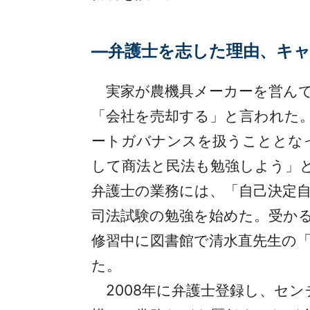
―弁護士を志した理由、キ
実家が農機具メーカーを営んで
「会社を売却する」と言われた
ートガバナンスを扱うこととな
して商法と民法も勉強しよう」
弁護士の業務には、「自己決定
司法試験の勉強を始めた。受か
修習中に図書館で清水直先生の「
た。
2008年に弁護士登録し、セン