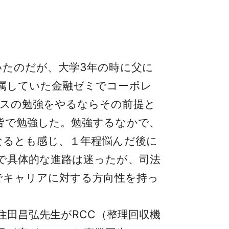
たのだが、大学3年の時に父に
属していた金融ゼミでコーポレ
スの勉強をやるならその前提と
皆で勉強した。勉強するなかで、
なるとも感じ、１年程悩んだ後に
で具体的な進路は迷ったが、司法
でキャリアに対する方向性を持っ
住田昌弘先生がRCC（整理回収機