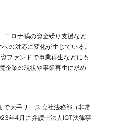
した。コロナ禍の資金繰り支援など
件への対応に変化が生じている。
投資ファンドで事業再生などにも
窮境企業の現状や事業再生に求め
月まで大手リース会社法務部（非常
23年4月に弁護士法人IGT法律事