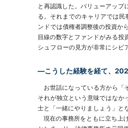
と再認識した。バリューアップ
る。それまでのキャリアでは民
ンドでは債権者調整後の投資か
目線の数字とファンドがみる投
シュフローの見方が非常にシビ
―こうした経験を経て、202
お世話になっている方から「そ
それが独立という意味ではなか
士と「一緒にやりましょう」と
現在の事務所をともに立ち上げ