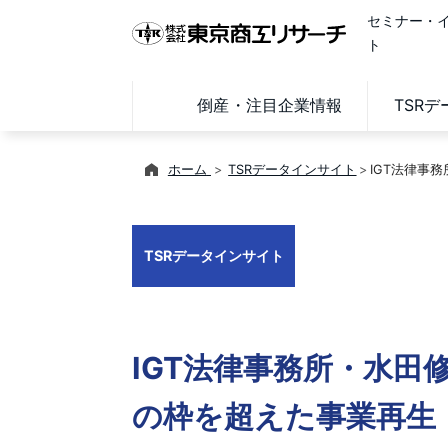
セミナー・
ト
倒産・注目企業情報
TSR
ホーム
TSRデータインサイト
IGT法律事
TSRデータインサイト
IGT法律事務所・水田
の枠を超えた事業再生 