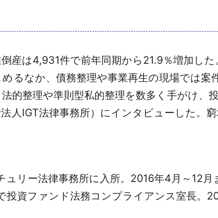
業倒産は4,931件で前年同期から21.9％増加
しめるなか、債務整理や事業再生の現場では案
、法的整理や準則型私的整理を数多く手がけ、
法人IGT法律事務所）にインタビューした。
チュリー法律事務所に入所。2016年4月～12
月まで投資ファンド法務コンプライアンス室長。20