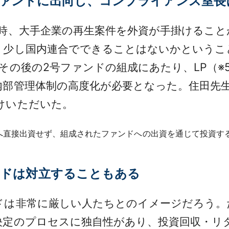
資ファンドに出向し、コンプライアンス室
時、大手企業の再生案件を外資が手掛けること
う少し国内連合でできることはないかというこ
その後の2号ファンドの組成にあたり、LP（※
内部管理体制の高度化が必要となった。住田先
けいただいた。
資。投資先へ直接出資せず、組成されたファンドへの出資を通じて投資す
ンドは対立することもある
は非常に厳しい人たちとのイメージだろう。
決定のプロセスに独自性があり、投資回収・リ