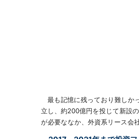
最も記憶に残っており難しかっ
立し、約200億円を投じて新設
が必要ななか、外資系リース会