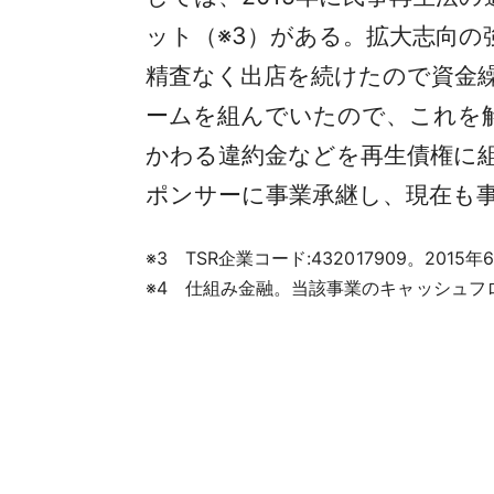
ット（※3）がある。拡大志向
精査なく出店を続けたので資金
ームを組んでいたので、これを
かわる違約金などを再生債権に
ポンサーに事業承継し、現在も
※3 TSR企業コード:432017909。
※4 仕組み金融。当該事業のキャッシュフ