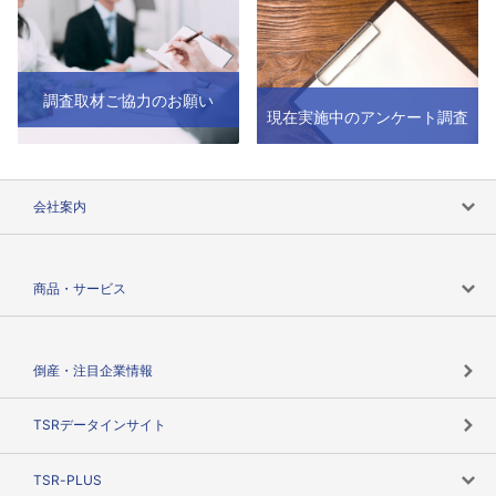
調査取材ご協力のお願い
現在実施中のアンケート調査
会社案内
会社案内トップ
商品・サービス
会社概要
カテゴリで探す
倒産・注目企業情報
TSRのビジョン
目的で探す
TSRデータインサイト
創業のあゆみ
ニーズで探す
TSR-PLUS
TSRのCSR