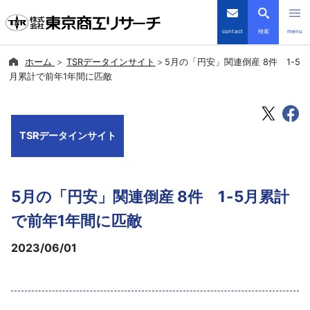
contact
検索
menu
ホーム
TSRデータインサイト
5月の「円安」関連倒産 8件 1-5
倒産・注目企業情報
月累計で前年1年間に匹敵
TSRデータインサイト
TSRデータインサイト
TSR-PLUS
優良企業サイト
5月の「円安」関連倒産 8件 1-5月累計
会社案内
で前年1年間に匹敵
2023/06/01
商品・サービス
導入事例