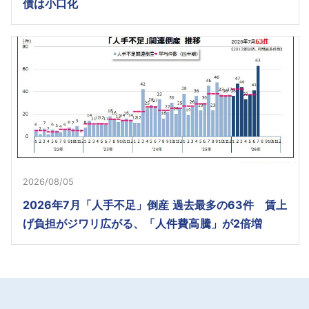
債は小口化
2026/08/05
2026年7月「人手不足」倒産 過去最多の63件 賃上
げ負担がジワリ広がる、「人件費高騰」が2倍増