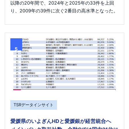
以降の20年間で、2024年と2025年の33件を上回
り、2009年の39件に次ぐ2番目の高水準となった。
5
TSRデータインサイト
愛媛県のいよぎんHDと愛媛銀が経営統合へ