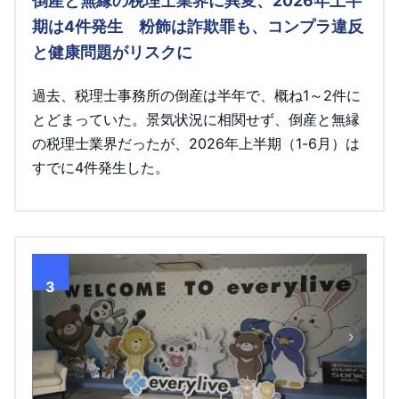
倒産と無縁の税理士業界に異変、2026年上半
期は4件発生 粉飾は詐欺罪も、コンプラ違反
と健康問題がリスクに
過去、税理士事務所の倒産は半年で、概ね1～2件に
とどまっていた。景気状況に相関せず、倒産と無縁
の税理士業界だったが、2026年上半期（1-6月）は
すでに4件発生した。
3