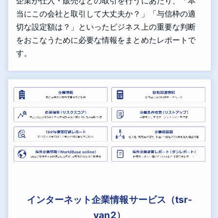
企業が仕入・販売などの取引を行うにあたり、「本
当にこの会社と取引して大丈夫か？」「与信枠の適
切な設定額は？」といったビジネス上の重要な判断
をおこなうために必要な情報をまとめたレポートで
す。
インターネット企業情報サービス（tsr-
van2）