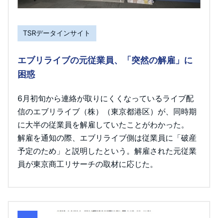
TSRデータインサイト
エブリライブの元従業員、「突然の解雇」に
困惑
6月初旬から連絡が取りにくくなっているライブ配
信のエブリライブ（株）（東京都港区）が、同時期
に大半の従業員を解雇していたことがわかった。
解雇を通知の際、エブリライブ側は従業員に「破産
予定のため」と説明したという。解雇された元従業
員が東京商工リサーチの取材に応じた。