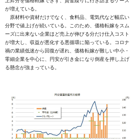
上昇分を価格転嫁できず、資金繰りに行き詰まるケース
が増えている。
原材料や資材だけでなく、食料品、電気代など幅広い
分野で値上げが続いている。このため、価格転嫁をスム
ーズに出来ない企業ほど売上が伸びる分だけ仕入コスト
が増大し、収益が悪化する悪循環に陥っている。コロナ
禍の業績低迷から回復が遅れ、価格転嫁が難しい中小・
零細企業を中心に、円安が引き金になり倒産を押し上げ
る懸念が強まっている。