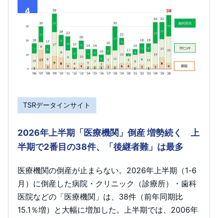
4
TSRデータインサイト
2026年上半期「医療機関」倒産 増勢続く 上
半期で2番目の38件、「後継者難」は最多
医療機関の倒産が止まらない。2026年上半期（1-6
月）に倒産した病院・クリニック（診療所）・歯科
医院などの「医療機関」は、38件（前年同期比
15.1％増）と大幅に増加した。上半期では、2006年