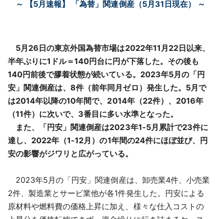
～ 【5月速報】 「為替」関連倒産（5月31日現在） ～
採用情報
よくあるご質問
5月26日の東京外国為替市場は2022年11月22日以来、
半年ぶりに1ドル＝140円台に円が下落した。その後も
English
140円前後で膠着状態が続いている。2023年5月の「円
安」関連倒産は、8件（前年同月ゼロ）発生した。5月で
は2014年以降の10年間で、2014年（22件）、2016年
（11件）に次いで、3番目に多い水準となった。
また、「円安」関連倒産は2023年1-5月累計で23件に
達し、2022年（1-12月）の1年間の24件にほぼ並び、円
安の影響がジワリと広がっている。
2023年5月の「円安」関連倒産は、卸売業4件、小売業
2件、製造業とサービ業他が各1件発生した。円安による
原材料や燃料費の価格上昇に加え、様々な仕入コストの