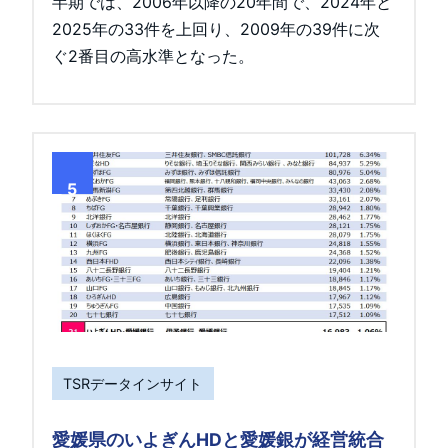
半期では、2006年以降の20年間で、2024年と
2025年の33件を上回り、2009年の39件に次
ぐ2番目の高水準となった。
5
TSRデータインサイト
愛媛県のいよぎんHDと愛媛銀が経営統合