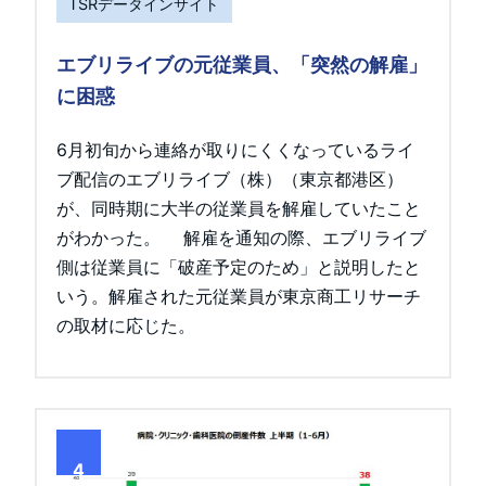
TSRデータインサイト
エブリライブの元従業員、「突然の解雇」
に困惑
6月初旬から連絡が取りにくくなっているライ
ブ配信のエブリライブ（株）（東京都港区）
が、同時期に大半の従業員を解雇していたこと
がわかった。 解雇を通知の際、エブリライブ
側は従業員に「破産予定のため」と説明したと
いう。解雇された元従業員が東京商工リサーチ
の取材に応じた。
4