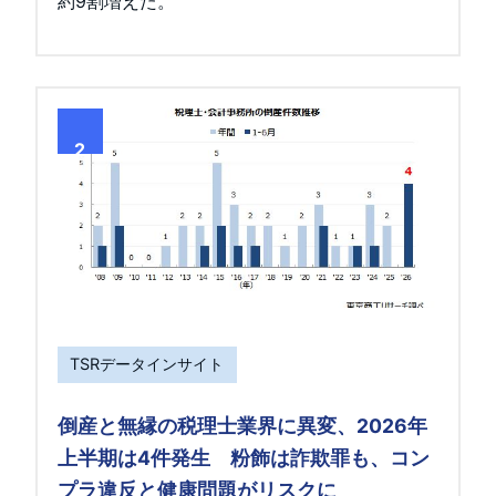
約9割増えた。
2
TSRデータインサイト
倒産と無縁の税理士業界に異変、2026年
上半期は4件発生 粉飾は詐欺罪も、コン
プラ違反と健康問題がリスクに