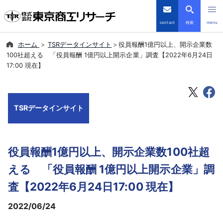
contact
検索
menu
ホーム
TSRデータインサイト
役員報酬1億円以上、開示企業数
倒産・注目企業情報
100社超える 「役員報酬 1億円以上開示企業」調査【2022年6月24日
17:00 現在】
TSRデータインサイト
TSR-PLUS
TSRデータインサイト
優良企業サイト
役員報酬1億円以上、開示企業数100社超
会社案内
える 「役員報酬 1億円以上開示企業」調
商品・サービス
査【2022年6月24日17:00 現在】
2022/06/24
導入事例