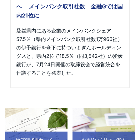
へ メインバンク取引社数 金融Gでは国
内21位に
愛媛県内にある企業のメインバンクシェア
57.5％（県内メインバンク取引社数1万966社）
の伊予銀行を傘下に持ついよぎんホールディン
グスと、県内2位で18.5％（同3,542社）の愛媛
銀行が、7月24日開催の取締役会で経営統合を
付議することを発表した。
WEB請求書サービス
お支払い方法のご案内