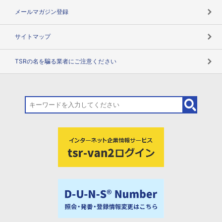
メールマガジン登録
サイトマップ
TSRの名を騙る業者にご注意ください