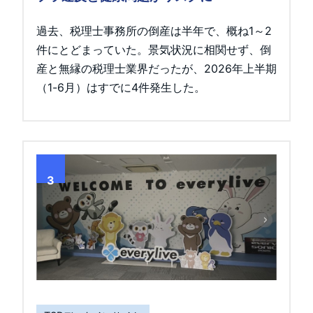
過去、税理士事務所の倒産は半年で、概ね1～2
件にとどまっていた。景気状況に相関せず、倒
産と無縁の税理士業界だったが、2026年上半期
（1-6月）はすでに4件発生した。
3