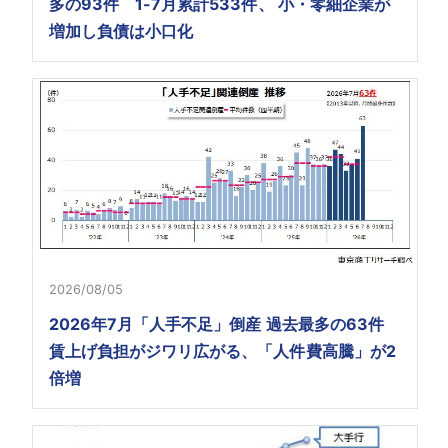
多の93件 1-7月累計533件、 小・零細企業が
増加し負債は小口化
2026/08/05
2026年7月「人手不足」倒産 過去最多の63件
賃上げ負担がジワリ広がる、「人件費高騰」が2
倍増