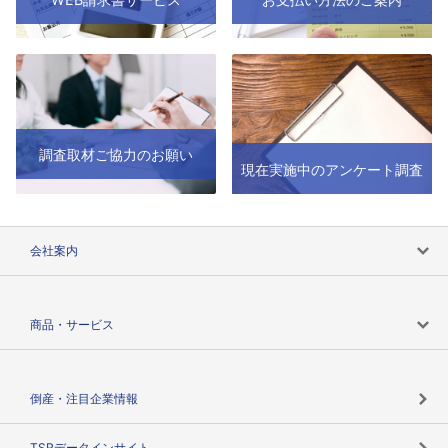
調査取材ご協力のお願い
現在実施中のアンケート調査
会社案内
会社案内トップ
商品・サービス
会社概要
カテゴリで探す
倒産・注目企業情報
TSRのビジョン
目的で探す
TSRデータインサイト