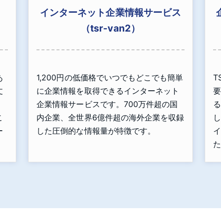
インターネット企業情報サービス
（tsr-van2）
あ
1,200円の低価格でいつでもどこでも簡単
T
丈
に企業情報を取得できるインターネット
要
」
企業情報サービスです。700万件超の国
る
こ
内企業、全世界6億件超の海外企業を収録
し
ー
した圧倒的な情報量が特徴です。
イ
た