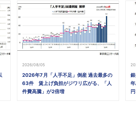
2026/08/05
20
以
2026年7月「人手不足」倒産 過去最多の
銀
63件 賃上げ負担がジワリ広がる、「人
年
件費高騰」が2倍増
円