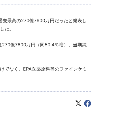
過去最高の270億7600万円だったと発表し
した。
70億7600万円（同50.4％増）、当期純
けでなく、EPA医薬原料等のファインケミ