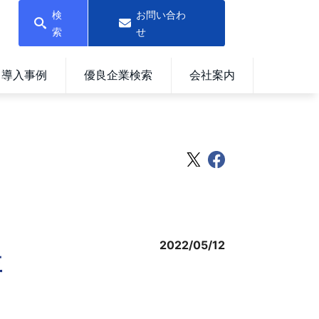
検
お問い合わ
索
せ
導入事例
優良企業検索
会社案内
2022/05/12
益