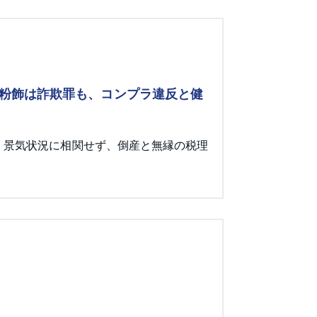
 粉飾は詐欺罪も、コンプラ違反と健
。景気状況に相関せず、倒産と無縁の税理