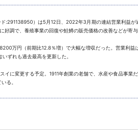
291138950）は5月12日、2022年3月期の連結営業利益が
もに好調で、養殖事業の回復や鮭鱒の販売価格の改善などが寄与
8200万円（前期比12.8％増）で大幅な増収だった。営業利益は2
損益はいずれも過去最高を更新した。
スイに変更する予定。1911年創業の老舗で、水産や食品事業だ
ている。