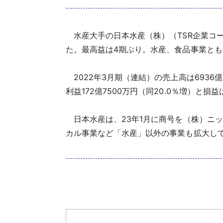
水産大手の日本水産（株）（TSR企業コード:
た。最高益は4期ぶり。水産、食品事業と
2022年3月期（連結）の売上高は6936億
利益172億7500万円（同20.0％増）と
日本水産は、23年1月に商号を（株）ニッ
カル事業など「水産」以外の事業も拡大し