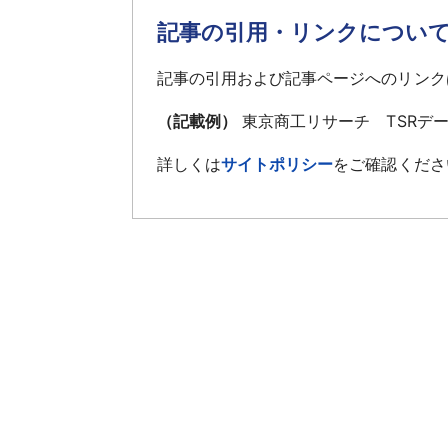
記事の引用・リンクについ
記事の引用および記事ページへのリンク
（記載例）
東京商工リサーチ TSRデ
詳しくは
サイトポリシー
をご確認くださ