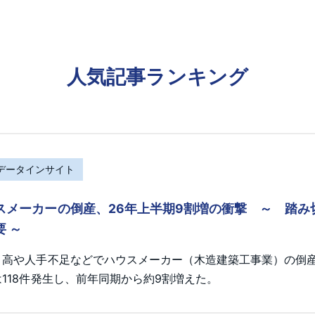
人気記事ランキング
Rデータインサイト
スメーカーの倒産、26年上半期9割増の衝撃 ～ 踏
要 ～
ト高や人手不足などでハウスメーカー（木造建築工事業）の倒産が
118件発生し、前年同期から約9割増えた。