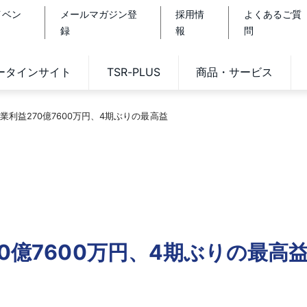
イベン
メールマガジン登
採用情
よくあるご質
録
報
問
データインサイト
TSR-PLUS
商品・サービス
業利益270億7600万円、4期ぶりの最高益
0億7600万円、4期ぶりの最高