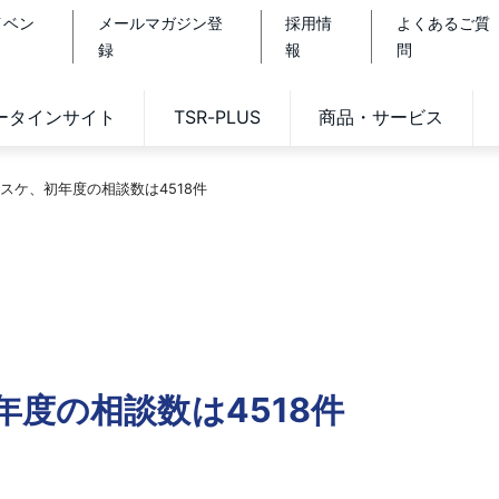
イベン
メールマガジン登
採用情
よくあるご質
録
報
問
データインサイト
TSR-PLUS
商品・サービス
スケ、初年度の相談数は4518件
度の相談数は4518件