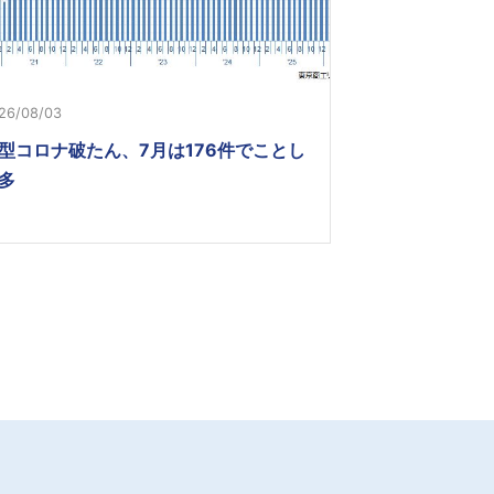
26/08/03
型コロナ破たん、7月は176件でことし
多