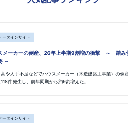
Rデータインサイト
スメーカーの倒産、26年上半期9割増の衝撃 ～ 踏
要 ～
ト高や人手不足などでハウスメーカー（木造建築工事業）の倒産が
118件発生し、前年同期から約9割増えた。
Rデータインサイト