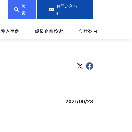
検
お問い合わ
索
せ
導入事例
優良企業検索
会社案内
2021/06/23