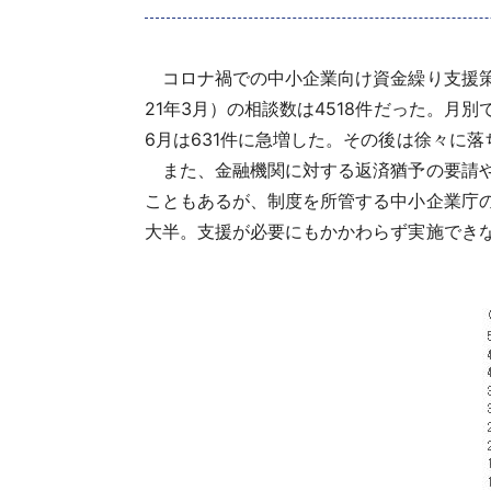
コロナ禍での中小企業向け資金繰り支援策
21年3月）の相談数は4518件だった。月別
6月は631件に急増した。その後は徐々に落
また、金融機関に対する返済猶予の要請や
こともあるが、制度を所管する中小企業庁
大半。支援が必要にもかかわらず実施でき