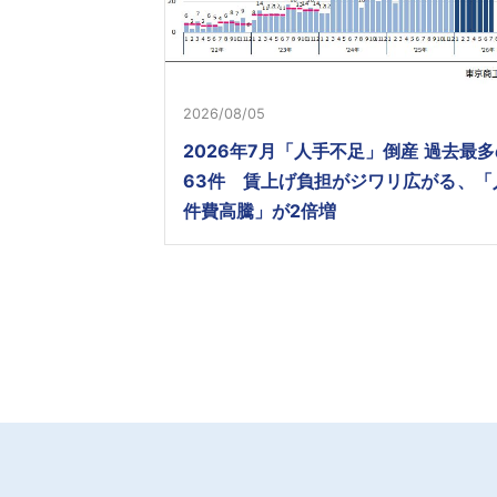
2026/08/05
2026年7月「人手不足」倒産 過去最多
63件 賃上げ負担がジワリ広がる、「
件費高騰」が2倍増