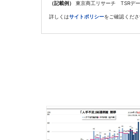
（記載例）
東京商工リサーチ TSRデ
詳しくは
サイトポリシー
をご確認くださ