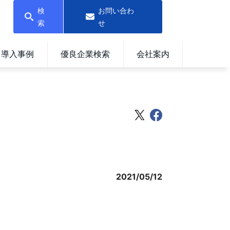
検
お問い合わ
索
せ
導入事例
優良企業検索
会社案内
2021/05/12