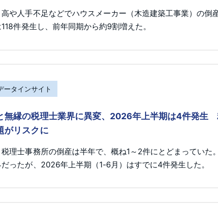
ト高や人手不足などでハウスメーカー（木造建築工事業）の倒産が
118件発生し、前年同期から約9割増えた。
Rデータインサイト
と無縁の税理士業界に異変、2026年上半期は4件発生
題がリスクに
、税理士事務所の倒産は半年で、概ね1～2件にとどまっていた
だったが、2026年上半期（1-6月）はすでに4件発生した。