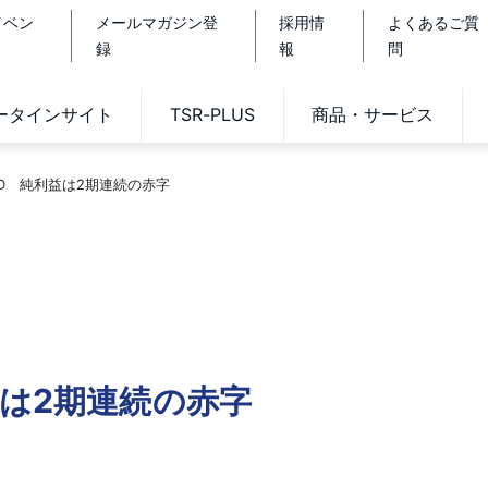
イベン
メールマガジン登
採用情
よくあるご質
録
報
問
データインサイト
TSR-PLUS
商品・サービス
D 純利益は2期連続の赤字
益は2期連続の赤字