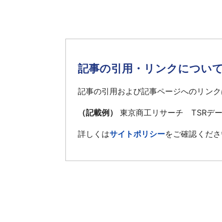
記事の引用・リンクについ
記事の引用および記事ページへのリンク
（記載例）
東京商工リサーチ TSRデ
詳しくは
サイトポリシー
をご確認くださ