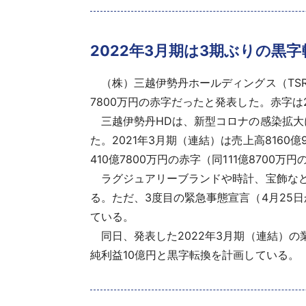
2022年3月期は3期ぶりの黒
（株）三越伊勢丹ホールディングス（TSR企業
7800万円の赤字だったと発表した。赤字は
三越伊勢丹HDは、新型コロナの感染拡大
た。2021年3月期（連結）は売上高8160億
410億7800万円の赤字（同111億8700万
ラグジュアリーブランドや時計、宝飾など
る。ただ、3度目の緊急事態宣言（4月25日
ている。
同日、発表した2022年3月期（連結）の業
純利益10億円と黒字転換を計画している。