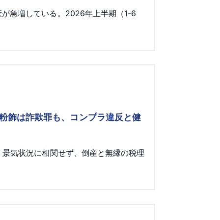
急増している。2026年上半期（1-6
 粉飾は詐欺罪も、コンプラ違反と健
。景気状況に相関せず、倒産と無縁の税理