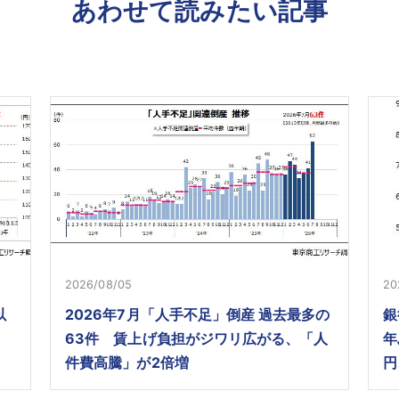
あわせて読みたい記事
2026/08/05
20
以
2026年7月「人手不足」倒産 過去最多の
銀
63件 賃上げ負担がジワリ広がる、「人
年
件費高騰」が2倍増
円