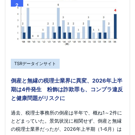
2
TSRデータインサイト
倒産と無縁の税理士業界に異変、2026年上半
期は4件発生 粉飾は詐欺罪も、コンプラ違反
と健康問題がリスクに
過去、税理士事務所の倒産は半年で、概ね1～2件に
とどまっていた。景気状況に相関せず、倒産と無縁
の税理士業界だったが、2026年上半期（1-6月）は