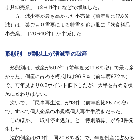
器具卸売業」（8→11件）などで増加した。
一方、減少率が最も高かった小売業（前年度比17.8％
減）は、巣ごもり需要による特需を追い風に「飲食料品
小売業」（20→10件）が半減した。
形態別 9割以上が消滅型の破産
形態別は、破産が597件（前年度比19.6％増）で最も多
かった。倒産に占める構成比は96.9％（前年度97.2％）
で、前年度より0.3ポイント低下したが、大半を占める状
況に変わりはない。
次いで、「民事再生法」が13件（前年度比85.7％増）
で、すべて個人企業の小規模個人再生手続きだった。
このほか、「取引停止処分」と「特別清算」が各3件発
生した。
法的倒産は613件（同20.6％増）で、年度倒産に占める