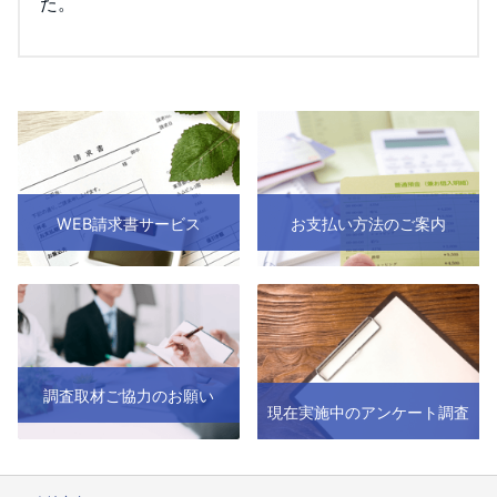
た。
WEB請求書サービス
お支払い方法のご案内
調査取材ご協力のお願い
現在実施中のアンケート調査