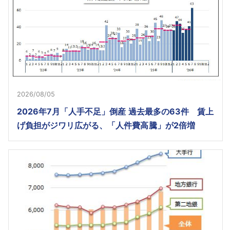
2026/08/05
2026年7月「人手不足」倒産 過去最多の63件 賃上
げ負担がジワリ広がる、「人件費高騰」が2倍増