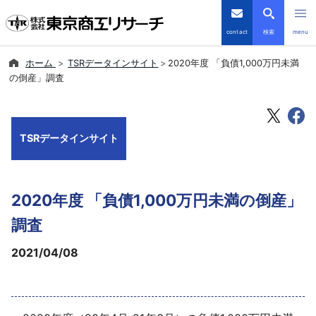
contact
検索
menu
ホーム
TSRデータインサイト
2020年度 「負債1,000万円未満
倒産・注目企業情報
の倒産」調査
TSRデータインサイト
TSRデータインサイト
TSR-PLUS
優良企業サイト
2020年度 「負債1,000万円未満の倒産」
会社案内
調査
2021/04/08
商品・サービス
導入事例