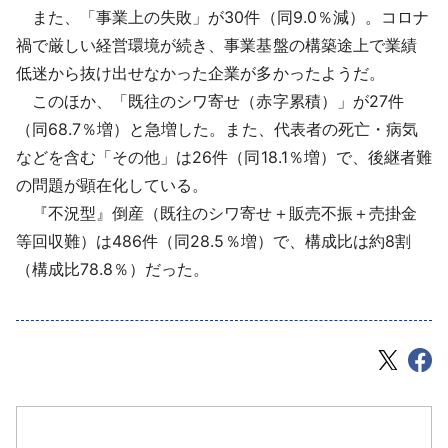
また、「事業上の失敗」が30件（同9.0％減）。コロナ
禍で厳しい経営環境が続き、事業基盤の構築途上で業績
低迷から抜け出せなかった企業が多かったようだ。
このほか、「既往のシワ寄せ（赤字累積）」が27件
（同68.7％増）と急増した。また、代表者の死亡・病気
などを含む「その他」は26件（同18.1％増）で、後継者難
の問題が顕在化している。
『不況型』倒産（既往のシワ寄せ＋販売不振＋売掛金
等回収難）は486件（同28.5％増）で、構成比は約8割
（構成比78.8％）だった。