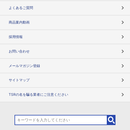
企業データの有効活用
マルチステークホルダー
よくあるご質問
コンプライアンスチェック
商品案内動画
用語辞典
採用情報
お問い合わせ
メールマガジン登録
サイトマップ
TSRの名を騙る業者にご注意ください