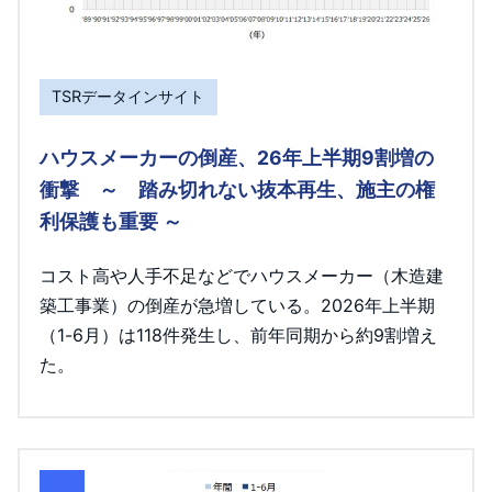
TSRデータインサイト
ハウスメーカーの倒産、26年上半期9割増の
衝撃 ～ 踏み切れない抜本再生、施主の権
利保護も重要 ～
コスト高や人手不足などでハウスメーカー（木造建
築工事業）の倒産が急増している。2026年上半期
（1-6月）は118件発生し、前年同期から約9割増え
た。