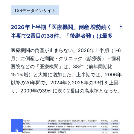
TSRデータインサイト
2026年上半期「医療機関」倒産 増勢続く 上
半期で2番目の38件、「後継者難」は最多
医療機関の倒産が止まらない。2026年上半期（1-6
月）に倒産した病院・クリニック（診療所）・歯科
医院などの「医療機関」は、38件（前年同期比
15.1％増）と大幅に増加した。上半期では、2006年
以降の20年間で、2024年と2025年の33件を上回
り、2009年の39件に次ぐ2番目の高水準となった。
5