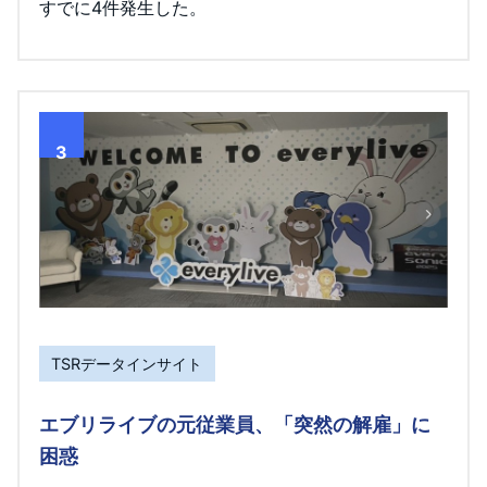
すでに4件発生した。
3
TSRデータインサイト
エブリライブの元従業員、「突然の解雇」に
困惑