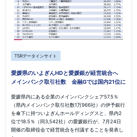
TSRデータインサイト
愛媛県のいよぎんHDと愛媛銀が経営統合へ
メインバンク取引社数 金融Gでは国内21位に
愛媛県内にある企業のメインバンクシェア57.5％
（県内メインバンク取引社数1万966社）の伊予銀行
を傘下に持ついよぎんホールディングスと、県内2
位で18.5％（同3,542社）の愛媛銀行が、7月24日
開催の取締役会で経営統合を付議することを発表し