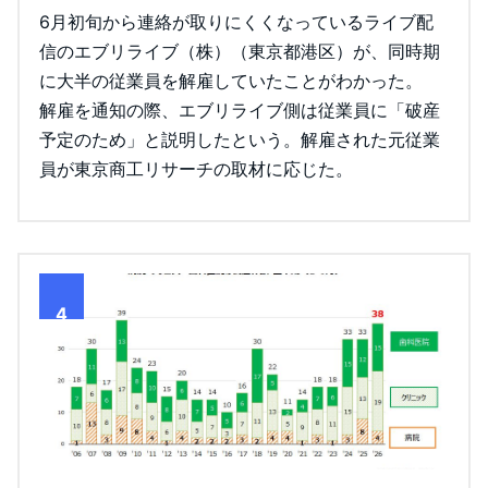
6月初旬から連絡が取りにくくなっているライブ配
信のエブリライブ（株）（東京都港区）が、同時期
に大半の従業員を解雇していたことがわかった。
解雇を通知の際、エブリライブ側は従業員に「破産
予定のため」と説明したという。解雇された元従業
員が東京商工リサーチの取材に応じた。
4