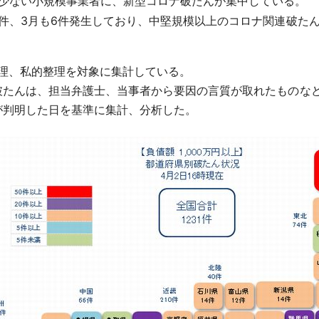
数が少ない小規模事業者に、新型コロナ破たんが集中している。
件、3月も6件発生しており、中堅規模以上のコロナ関連破た
的整理、私的整理を対象に集計している。
破たんは、担当弁護士、当事者から要因の言質が取れたものな
が判明した日を基準に集計、分析した。