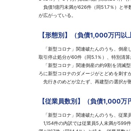
負債1億円未満が626件（同51.7％）と
が広がっている。
【形態別】（負債1,000万円以
「新型コロナ」関連破たんのうち、倒産した1,
取引停止処分が60件（同5.1％）、特別清
「新型コロナ」関連倒産の約9割を消滅型
ろに新型コロナのダメージがとどめを刺す
先行きのめどが立たず、再建型の選択が難
【従業員数別】（負債1,000万
「新型コロナ」関連破たんのうち、従業員数（
1,154件の内訳では従業員5人未満が599件