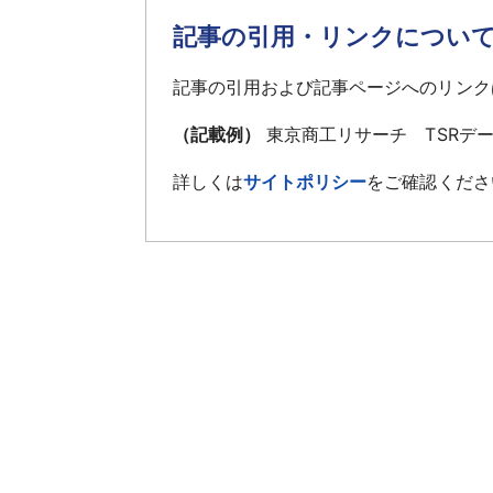
記事の引用・リンクについ
記事の引用および記事ページへのリンク
（記載例）
東京商工リサーチ TSRデ
詳しくは
サイトポリシー
をご確認くださ