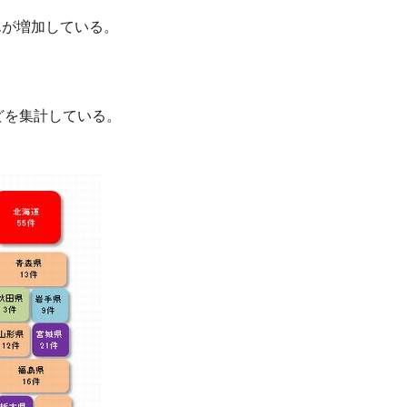
んが増加している。
どを集計している。