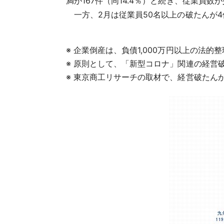
満が167件（同14.4％）と続き、従業員
一方、2月は従業員50名以上の破たんが4
※ 企業倒産は、負債1,000万円以上の法
※ 原則として、「新型コロナ」関連の経営
※ 東京商工リサーチの取材で、経営破たん