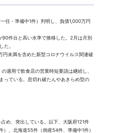
一任・準備中1件）判明し、負債1,000万円
たが90件台と高い水準で推移した。2月は月別
明した。
0万円未満を含めた新型コロナウイルス関連破
」の適用で飲食店の営業時短要請は継続し、
まっている。息切れ破たんやあきらめ型の
。
を占め、突出している。以下、大阪府121件
1件）、北海道55件（倒産54件、準備中1件）