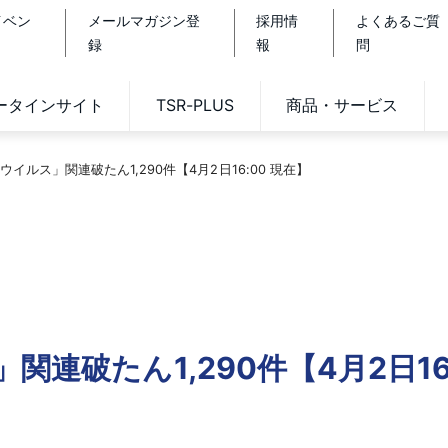
イベン
メールマガジン登
採用情
よくあるご質
録
報
問
データインサイト
TSR-PLUS
商品・サービス
イルス」関連破たん1,290件【4月2日16:00 現在】
連破たん1,290件【4月2日16: