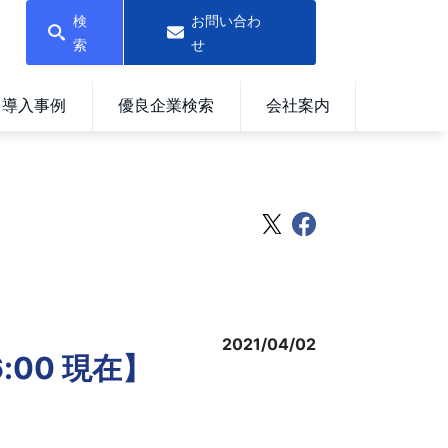
検
お問い合わ
索
せ
導入事例
優良企業検索
会社案内
2021/04/02
00 現在】