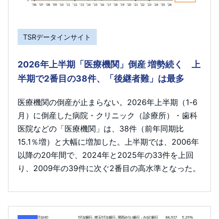
TSRデータインサイト
2026年上半期「医療機関」倒産 増勢続く 上
半期で2番目の38件、「後継者難」は最多
医療機関の倒産が止まらない。2026年上半期（1-6
月）に倒産した病院・クリニック（診療所）・歯科
医院などの「医療機関」は、38件（前年同期比
15.1％増）と大幅に増加した。上半期では、2006年
以降の20年間で、2024年と2025年の33件を上回
り、2009年の39件に次ぐ2番目の高水準となった。