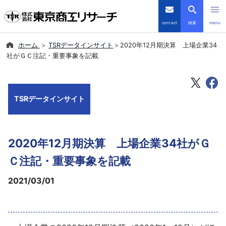
contact
検索
menu
ホーム
TSRデータインサイト
2020年12月期決算 上場企業34
倒産・注目企業情報
社がＧＣ注記・重要事象を記載
TSRデータインサイト
TSRデータインサイト
TSR-PLUS
優良企業サイト
2020年12月期決算 上場企業34社がＧ
会社案内
Ｃ注記・重要事象を記載
2021/03/01
商品・サービス
導入事例