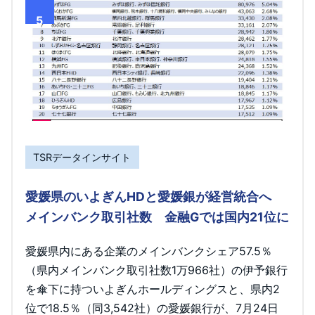
5
TSRデータインサイト
愛媛県のいよぎんHDと愛媛銀が経営統合へ
メインバンク取引社数 金融Gでは国内21位に
愛媛県内にある企業のメインバンクシェア57.5％
（県内メインバンク取引社数1万966社）の伊予銀行
を傘下に持ついよぎんホールディングスと、県内2
位で18.5％（同3,542社）の愛媛銀行が、7月24日