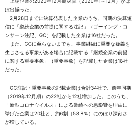
上場企業の2020年12月期決算（2020年1～12月）がほ
採用情報
ぼ出揃った。
2月28日までに決算発表した企業のうち、同期の決算短
よくあるご質問
信に「継続企業の前提に関する注記」（ゴーイング・コ
ンサーン注記、GC）を記載した企業は16社だった。
English
また、GCに至らないまでも、事業継続に重要な疑義を
生じさせる事象がある場合に記載する「継続企業の前提
に関する重要事象」（重要事象）を記載した企業は18社
だった。
GC注記・重要事象の記載企業は合計34社で、前年同期
（2019年12月期）の22社から12社増加した。このうち、
「新型コロナウイルス」による業績への悪影響を理由に
挙げた企業は20社と、約6割（58.8％）にのぼり深刻さ
が増している。