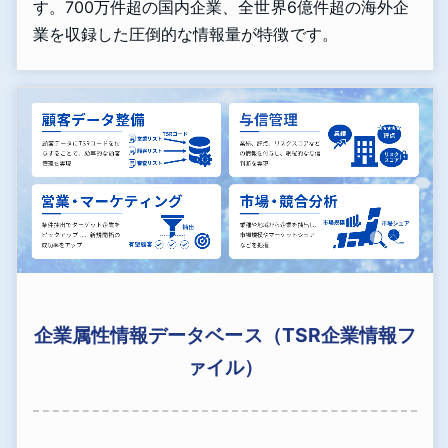
す。700万件超の国内企業、全世界6億件超の海外企
業を収録した圧倒的な情報量が特徴です。
企業属性情報データベース（TSR企業情報フ
ァイル）