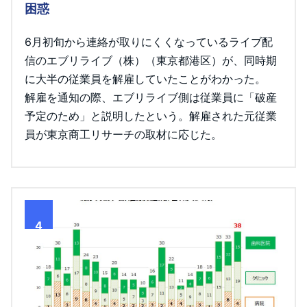
困惑
6月初旬から連絡が取りにくくなっているライブ配
信のエブリライブ（株）（東京都港区）が、同時期
に大半の従業員を解雇していたことがわかった。
解雇を通知の際、エブリライブ側は従業員に「破産
予定のため」と説明したという。解雇された元従業
員が東京商工リサーチの取材に応じた。
4