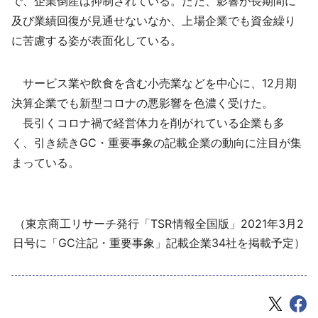
で、企業倒産は抑制されている。ただ、影響が長期間に
及び業績回復が見通せないなか、上場企業でも資金繰り
に苦慮する姿が表面化している。
サービス業や飲食を含む小売業などを中心に、12月期
決算企業でも新型コロナの悪影響を色濃く受けた。
長引くコロナ禍で経営体力を削がれている企業も多
く、引き続きGC・重要事象の記載企業の動向に注目が集
まっている。
（東京商工リサーチ発行「TSR情報全国版」2021年3月2
日号に「GC注記・重要事象」記載企業34社を掲載予定）