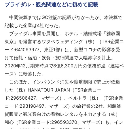
ブライダル・観光関連などに初めて記載
中間決算まではGC注記の記載がなかったが、本決算で
記載した企業は4社だった。
ブライダル事業を展開し、ホテル・結婚式場「雅叙園
東京」を経営するワタベウェディング（株）（TSR企業コ
ード:641093977、東証1部）は、新型コロナの影響を受
けて婚礼・宿泊・飲食・旅行関連で大幅赤字を計上。
2020年12月期末時点で8億6,300万円の債務超過（連結ベ
ース）に転落した。
このほか、インバウンド消失や渡航制限で売上が低迷
した（株）HANATOUR JAPAN（TSR企業コー
ド:296506427、マザーズ）、ベルトラ（株）（TSR企業
コード:293198497、マザーズ）の旅行業の2社。和装雑
貨販売と観光客向けの着物レンタルを主力とする（株）
和心（TSR企業コード:296593370、マザーズ）も、イン