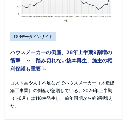
TSRデータインサイト
ハウスメーカーの倒産、26年上半期9割増の
衝撃 ～ 踏み切れない抜本再生、施主の権
利保護も重要 ～
コスト高や人手不足などでハウスメーカー（木造建
築工事業）の倒産が急増している。2026年上半期
（1-6月）は118件発生し、前年同期から約9割増え
た。