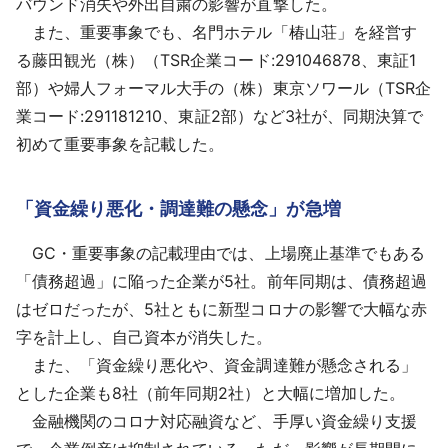
バウンド消失や外出自粛の影響が直撃した。
また、重要事象でも、名門ホテル「椿山荘」を経営す
る藤田観光（株）（TSR企業コード:291046878、東証1
部）や婦人フォーマル大手の（株）東京ソワール（TSR企
業コード:291181210、東証2部）など3社が、同期決算で
初めて重要事象を記載した。
「資金繰り悪化・調達難の懸念」が急増
GC・重要事象の記載理由では、上場廃止基準でもある
「債務超過」に陥った企業が5社。前年同期は、債務超過
はゼロだったが、5社ともに新型コロナの影響で大幅な赤
字を計上し、自己資本が消失した。
また、「資金繰り悪化や、資金調達難が懸念される」
とした企業も8社（前年同期2社）と大幅に増加した。
金融機関のコロナ対応融資など、手厚い資金繰り支援