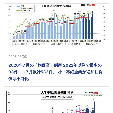
2026/08/06
2026年7月の「物価高」倒産 2022年以降で最多の
93件 1-7月累計533件、 小・零細企業が増加し負
債は小口化