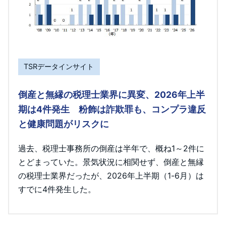
TSRデータインサイト
倒産と無縁の税理士業界に異変、2026年上半
期は4件発生 粉飾は詐欺罪も、コンプラ違反
と健康問題がリスクに
過去、税理士事務所の倒産は半年で、概ね1～2件に
とどまっていた。景気状況に相関せず、倒産と無縁
の税理士業界だったが、2026年上半期（1-6月）は
すでに4件発生した。