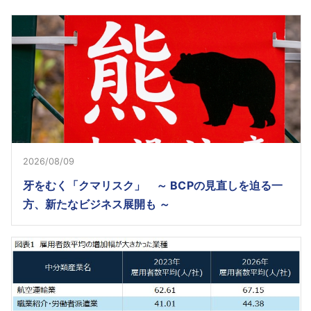
2026/08/09
牙をむく「クマリスク」 ～ BCPの見直しを迫る一
方、新たなビジネス展開も ～