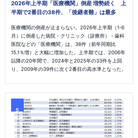
2026年上半期「医療機関」倒産 増勢続く 上
半期で2番目の38件、「後継者難」は最多
医療機関の倒産が止まらない。2026年上半期（1-6
月）に倒産した病院・クリニック（診療所）・歯科
医院などの「医療機関」は、38件（前年同期比
15.1％増）と大幅に増加した。上半期では、2006年
以降の20年間で、2024年と2025年の33件を上回
り、2009年の39件に次ぐ2番目の高水準となった。
5