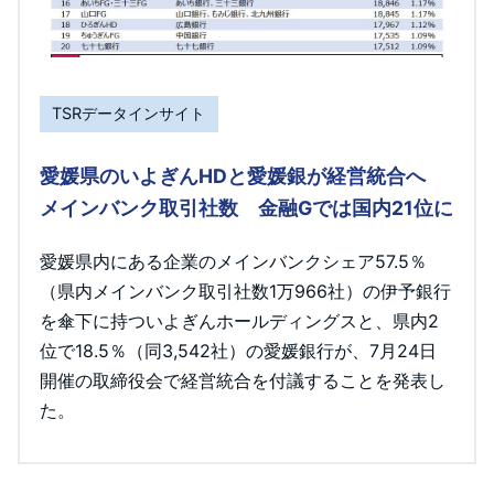
TSRデータインサイト
愛媛県のいよぎんHDと愛媛銀が経営統合へ
メインバンク取引社数 金融Gでは国内21位に
愛媛県内にある企業のメインバンクシェア57.5％
（県内メインバンク取引社数1万966社）の伊予銀行
を傘下に持ついよぎんホールディングスと、県内2
位で18.5％（同3,542社）の愛媛銀行が、7月24日
開催の取締役会で経営統合を付議することを発表し
た。