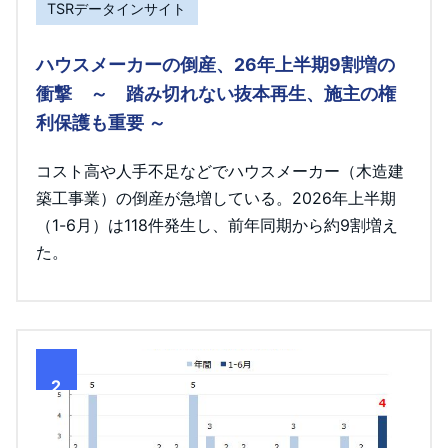
TSRデータインサイト
ハウスメーカーの倒産、26年上半期9割増の
衝撃 ～ 踏み切れない抜本再生、施主の権
利保護も重要 ～
コスト高や人手不足などでハウスメーカー（木造建
築工事業）の倒産が急増している。2026年上半期
（1-6月）は118件発生し、前年同期から約9割増え
た。
2