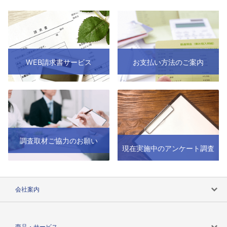
WEB請求書サービス
お支払い方法のご案内
調査取材ご協力のお願い
現在実施中のアンケート調査
会社案内
会社案内トップ
商品・サービス