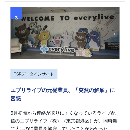
3
TSRデータインサイト
エブリライブの元従業員、「突然の解雇」に
困惑
6月初旬から連絡が取りにくくなっているライブ配
信のエブリライブ（株）（東京都港区）が、同時期
に大半の従業員を解雇していたことがわかった。