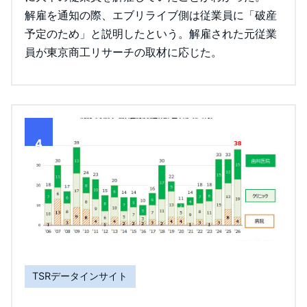
解雇を通知の際、エブリライブ側は従業員に「破産
予定のため」と説明したという。解雇された元従業
員が東京商工リサーチの取材に応じた。
4
TSRデータインサイト