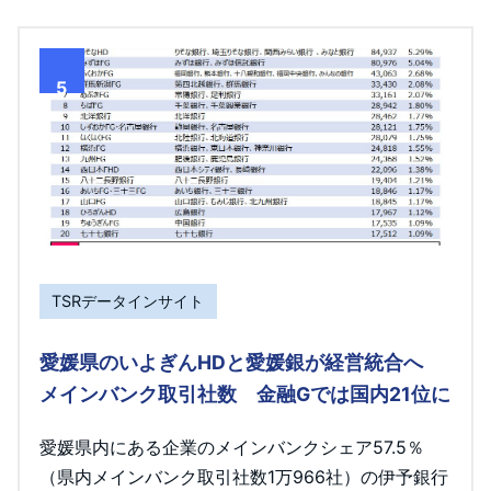
5
TSRデータインサイト
愛媛県のいよぎんHDと愛媛銀が経営統合へ
メインバンク取引社数 金融Gでは国内21位に
愛媛県内にある企業のメインバンクシェア57.5％
（県内メインバンク取引社数1万966社）の伊予銀行