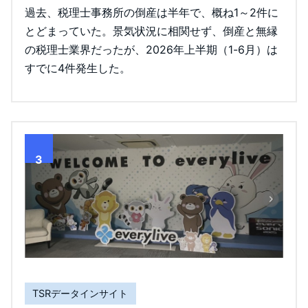
過去、税理士事務所の倒産は半年で、概ね1～2件に
とどまっていた。景気状況に相関せず、倒産と無縁
の税理士業界だったが、2026年上半期（1-6月）は
すでに4件発生した。
3
TSRデータインサイト