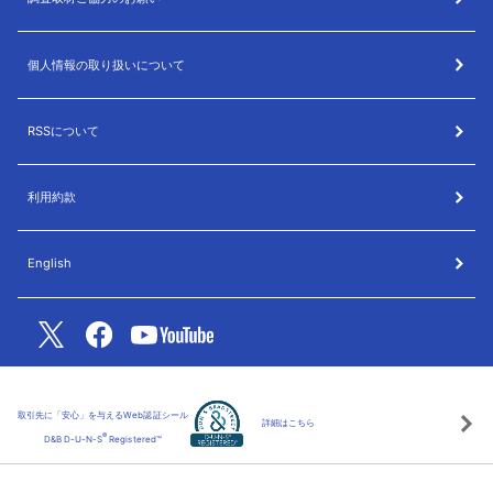
個人情報の取り扱いについて
RSSについて
利用約款
English
取引先に「安心」を与えるWeb認証シール
詳細はこちら
®
D&B D-U-N-S
Registered™