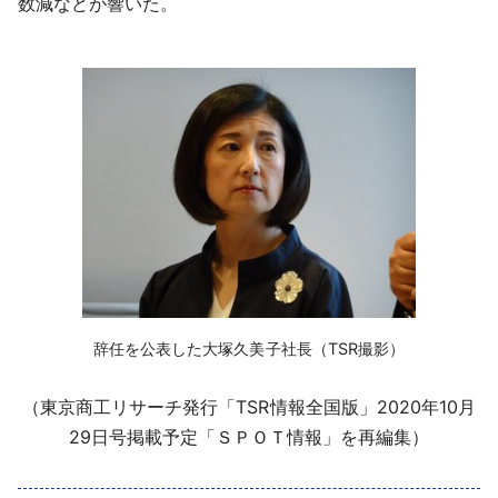
数減などが響いた。
‌辞任を公表した大塚久美子社長（TSR撮影）
（東京商工リサーチ発行「TSR情報全国版」2020年10月
29日号掲載予定「ＳＰＯＴ情報」を再編集）