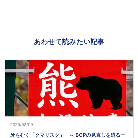
あわせて読みたい記事
2026/08/09
牙をむく「クマリスク」 ～ BCPの見直しを迫る一