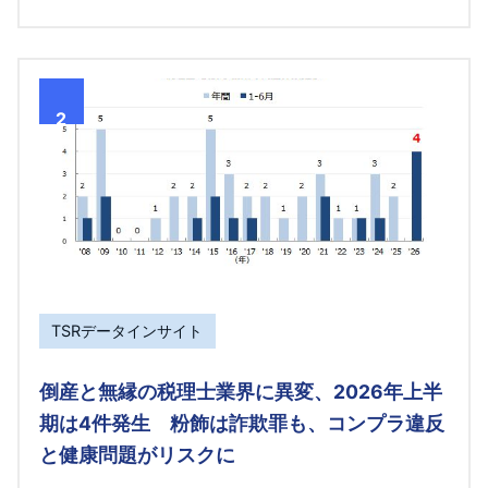
2
TSRデータインサイト
倒産と無縁の税理士業界に異変、2026年上半
期は4件発生 粉飾は詐欺罪も、コンプラ違反
と健康問題がリスクに