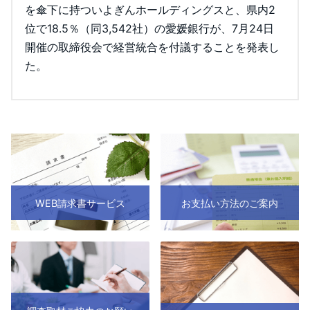
を傘下に持ついよぎんホールディングスと、県内2
位で18.5％（同3,542社）の愛媛銀行が、7月24日
開催の取締役会で経営統合を付議することを発表し
た。
WEB請求書サービス
お支払い方法のご案内