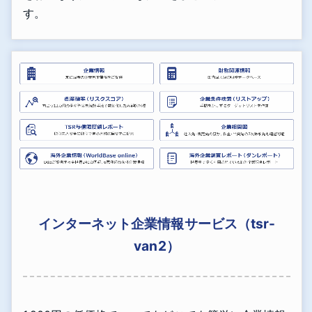
す。
インターネット企業情報サービス（tsr-
van2）