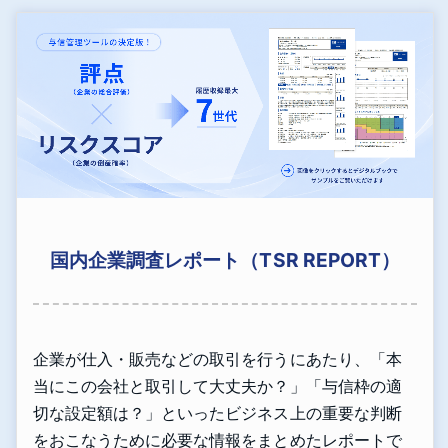
国内企業調査レポート（TSR REPORT）
企業が仕入・販売などの取引を行うにあたり、「本
当にこの会社と取引して大丈夫か？」「与信枠の適
切な設定額は？」といったビジネス上の重要な判断
をおこなうために必要な情報をまとめたレポートで