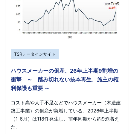
TSRデータインサイト
ハウスメーカーの倒産、26年上半期9割増の
衝撃 ～ 踏み切れない抜本再生、施主の権
利保護も重要 ～
コスト高や人手不足などでハウスメーカー（木造建
築工事業）の倒産が急増している。2026年上半期
（1-6月）は118件発生し、前年同期から約9割増え
た。