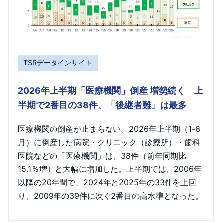
TSRデータインサイト
2026年上半期「医療機関」倒産 増勢続く 上
半期で2番目の38件、「後継者難」は最多
医療機関の倒産が止まらない。2026年上半期（1-6
月）に倒産した病院・クリニック（診療所）・歯科
医院などの「医療機関」は、38件（前年同期比
15.1％増）と大幅に増加した。上半期では、2006年
以降の20年間で、2024年と2025年の33件を上回
り、2009年の39件に次ぐ2番目の高水準となった。