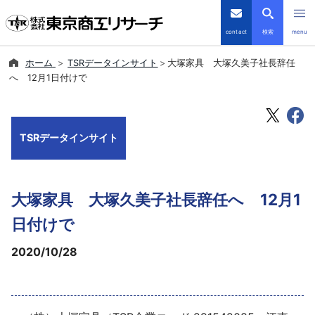
contact
検索
menu
ホーム
TSRデータインサイト
大塚家具 大塚久美子社長辞任
倒産・注目企業情報
へ 12月1日付けで
TSRデータインサイト
TSRデータインサイト
TSR-PLUS
優良企業サイト
大塚家具 大塚久美子社長辞任へ 12月1
会社案内
日付けで
2020/10/28
商品・サービス
導入事例