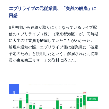
エブリライブの元従業員、「突然の解雇」に
困惑
6月初旬から連絡が取りにくくなっているライブ配
信のエブリライブ（株）（東京都港区）が、同時期
に大半の従業員を解雇していたことがわかった。
解雇を通知の際、エブリライブ側は従業員に「破産
予定のため」と説明したという。解雇された元従業
員が東京商工リサーチの取材に応じた。
4