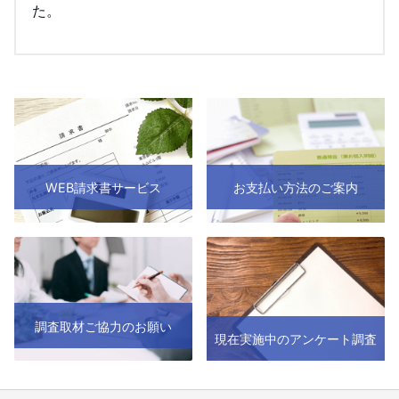
た。
WEB請求書サービス
お支払い方法のご案内
調査取材ご協力のお願い
現在実施中のアンケート調査