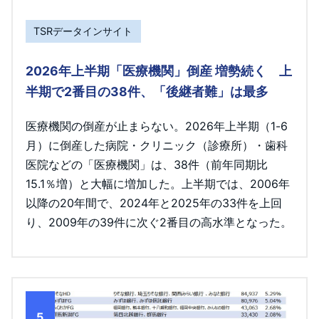
TSRデータインサイト
2026年上半期「医療機関」倒産 増勢続く 上
半期で2番目の38件、「後継者難」は最多
医療機関の倒産が止まらない。2026年上半期（1-6
月）に倒産した病院・クリニック（診療所）・歯科
医院などの「医療機関」は、38件（前年同期比
15.1％増）と大幅に増加した。上半期では、2006年
以降の20年間で、2024年と2025年の33件を上回
り、2009年の39件に次ぐ2番目の高水準となった。
5