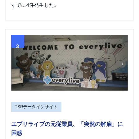
すでに4件発生した。
3
TSRデータインサイト
エブリライブの元従業員、「突然の解雇」に
困惑