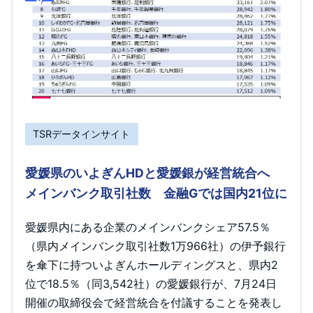
TSRデータインサイト
愛媛県のいよぎんHDと愛媛銀が経営統合へ
メインバンク取引社数 金融Gでは国内21位に
愛媛県内にある企業のメインバンクシェア57.5％
（県内メインバンク取引社数1万966社）の伊予銀行
を傘下に持ついよぎんホールディングスと、県内2
位で18.5％（同3,542社）の愛媛銀行が、7月24日
開催の取締役会で経営統合を付議することを発表し