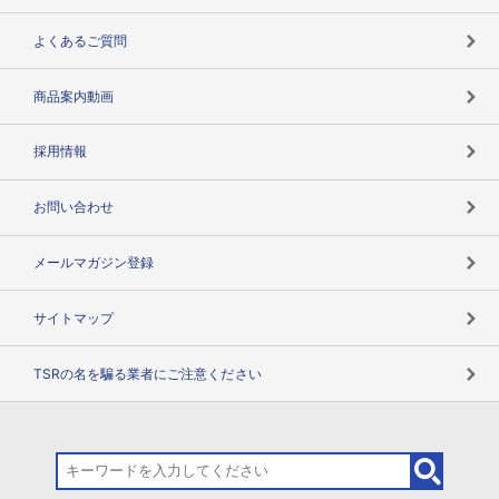
企業データの有効活用
マルチステークホルダー
よくあるご質問
コンプライアンスチェック
商品案内動画
用語辞典
採用情報
お問い合わせ
メールマガジン登録
サイトマップ
TSRの名を騙る業者にご注意ください