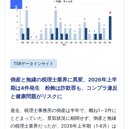
2
TSRデータインサイト
倒産と無縁の税理士業界に異変、2026年上半
期は4件発生 粉飾は詐欺罪も、コンプラ違反
と健康問題がリスクに
過去、税理士事務所の倒産は半年で、概ね1～2件に
とどまっていた。景気状況に相関せず、倒産と無縁
の税理士業界だったが、2026年上半期（1-6月）は