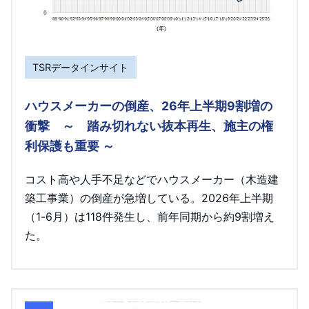
TSRデータインサイト
ハウスメーカーの倒産、26年上半期9割増の
衝撃 ～ 踏み切れない抜本再生、施主の権
利保護も重要 ～
コスト高や人手不足などでハウスメーカー（木造建
築工事業）の倒産が急増している。2026年上半期
（1-6月）は118件発生し、前年同期から約9割増え
た。