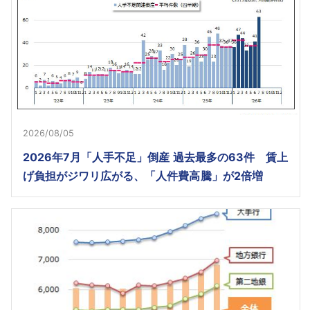
2026/08/05
2026年7月「人手不足」倒産 過去最多の63件 賃上
げ負担がジワリ広がる、「人件費高騰」が2倍増