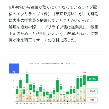
6月初旬から連絡が取りにくくなっているライブ配
信のエブリライブ（株）（東京都港区）が、同時期
に大半の従業員を解雇していたことがわかった。
解雇を通知の際、エブリライブ側は従業員に「破産
予定のため」と説明したという。解雇された元従業
員が東京商工リサーチの取材に応じた。
4