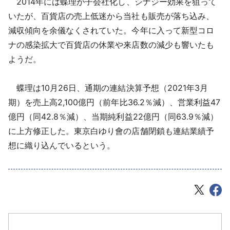
2014年には蝶理が子会社化し、シナジー効果を狙って
いたが、百貨店の売上低迷から当社も販売が落ち込み、
減収傾向を余儀なくされていた。今年に入って新型コロ
ナの感染拡大で百貨店の休業や来店数の減少も響いたも
ようだ。
蝶理は10月26日、通期の連結決算予想（2021年3月
期）を売上高2,100億円（前年比36.2％減）、営業利益47
億円（同42.8％減）、当期純利益22億円（同63.9％減）
に上方修正した。東京白ゆり會の店舗閉鎖も連結業績予
想に織り込んでいるという。