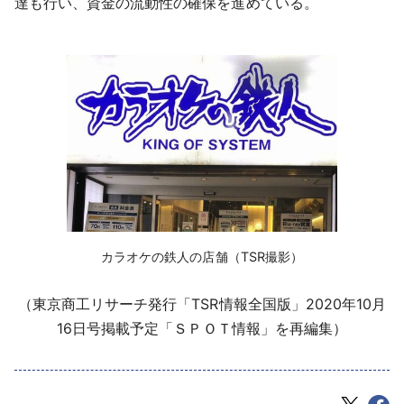
達も行い、資金の流動性の確保を進めている。
‌カラオケの鉄人の店舗（TSR撮影）
（東京商工リサーチ発行「TSR情報全国版」2020年10月
16日号掲載予定「ＳＰＯＴ情報」を再編集）