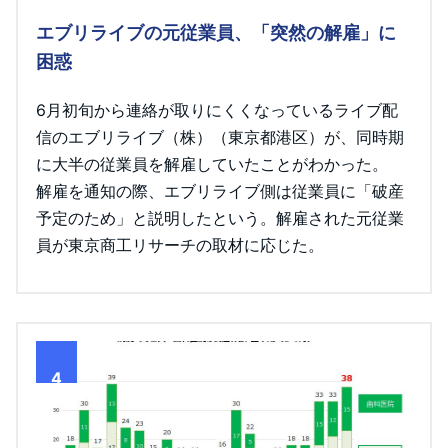
エブリライブの元従業員、「突然の解雇」に
困惑
6月初旬から連絡が取りにくくなっているライブ配
信のエブリライブ（株）（東京都港区）が、同時期
に大半の従業員を解雇していたことがわかった。
解雇を通知の際、エブリライブ側は従業員に「破産
予定のため」と説明したという。解雇された元従業
員が東京商工リサーチの取材に応じた。
4