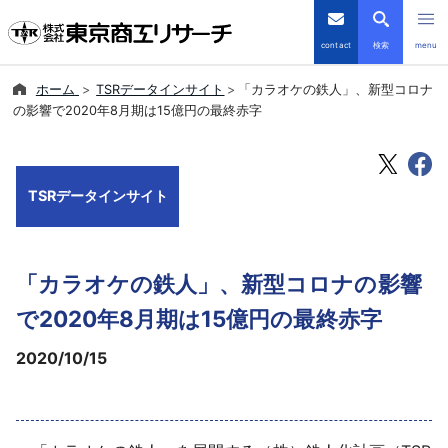
contact
検索
menu
ホーム
TSRデータインサイト
「カラオケの鉄人」、新型コロナ
倒産・注目企業情報
の影響で2020年8月期は15億円の最終赤字
TSRデータインサイト
TSRデータインサイト
TSR-PLUS
優良企業サイト
「カラオケの鉄人」、新型コロナの影響
会社案内
で2020年8月期は15億円の最終赤字
2020/10/15
商品・サービス
導入事例