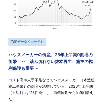
TSRデータインサイト
ハウスメーカーの倒産、26年上半期9割増の
衝撃 ～ 踏み切れない抜本再生、施主の権
利保護も重要 ～
コスト高や人手不足などでハウスメーカー（木造建
築工事業）の倒産が急増している。2026年上半期
（1-6月）は118件発生し、前年同期から約9割増え
た。