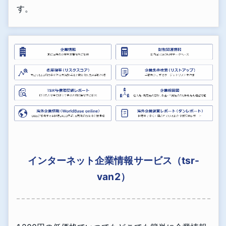
す。
インターネット企業情報サービス（tsr-
van2）