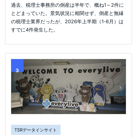
過去、税理士事務所の倒産は半年で、概ね1～2件に
とどまっていた。景気状況に相関せず、倒産と無縁
の税理士業界だったが、2026年上半期（1-6月）は
すでに4件発生した。
3
TSRデータインサイト