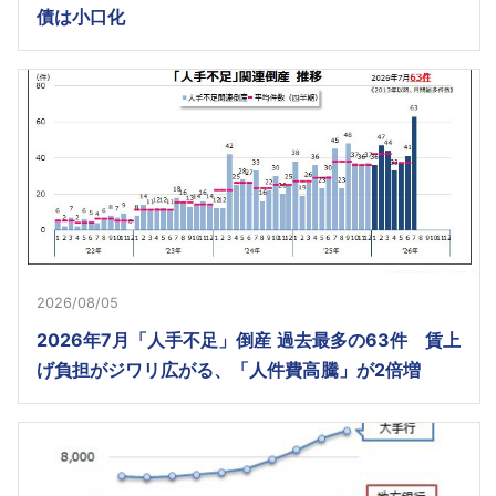
債は小口化
2026/08/05
2026年7月「人手不足」倒産 過去最多の63件 賃上
げ負担がジワリ広がる、「人件費高騰」が2倍増