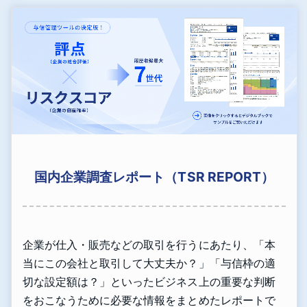
国内企業調査レポート（TSR REPORT）
企業が仕入・販売などの取引を行うにあたり、「本
当にこの会社と取引して大丈夫か？」「与信枠の適
切な設定額は？」といったビジネス上の重要な判断
をおこなうために必要な情報をまとめたレポートで