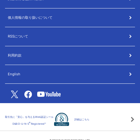
個人情報の取り扱いについて
RSSについて
利用約款
English
取引先に「安心」を与えるWeb認証シール
詳細はこちら
®
D&B D-U-N-S
Registered™