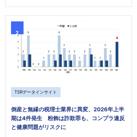
2
TSRデータインサイト
倒産と無縁の税理士業界に異変、2026年上半
期は4件発生 粉飾は詐欺罪も、コンプラ違反
と健康問題がリスクに