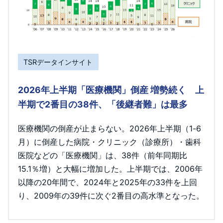
TSRデータインサイト
2026年上半期「医療機関」倒産 増勢続く 上
半期で2番目の38件、「後継者難」は最多
医療機関の倒産が止まらない。2026年上半期（1-6
月）に倒産した病院・クリニック（診療所）・歯科
医院などの「医療機関」は、38件（前年同期比
15.1％増）と大幅に増加した。上半期では、2006年
以降の20年間で、2024年と2025年の33件を上回
り、2009年の39件に次ぐ2番目の高水準となった。