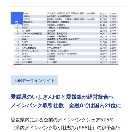
5
TSRデータインサイト
愛媛県のいよぎんHDと愛媛銀が経営統合へ
メインバンク取引社数 金融Gでは国内21位に
愛媛県内にある企業のメインバンクシェア57.5％
（県内メインバンク取引社数1万966社）の伊予銀行