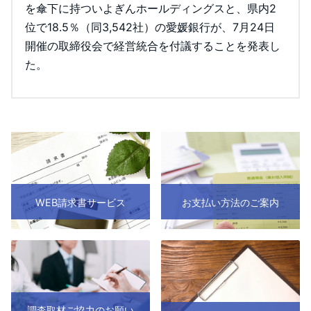
を傘下に持ついよぎんホールディングスと、県内2
位で18.5％（同3,542社）の愛媛銀行が、7月24日
開催の取締役会で経営統合を付議することを発表し
た。
WEB請求書サービス
お支払い方法のご案内
調査取材ご協力のお願い