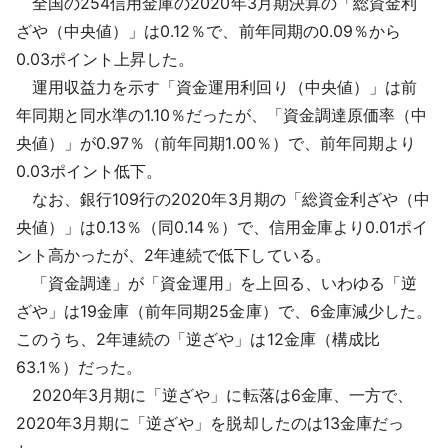
全国の254信用金庫の2020年3月期決算の「総資金利
採用情報
ざや（中央値）」は0.12％で、前年同期の0.09％から
0.03ポイント上昇した。
よくあるご質問
運用収益力を示す「資金運用利回り（中央値）」は前
年同期と同水準の1.10％だったが、「資金調達原価率（中
English
央値）」が0.97％（前年同期1.00％）で、前年同期より
0.03ポイント低下。
なお、銀行109行の2020年3月期の「総資金利ざや（中
央値）」は0.13％（同0.14％）で、信用金庫より0.01ポイ
ント高かったが、2年連続で低下している。
「資金調達」が「資金運用」を上回る、いわゆる「逆
ざや」は19金庫（前年同期25金庫）で、6金庫減少した。
このうち、2年連続の「逆ざや」は12金庫（構成比
63.1％）だった。
2020年3月期に「逆ざや」に転落は6金庫、一方で、
2020年3月期に「逆ざや」を脱却したのは13金庫だっ