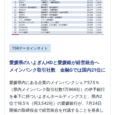
TSRデータインサイト
愛媛県のいよぎんHDと愛媛銀が経営統合へ
メインバンク取引社数 金融Gでは国内21位に
愛媛県内にある企業のメインバンクシェア57.5％
（県内メインバンク取引社数1万966社）の伊予銀行
を傘下に持ついよぎんホールディングスと、県内2
位で18.5％（同3,542社）の愛媛銀行が、7月24日
開催の取締役会で経営統合を付議することを発表し