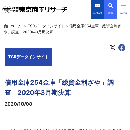
contact
検索
menu
ホーム
TSRデータインサイト
信用金庫254金庫「総資金利ざ
倒産・注目企業情報
や」調査 2020年3月期決算
TSRデータインサイト
TSRデータインサイト
TSR-PLUS
優良企業サイト
信用金庫254金庫「総資金利ざや」調
会社案内
査 2020年3月期決算
2020/10/08
商品・サービス
導入事例