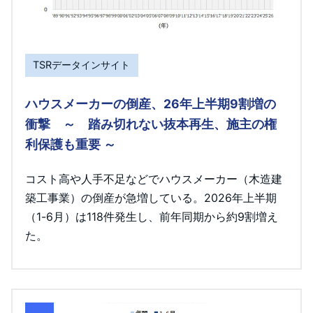
TSRデータインサイト
ハウスメーカーの倒産、26年上半期9割増の
衝撃 ～ 踏み切れない抜本再生、施主の権
利保護も重要 ～
コスト高や人手不足などでハウスメーカー（木造建
築工事業）の倒産が急増している。2026年上半期
（1-6月）は118件発生し、前年同期から約9割増え
た。