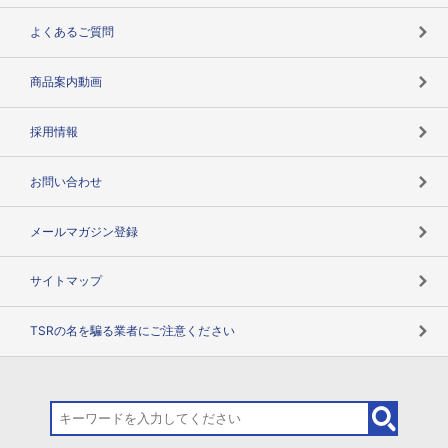
企業データの有効活用
マルチステークホルダー
よくあるご質問
コンプライアンスチェック
商品案内動画
用語辞典
採用情報
お問い合わせ
メールマガジン登録
サイトマップ
TSRの名を騙る業者にご注意ください