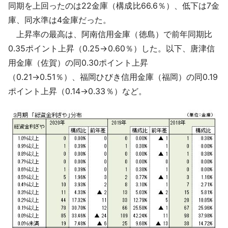
同期を上回ったのは22金庫（構成比66.6％）、低下は7金
庫、同水準は4金庫だった。
上昇率の最高は、阿南信用金庫（徳島）で前年同期比
0.35ポイント上昇（0.25→0.60％）した。以下、唐津信
用金庫（佐賀）の同0.30ポイント上昇
（0.21→0.51％）、福岡ひびき信用金庫（福岡）の同0.19
ポイント上昇（0.14→0.33％）など。