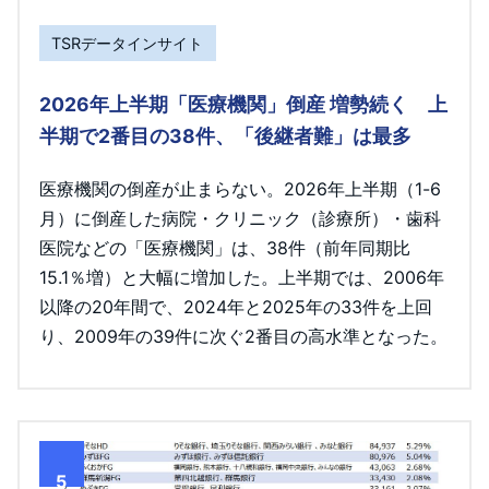
TSRデータインサイト
2026年上半期「医療機関」倒産 増勢続く 上
半期で2番目の38件、「後継者難」は最多
医療機関の倒産が止まらない。2026年上半期（1-6
月）に倒産した病院・クリニック（診療所）・歯科
医院などの「医療機関」は、38件（前年同期比
15.1％増）と大幅に増加した。上半期では、2006年
以降の20年間で、2024年と2025年の33件を上回
り、2009年の39件に次ぐ2番目の高水準となった。
5