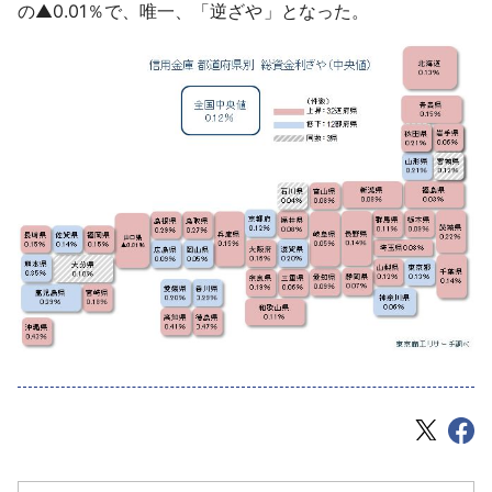
の▲0.01％で、唯一、「逆ざや」となった。