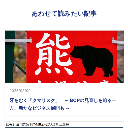
あわせて読みたい記事
2026/08/09
牙をむく「クマリスク」 ～ BCPの見直しを迫る一
方、新たなビジネス展開も ～