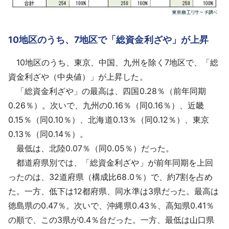
10地区のうち、7地区で「総資金利ざや」が上昇
10地区のうち、東京、中国、九州を除く7地区で、「総
資金利ざや（中央値）」が上昇した。
「総資金利ざや」の最高は、四国0.28％（前年同期
0.26％）。次いで、九州の0.16％（同0.16％）、近畿
0.15％（同0.10％）、北海道0.13％（同0.12％）、東京
0.13％（同0.14％）。
最低は、北陸0.07％（同0.05％）だった。
都道府県別では、「総資金利ざや」が前年同期を上回
ったのは、32道府県（構成比68.0％）で、約7割を占め
た。一方、低下は12都府県、同水準は3県だった。最高は
徳島県の0.47％。次いで、沖縄県0.43％、高知県0.41％
の順で、この3県が0.4％台だった。一方、最低は山口県