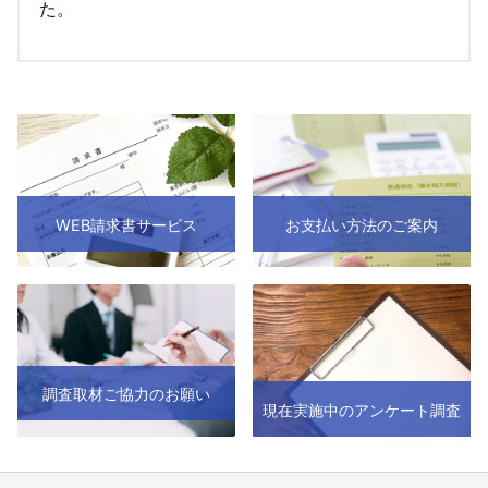
た。
WEB請求書サービス
お支払い方法のご案内
調査取材ご協力のお願い
現在実施中のアンケート調査