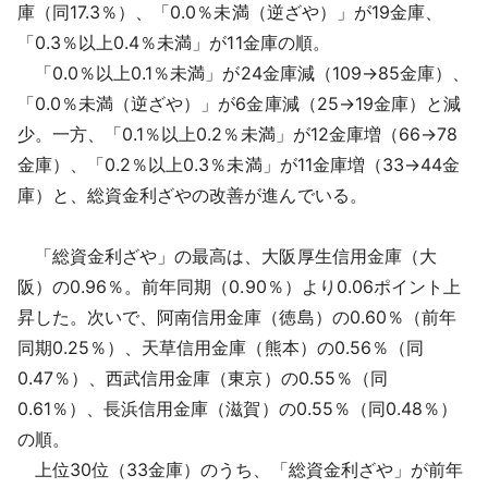
庫（同17.3％）、「0.0％未満（逆ざや）」が19金庫、
「0.3％以上0.4％未満」が11金庫の順。
「0.0％以上0.1％未満」が24金庫減（109→85金庫）、
「0.0％未満（逆ざや）」が6金庫減（25→19金庫）と減
少。一方、「0.1％以上0.2％未満」が12金庫増（66→78
金庫）、「0.2％以上0.3％未満」が11金庫増（33→44金
庫）と、総資金利ざやの改善が進んでいる。
「総資金利ざや」の最高は、大阪厚生信用金庫（大
阪）の0.96％。前年同期（0.90％）より0.06ポイント上
昇した。次いで、阿南信用金庫（徳島）の0.60％（前年
同期0.25％）、天草信用金庫（熊本）の0.56％（同
0.47％）、西武信用金庫（東京）の0.55％（同
0.61％）、長浜信用金庫（滋賀）の0.55％（同0.48％）
の順。
上位30位（33金庫）のうち、「総資金利ざや」が前年