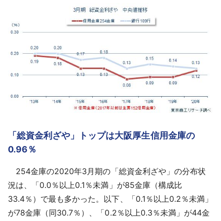
「総資金利ざや」トップは大阪厚生信用金庫の
0.96％
254金庫の2020年3月期の「総資金利ざや」の分布状
況は、「0.0％以上0.1％未満」が85金庫（構成比
33.4％）で最も多かった。以下、「0.1％以上0.2％未満」
が78金庫（同30.7％）、「0.2％以上0.3％未満」が44金