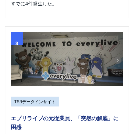
すでに4件発生した。
3
TSRデータインサイト
エブリライブの元従業員、「突然の解雇」に
困惑