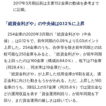
2017年3月期以前は主要152金庫の数値を参考まで
に記載。
「総資金利ざや」の中央値は0.12％に上昇
254金庫の2020年3月期の「総資金利ざや（中央
値）」は0.12％で、前年同期の0.09％より0.03ポイント
上昇した。254金庫のうち、合併等を除き前年同期との比
較可能な250金庫をみると、「総資金利ざや」が前年同期
を上回ったのは160金庫（構成比64.0％）、低下は71金庫
（同28.4％）、同水準は19金庫だった。
「総資金利ざや」が上昇した信用金庫が6割を超え、適
正金利に向けた動きもうかがわれる。ただ、上昇した160
金庫のうち、3割以上の57金庫（同35.6％）では貸出金な
どの運用収益を表す「資金運用利回り」が前年同期を下
回り、まだ資金運用の厳しさは続いている。