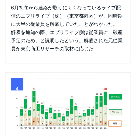
6月初旬から連絡が取りにくくなっているライブ配
信のエブリライブ（株）（東京都港区）が、同時期
に大半の従業員を解雇していたことがわかった。
解雇を通知の際、エブリライブ側は従業員に「破産
予定のため」と説明したという。解雇された元従業
員が東京商工リサーチの取材に応じた。
4