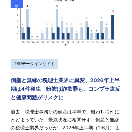
2
TSRデータインサイト
倒産と無縁の税理士業界に異変、2026年上半
期は4件発生 粉飾は詐欺罪も、コンプラ違反
と健康問題がリスクに
過去、税理士事務所の倒産は半年で、概ね1～2件に
とどまっていた。景気状況に相関せず、倒産と無縁
の税理士業界だったが、2026年上半期（1-6月）は