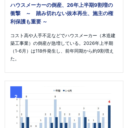
ハウスメーカーの倒産、26年上半期9割増の
衝撃 ～ 踏み切れない抜本再生、施主の権
利保護も重要 ～
コスト高や人手不足などでハウスメーカー（木造建
築工事業）の倒産が急増している。2026年上半期
（1-6月）は118件発生し、前年同期から約9割増え
た。
2