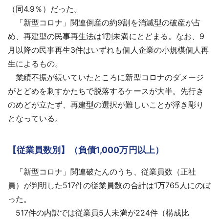
（同4.9％）だった。
「新型コロナ」関連倒産の約9割を消滅型の破産が占
め、再建型の民事再生法は1割未満にとどまる。なお、9
月以降の民事再生3件はいずれも個人企業の小規模個人再
生によるもの。
業績不振が続いていたところに新型コロナのダメージ
がとどめを刺すかたちで脱落するケースが大半。先行き
のめどが立たず、再建型の選択が難しいことが浮き彫り
となっている。
【従業員数別】（負債1,000万円以上）
「新型コロナ」関連破たんのうち、従業員数（正社
員）が判明した517件の従業員数の合計は1万765人にのぼ
った。
517件の内訳では従業員5人未満が224件（構成比