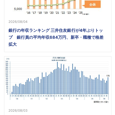
2026/08/04
銀行の年収ランキング 三井住友銀行が4年ぶりトッ
プ 銀行員の平均年収684万円、新卒・職種で格差
拡大
2026/08/03