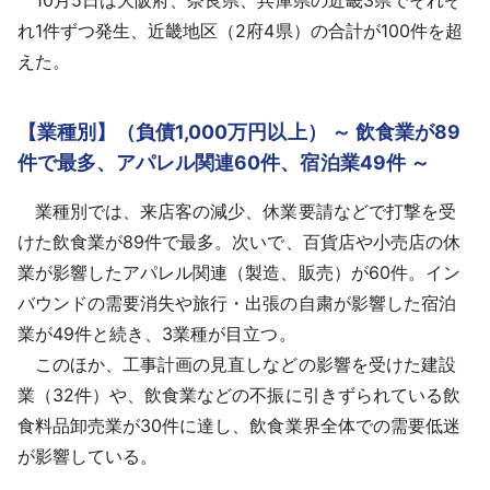
れ1件ずつ発生、近畿地区（2府4県）の合計が100件を超
えた。
【業種別】（負債1,000万円以上） ～ 飲食業が89
件で最多、アパレル関連60件、宿泊業49件 ～
業種別では、来店客の減少、休業要請などで打撃を受
けた飲食業が89件で最多。次いで、百貨店や小売店の休
業が影響したアパレル関連（製造、販売）が60件。イン
バウンドの需要消失や旅行・出張の自粛が影響した宿泊
業が49件と続き、3業種が目立つ。
このほか、工事計画の見直しなどの影響を受けた建設
業（32件）や、飲食業などの不振に引きずられている飲
食料品卸売業が30件に達し、飲食業界全体での需要低迷
が影響している。