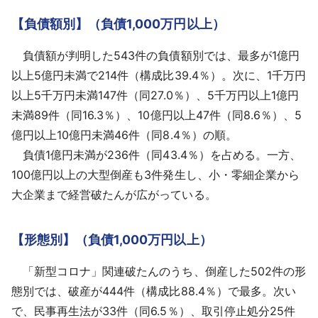
【負債額別】（負債1,000万円以上）
負債額が判明した543件の負債額別では、最多が1億円
以上5億円未満で214件（構成比39.4％）。次に、1千万円
以上5千万円未満147件（同27.0％）、5千万円以上1億円
未満89件（同16.3％）、10億円以上47件（同8.6％）、5
億円以上10億円未満46件（同8.4％）の順。
負債1億円未満が236件（同43.4％）を占める。一方、
100億円以上の大型倒産も3件発生し、小・零細企業から
大企業まで経営破たんが広がっている。
【形態別】（負債1,000万円以上）
「新型コロナ」関連破たんのうち、倒産した502件の形
態別では、破産が444件（構成比88.4％）で最多。次い
で、民事再生法が33件（同6.5％）、取引停止処分25件