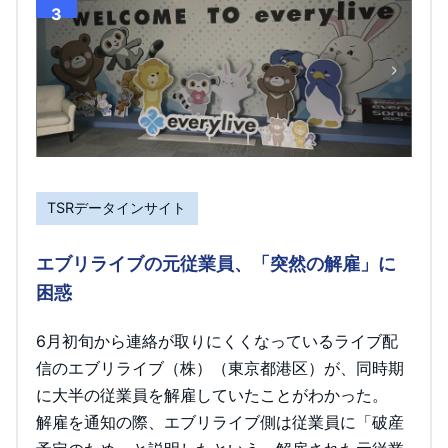
3
TSRデータインサイト
エブリライブの元従業員、「突然の解雇」に
困惑
6月初旬から連絡が取りにくくなっているライブ配
信のエブリライブ（株）（東京都港区）が、同時期
に大半の従業員を解雇していたことがわかった。
解雇を通知の際、エブリライブ側は従業員に「破産