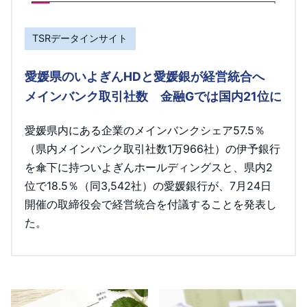
TSRデータインサイト
愛媛県のいよぎんHDと愛媛銀が経営統合へ
メインバンク取引社数 金融Gでは国内21位に
愛媛県内にある企業のメインバンクシェア57.5％
（県内メインバンク取引社数1万966社）の伊予銀行
を傘下に持ついよぎんホールディングスと、県内2
位で18.5％（同3,542社）の愛媛銀行が、7月24日
開催の取締役会で経営統合を付議することを発表し
た。