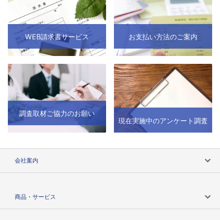
WEB請求書サービス
お支払い方法のご案内
調査取材ご協力のお願い
現在実施中のアンケート調査
会社案内
会社案内トップ
商品・サービス
会社概要