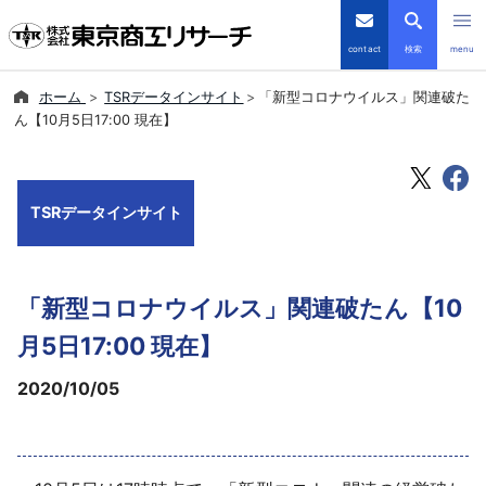
contact
検索
menu
ホーム
TSRデータインサイト
「新型コロナウイルス」関連破た
倒産・注目企業情報
ん【10月5日17:00 現在】
TSRデータインサイト
TSRデータインサイト
TSR-PLUS
優良企業サイト
「新型コロナウイルス」関連破たん【10
会社案内
月5日17:00 現在】
2020/10/05
商品・サービス
導入事例