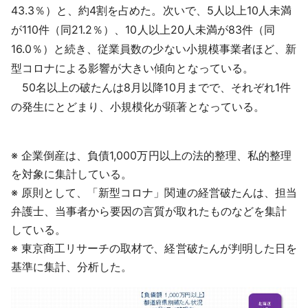
43.3％）と、約4割を占めた。次いで、5人以上10人未満
が110件（同21.2％）、10人以上20人未満が83件（同
16.0％）と続き、従業員数の少ない小規模事業者ほど、新
型コロナによる影響が大きい傾向となっている。
50名以上の破たんは8月以降10月までで、それぞれ1件
の発生にとどまり、小規模化が顕著となっている。
※ 企業倒産は、負債1,000万円以上の法的整理、私的整理
を対象に集計している。
※ 原則として、「新型コロナ」関連の経営破たんは、担当
弁護士、当事者から要因の言質が取れたものなどを集計
している。
※ 東京商工リサーチの取材で、経営破たんが判明した日を
基準に集計、分析した。