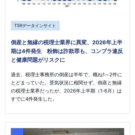
TSRデータインサイト
倒産と無縁の税理士業界に異変、2026年上半
期は4件発生 粉飾は詐欺罪も、コンプラ違反
と健康問題がリスクに
過去、税理士事務所の倒産は半年で、概ね1～2件に
とどまっていた。景気状況に相関せず、倒産と無縁
の税理士業界だったが、2026年上半期（1-6月）は
すでに4件発生した。