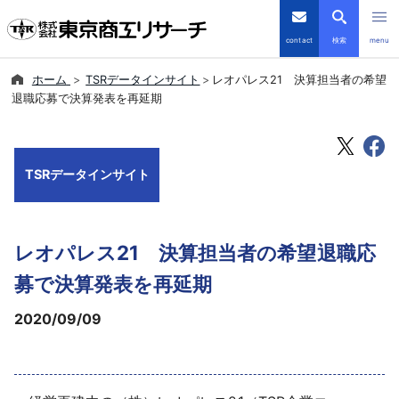
contact
検索
menu
ホーム
TSRデータインサイト
レオパレス21 決算担当者の希望
倒産・注目企業情報
退職応募で決算発表を再延期
TSRデータインサイト
TSRデータインサイト
TSR-PLUS
優良企業サイト
レオパレス21 決算担当者の希望退職応
会社案内
募で決算発表を再延期
2020/09/09
商品・サービス
導入事例