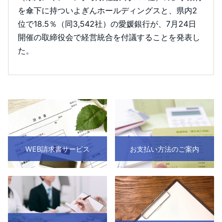
を傘下に持ついよぎんホールディングスと、県内2
位で18.5％（同3,542社）の愛媛銀行が、7月24日
開催の取締役会で経営統合を付議することを発表し
た。
WEB請求書サービス
お支払い方法のご案内