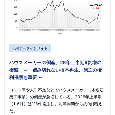
TSRデータインサイト
ハウスメーカーの倒産、26年上半期9割増の
衝撃 ～ 踏み切れない抜本再生、施主の権
利保護も重要 ～
コスト高や人手不足などでハウスメーカー（木造建
築工事業）の倒産が急増している。2026年上半期
（1-6月）は118件発生し、前年同期から約9割増え
た。