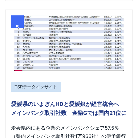
5
TSRデータインサイト
愛媛県のいよぎんHDと愛媛銀が経営統合へ
メインバンク取引社数 金融Gでは国内21位に
愛媛県内にある企業のメインバンクシェア57.5％
（県内メインバンク取引社数1万966社）の伊予銀行