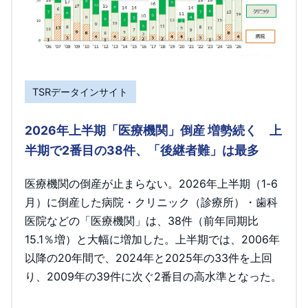
TSRデータインサイト
2026年上半期「医療機関」倒産 増勢続く 上
半期で2番目の38件、「後継者難」は最多
医療機関の倒産が止まらない。2026年上半期（1-6
月）に倒産した病院・クリニック（診療所）・歯科
医院などの「医療機関」は、38件（前年同期比
15.1％増）と大幅に増加した。上半期では、2006年
以降の20年間で、2024年と2025年の33件を上回
り、2009年の39件に次ぐ2番目の高水準となった。