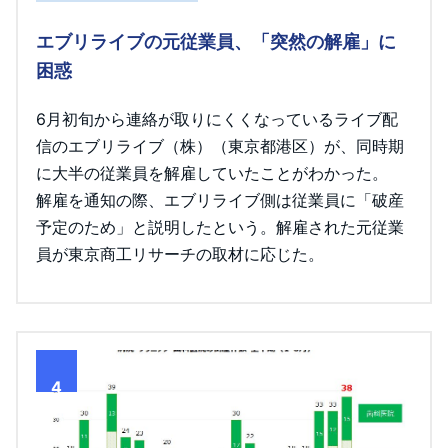
エブリライブの元従業員、「突然の解雇」に
困惑
6月初旬から連絡が取りにくくなっているライブ配
信のエブリライブ（株）（東京都港区）が、同時期
に大半の従業員を解雇していたことがわかった。
解雇を通知の際、エブリライブ側は従業員に「破産
予定のため」と説明したという。解雇された元従業
員が東京商工リサーチの取材に応じた。
4