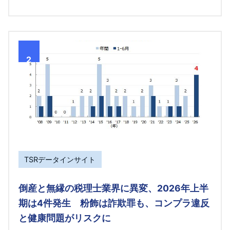
2
TSRデータインサイト
倒産と無縁の税理士業界に異変、2026年上半
期は4件発生 粉飾は詐欺罪も、コンプラ違反
と健康問題がリスクに