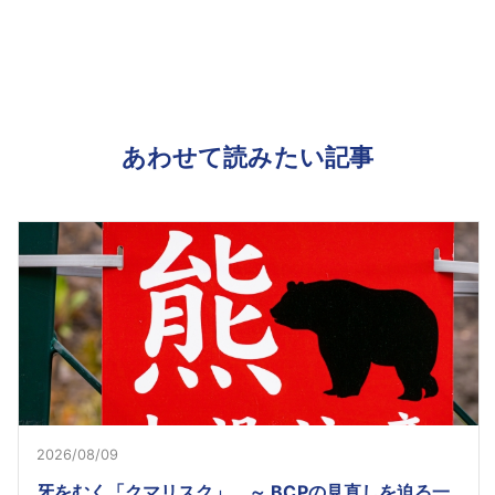
あわせて読みたい記事
2026/08/09
牙をむく「クマリスク」 ～ BCPの見直しを迫る一