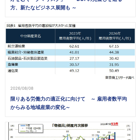
方、新たなビジネス展開も ～
2026/08/08
限りある労働力の適正化に向けて ～ 雇用者数平均
からみる地域産業の変化～