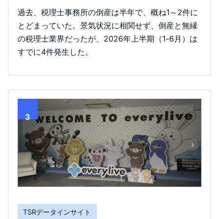
過去、税理士事務所の倒産は半年で、概ね1～2件に
とどまっていた。景気状況に相関せず、倒産と無縁
の税理士業界だったが、2026年上半期（1-6月）は
すでに4件発生した。
3
TSRデータインサイト