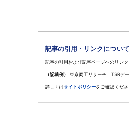
記事の引用・リンクについ
記事の引用および記事ページへのリンク
（記載例）
東京商工リサーチ TSRデ
詳しくは
サイトポリシー
をご確認くださ