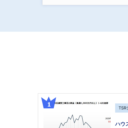
TS
ハウ