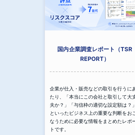
国内企業調査レポート（TSR
REPORT）
企業が仕入・販売などの取引を行うに
たり、「本当にこの会社と取引して大
夫か？」「与信枠の適切な設定額は？
といったビジネス上の重要な判断をお
なうために必要な情報をまとめたレポ
トです。