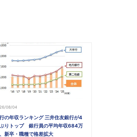
26/08/04
行の年収ランキング 三井住友銀行が4
ぶりトップ 銀行員の平均年収684万
、新卒・職種で格差拡大