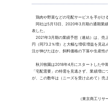
鶏肉や野菜などの宅配サービスを手がけるJA
同社は5月13日、2020年3月期の通期業
表した。
2021年3月期の業績予想（連結）は、売上高6
円（同73.2％増）と大幅な増収増益を見
注が伸びたほか、飼料価格の下落や生産性
秋川牧園は2018年4月にスタートした中
「宅配需要」の特需を見逃さず、業績増に
が、この数年は（ニーズを受け止めて）売
（東京商工リサー