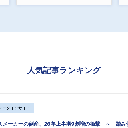
人気記事ランキング
Rデータインサイト
スメーカーの倒産、26年上半期9割増の衝撃 ～ 踏