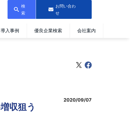
検
お問い合わ
索
せ
導入事例
優良企業検索
会社案内
2020/09/07
の増収狙う