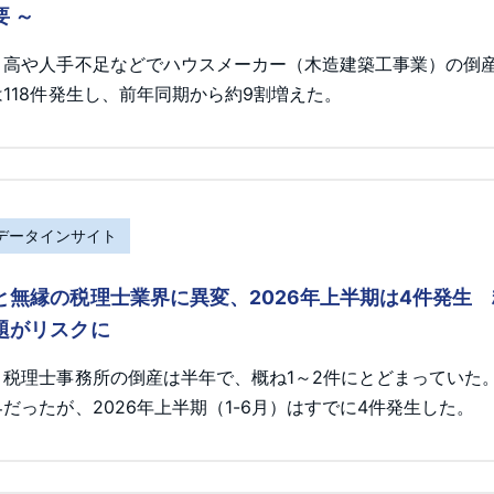
要 ～
ト高や人手不足などでハウスメーカー（木造建築工事業）の倒産が
118件発生し、前年同期から約9割増えた。
Rデータインサイト
と無縁の税理士業界に異変、2026年上半期は4件発生
題がリスクに
、税理士事務所の倒産は半年で、概ね1～2件にとどまっていた
だったが、2026年上半期（1-6月）はすでに4件発生した。