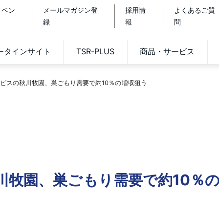
イベン
メールマガジン登
採用情
よくあるご質
録
報
問
データインサイト
TSR-PLUS
商品・サービス
ビスの秋川牧園、巣ごもり需要で約10％の増収狙う
川牧園、巣ごもり需要で約10％