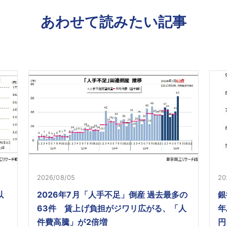
あわせて読みたい記事
2026/08/05
20
以
2026年7月「人手不足」倒産 過去最多の
銀
63件 賃上げ負担がジワリ広がる、「人
年
件費高騰」が2倍増
円