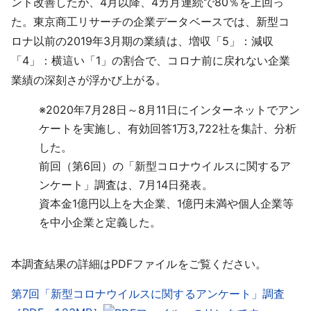
ント改善したが、4月以降、4カ月連続で80％を上回っ
た。東京商工リサーチの企業データベースでは、新型コ
ロナ以前の2019年3月期の業績は、増収「5」：減収
「4」：横這い「1」の割合で、コロナ前に戻れない企業
業績の深刻さが浮かび上がる。
※
2020年7月28日～8月11日にインターネットでアン
ケートを実施し、有効回答1万3,722社を集計、分析
した。
前回（第6回）の「新型コロナウイルスに関するア
ンケート」調査は、7月14日発表。
資本金1億円以上を大企業、1億円未満や個人企業等
を中小企業と定義した。
本調査結果の詳細はPDFファイルをご覧ください。
第7回「新型コロナウイルスに関するアンケート」調査