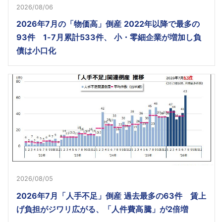
2026/08/06
2026年7月の「物価高」倒産 2022年以降で最多の
93件 1-7月累計533件、 小・零細企業が増加し負
債は小口化
2026/08/05
2026年7月「人手不足」倒産 過去最多の63件 賃上
げ負担がジワリ広がる、「人件費高騰」が2倍増