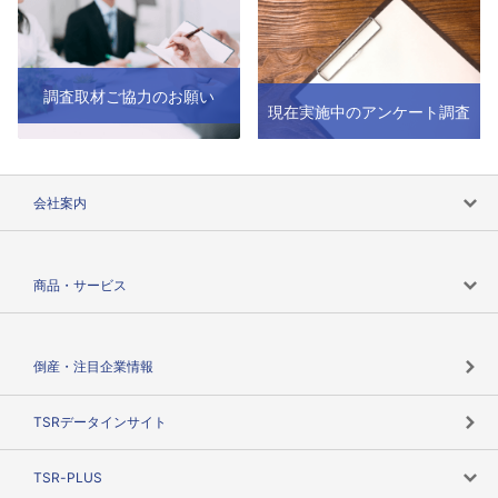
調査取材ご協力のお願い
現在実施中のアンケート調査
会社案内
会社案内トップ
商品・サービス
会社概要
カテゴリで探す
倒産・注目企業情報
TSRのビジョン
目的で探す
TSRデータインサイト
創業のあゆみ
ニーズで探す
TSR-PLUS
TSRのCSR