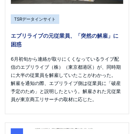
TSRデータインサイト
エブリライブの元従業員、「突然の解雇」に
困惑
6月初旬から連絡が取りにくくなっているライブ配
信のエブリライブ（株）（東京都港区）が、同時期
に大半の従業員を解雇していたことがわかった。
解雇を通知の際、エブリライブ側は従業員に「破産
予定のため」と説明したという。解雇された元従業
員が東京商工リサーチの取材に応じた。