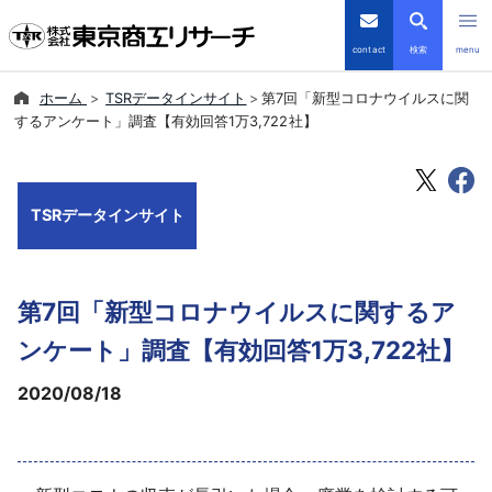
contact
検索
menu
ホーム
TSRデータインサイト
第7回「新型コロナウイルスに関
倒産・注目企業情報
するアンケート」調査【有効回答1万3,722社】
TSRデータインサイト
TSRデータインサイト
TSR-PLUS
優良企業サイト
第7回「新型コロナウイルスに関するア
会社案内
ンケート」調査【有効回答1万3,722社】
2020/08/18
商品・サービス
導入事例