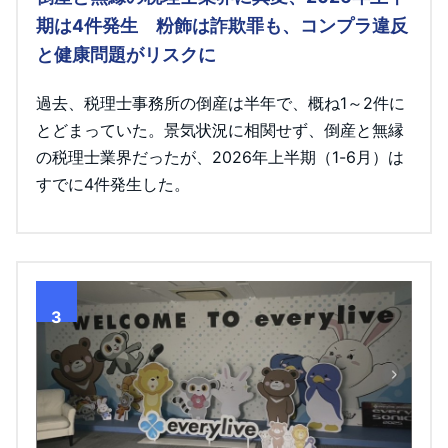
期は4件発生 粉飾は詐欺罪も、コンプラ違反
と健康問題がリスクに
過去、税理士事務所の倒産は半年で、概ね1～2件に
とどまっていた。景気状況に相関せず、倒産と無縁
の税理士業界だったが、2026年上半期（1-6月）は
すでに4件発生した。
3