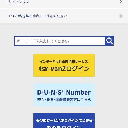
サイトマップ
TSRの名を騙る業者にご注意ください