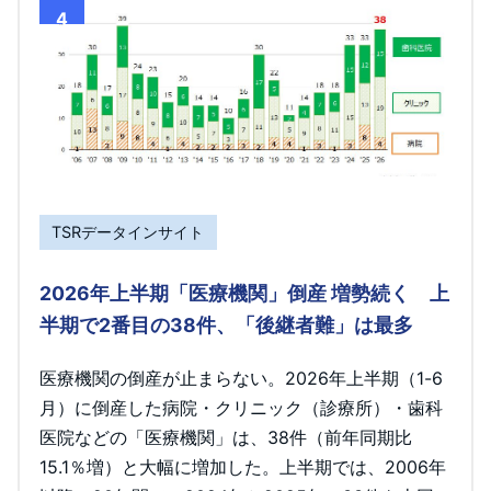
4
TSRデータインサイト
2026年上半期「医療機関」倒産 増勢続く 上
半期で2番目の38件、「後継者難」は最多
医療機関の倒産が止まらない。2026年上半期（1-6
月）に倒産した病院・クリニック（診療所）・歯科
医院などの「医療機関」は、38件（前年同期比
15.1％増）と大幅に増加した。上半期では、2006年