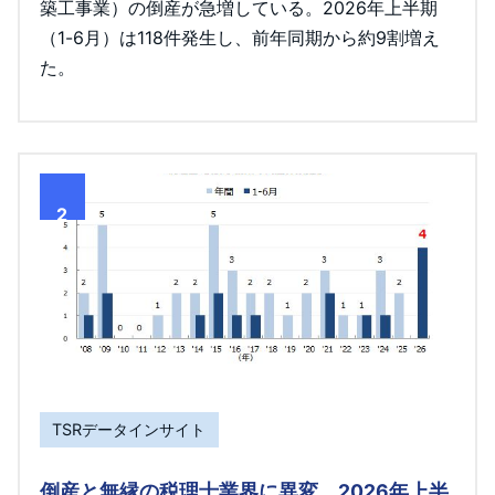
築工事業）の倒産が急増している。2026年上半期
（1-6月）は118件発生し、前年同期から約9割増え
た。
2
TSRデータインサイト
倒産と無縁の税理士業界に異変、2026年上半