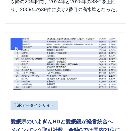
以降の20年間で、2024年と2025年の33件を上回
り、2009年の39件に次ぐ2番目の高水準となった。
5
TSRデータインサイト
愛媛県のいよぎんHDと愛媛銀が経営統合へ
メインバンク取引社数 金融Gでは国内21位に