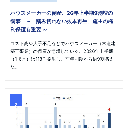
ハウスメーカーの倒産、26年上半期9割増の
衝撃 ～ 踏み切れない抜本再生、施主の権
利保護も重要 ～
コスト高や人手不足などでハウスメーカー（木造建
築工事業）の倒産が急増している。2026年上半期
（1-6月）は118件発生し、前年同期から約9割増え
た。
2