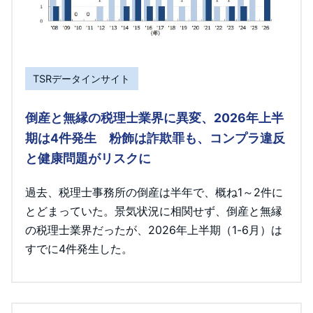
TSRデータインサイト
倒産と無縁の税理士業界に異変、2026年上半
期は4件発生 粉飾は詐欺罪も、コンプラ違反
と健康問題がリスクに
過去、税理士事務所の倒産は半年で、概ね1～2件に
とどまっていた。景気状況に相関せず、倒産と無縁
の税理士業界だったが、2026年上半期（1-6月）は
すでに4件発生した。