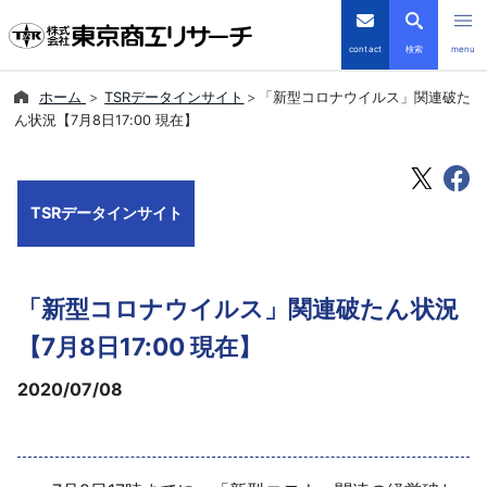
contact
検索
menu
ホーム
TSRデータインサイト
「新型コロナウイルス」関連破た
倒産・注目企業情報
ん状況【7月8日17:00 現在】
TSRデータインサイト
TSRデータインサイト
TSR-PLUS
優良企業サイト
「新型コロナウイルス」関連破たん状況
会社案内
【7月8日17:00 現在】
2020/07/08
商品・サービス
導入事例