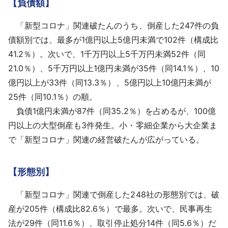
【負債額】
「新型コロナ」関連破たんのうち、倒産した247件の負
債額別では、最多が1億円以上5億円未満で102件（構成比
41.2％）。次いで、1千万円以上5千万円未満52件（同
21.0％）、5千万円以上1億円未満が35件（同14.1％）、10
億円以上が33件（同13.3％）、5億円以上10億円未満が
25件（同10.1％）の順。
負債1億円未満が87件（同35.2％）を占めるが、100億
円以上の大型倒産も3件発生。小・零細企業から大企業ま
で「新型コロナ」関連の経営破たんが広がっている。
【形態別】
「新型コロナ」関連で倒産した248社の形態別では、破
産が205件（構成比82.6％）で最多。次いで、民事再生
法が29件（同11.6％）、取引停止処分14件（同5.6％）だ