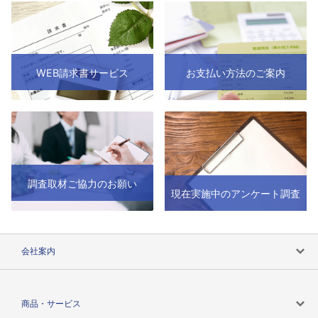
WEB請求書サービス
お支払い方法のご案内
調査取材ご協力のお願い
現在実施中のアンケート調査
会社案内
会社案内トップ
商品・サービス