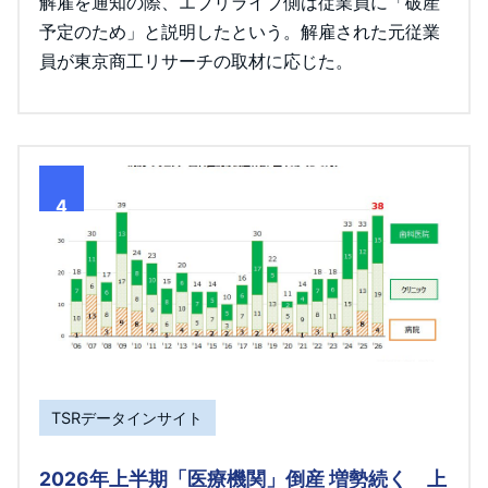
解雇を通知の際、エブリライブ側は従業員に「破産
予定のため」と説明したという。解雇された元従業
員が東京商工リサーチの取材に応じた。
4
TSRデータインサイト
2026年上半期「医療機関」倒産 増勢続く 上