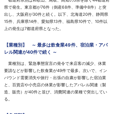
県で発生。東京都が76件（倒産68件、準備中8件）と突
出し、大阪府が30件と続く。以下、北海道20件、静岡県
15件、兵庫県14件、愛知県13件、福島県10件で、10件以
上の発生は7都道府県となった。
【業種別】 ～ 最多は飲食業49件、宿泊業・アパ
レル関連が40件で続く ～
業種別は、緊急事態宣言の発令で来店客の減少、休業
要請などが影響した飲食業が49件で最多。次いで、イン
バウンド需要消失や旅行・出張の自粛が影響した宿泊業
と、百貨店や小売店の休業が影響したアパレル関連（製
造、販売）が40件と並び、消費関連の業種で突出してい
る。