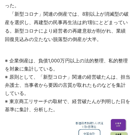
った。
「新型コロナ」関連の倒産では、8割以上が消滅型の破
産を選択し、再建型の民事再生法は約1割にとどまってい
る。新型コロナにより経営者の再建意欲が削がれ、業績
回復見込みの立たない脱落型の倒産が大半。
※ 企業倒産は、負債1,000万円以上の法的整理、私的整理
を対象に集計している。
※ 原則として、「新型コロナ」関連の経営破たんは、担当
弁護士、当事者から要因の言質が取れたものなどを集計
している。
※ 東京商工リサーチの取材で、経営破たんが判明した日を
基準に集計、分析した。