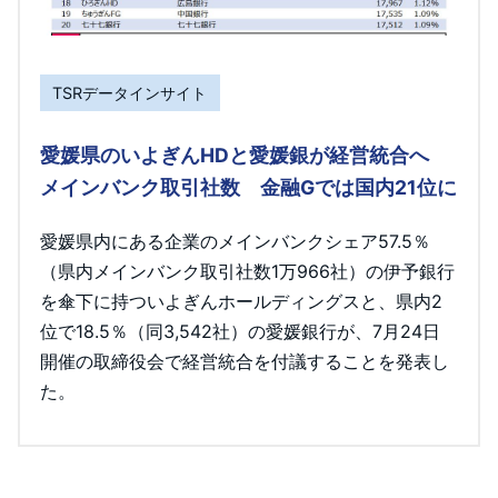
TSRデータインサイト
愛媛県のいよぎんHDと愛媛銀が経営統合へ
メインバンク取引社数 金融Gでは国内21位に
愛媛県内にある企業のメインバンクシェア57.5％
（県内メインバンク取引社数1万966社）の伊予銀行
を傘下に持ついよぎんホールディングスと、県内2
位で18.5％（同3,542社）の愛媛銀行が、7月24日
開催の取締役会で経営統合を付議することを発表し
た。