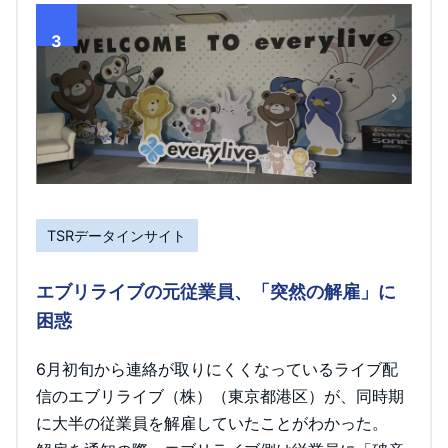
3
TSRデータインサイト
エブリライブの元従業員、「突然の解雇」に
困惑
6月初旬から連絡が取りにくくなっているライブ配
信のエブリライブ（株）（東京都港区）が、同時期
に大半の従業員を解雇していたことがわかった。