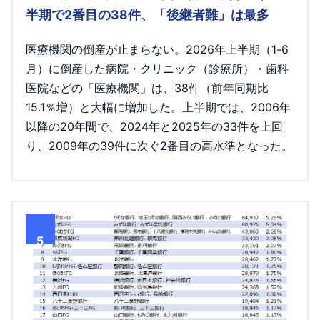
半期で2番目の38件、「後継者難」は最多
医療機関の倒産が止まらない。2026年上半期（1-6
月）に倒産した病院・クリニック（診療所）・歯科
医院などの「医療機関」は、38件（前年同期比
15.1％増）と大幅に増加した。上半期では、2006年
以降の20年間で、2024年と2025年の33件を上回
り、2009年の39件に次ぐ2番目の高水準となった。
5