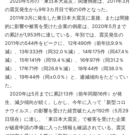
2020年5月の「東日本大震災」関連倒産は、2011年3月
採用情報
の震災発生から9年3カ月目で初の0件となった。
2011年3月に発生した東日本大震災に直接、または間接
よくあるご質問
的に影響や被害を受けた企業の倒産は、2020年5月まで
の累計が1,953件に達している。年別では、震災発生の
English
2011年の544件をピークに、12年490件（前年比9.9％
減）、13年333件（同32.0％減）、14年175件（同47.4％
減）、15年141件（同19.4％減）、16年97件（同31.2％
減）、17年71件（同26.8％減）、18年44件（同38.0％
減）、19年44件（同±0.0％）と、逓減傾向をたどってい
た。
2020年は5月までに累計13件（前年同期16件）が発
生、減少傾向が続く。しかし、今年に入って「新型コロ
ナウイルス」の影響を受けた経営破たんが192件（5月29
日現在）に達し、「東日本大震災」で被害を受けた企業
が破産申請の準備に入った情報も確認されている。震災