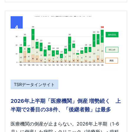
4
TSRデータインサイト
2026年上半期「医療機関」倒産 増勢続く 上
半期で2番目の38件、「後継者難」は最多
医療機関の倒産が止まらない。2026年上半期（1-6
月）に倒産した病院・クリニック（診療所）・歯科