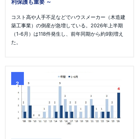
利保護も重要 ～
コスト高や人手不足などでハウスメーカー（木造建
築工事業）の倒産が急増している。2026年上半期
（1-6月）は118件発生し、前年同期から約9割増え
た。
2