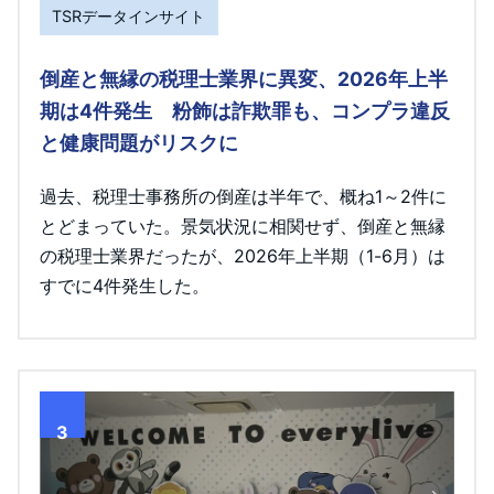
TSRデータインサイト
倒産と無縁の税理士業界に異変、2026年上半
期は4件発生 粉飾は詐欺罪も、コンプラ違反
と健康問題がリスクに
過去、税理士事務所の倒産は半年で、概ね1～2件に
とどまっていた。景気状況に相関せず、倒産と無縁
の税理士業界だったが、2026年上半期（1-6月）は
すでに4件発生した。
3