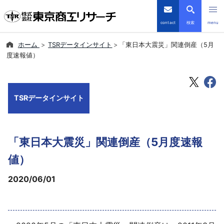
contact
検索
menu
ホーム
TSRデータインサイト
「東日本大震災」関連倒産（5月
倒産・注目企業情報
度速報値）
TSRデータインサイト
TSRデータインサイト
TSR-PLUS
優良企業サイト
「東日本大震災」関連倒産（5月度速報
会社案内
値）
2020/06/01
商品・サービス
導入事例