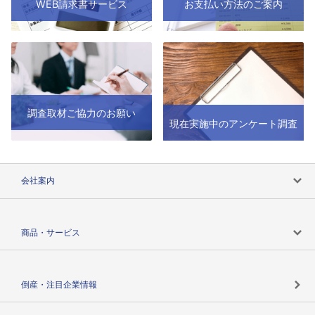
WEB請求書サービス
お支払い方法のご案内
調査取材ご協力のお願い
現在実施中のアンケート調査
会社案内
会社案内トップ
商品・サービス
会社概要
カテゴリで探す
倒産・注目企業情報
TSRのビジョン
目的で探す