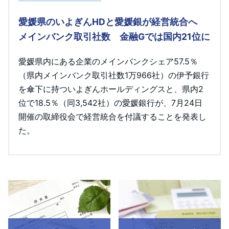
愛媛県のいよぎんHDと愛媛銀が経営統合へ
メインバンク取引社数 金融Gでは国内21位に
愛媛県内にある企業のメインバンクシェア57.5％
（県内メインバンク取引社数1万966社）の伊予銀行
を傘下に持ついよぎんホールディングスと、県内2
位で18.5％（同3,542社）の愛媛銀行が、7月24日
開催の取締役会で経営統合を付議することを発表し
た。