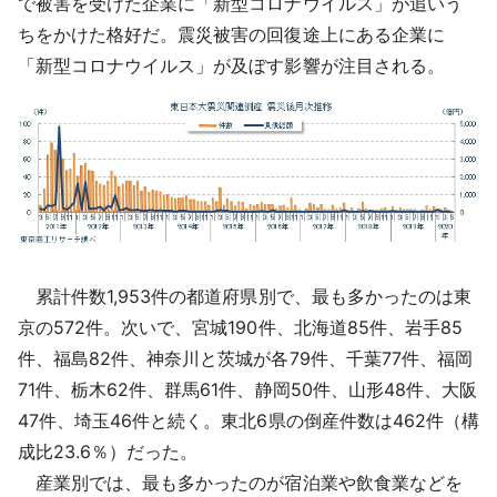
で被害を受けた企業に「新型コロナウイルス」が追いう
ちをかけた格好だ。震災被害の回復途上にある企業に
「新型コロナウイルス」が及ぼす影響が注目される。
累計件数1,953件の都道府県別で、最も多かったのは東
京の572件。次いで、宮城190件、北海道85件、岩手85
件、福島82件、神奈川と茨城が各79件、千葉77件、福岡
71件、栃木62件、群馬61件、静岡50件、山形48件、大阪
47件、埼玉46件と続く。東北6県の倒産件数は462件（構
成比23.6％）だった。
産業別では、最も多かったのが宿泊業や飲食業などを