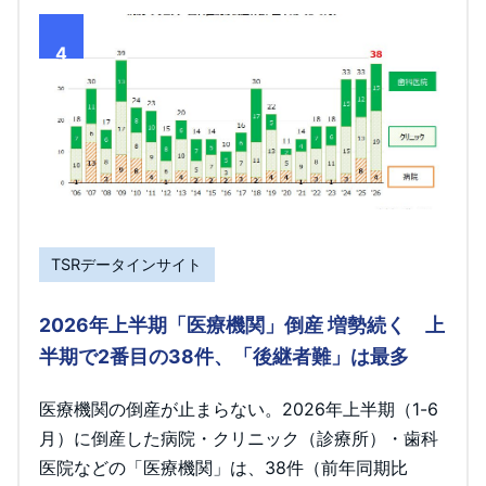
4
TSRデータインサイト
2026年上半期「医療機関」倒産 増勢続く 上
半期で2番目の38件、「後継者難」は最多
医療機関の倒産が止まらない。2026年上半期（1-6
月）に倒産した病院・クリニック（診療所）・歯科
医院などの「医療機関」は、38件（前年同期比