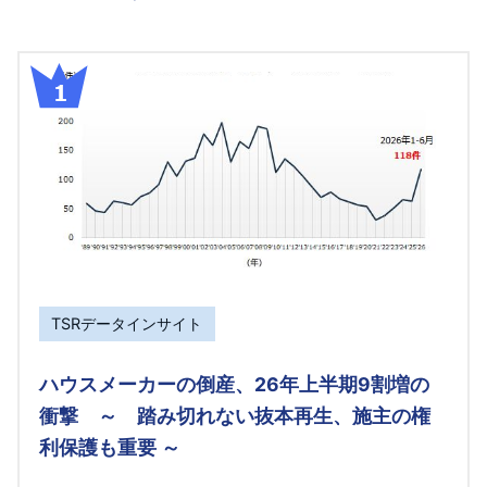
TSRデータインサイト
ハウスメーカーの倒産、26年上半期9割増の
衝撃 ～ 踏み切れない抜本再生、施主の権
利保護も重要 ～