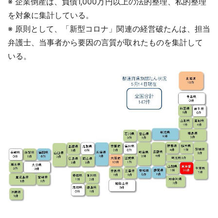
※ 企業倒産は、負債1,000万円以上の法的整理、私的整理
を対象に集計している。
※ 原則として、「新型コロナ」関連の経営破たんは、担当
弁護士、当事者から要因の言質が取れたものを集計して
いる。