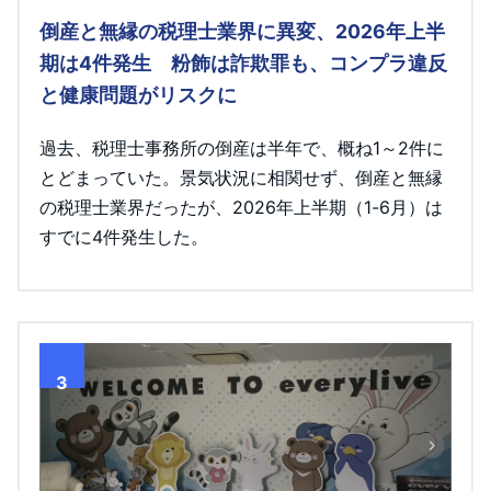
倒産と無縁の税理士業界に異変、2026年上半
期は4件発生 粉飾は詐欺罪も、コンプラ違反
と健康問題がリスクに
過去、税理士事務所の倒産は半年で、概ね1～2件に
とどまっていた。景気状況に相関せず、倒産と無縁
の税理士業界だったが、2026年上半期（1-6月）は
すでに4件発生した。
3