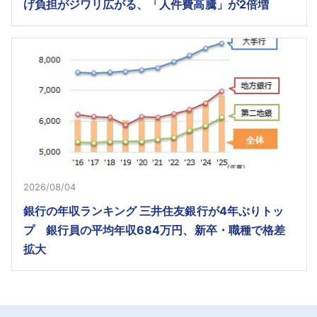
げ負担がジワリ広がる、「人件費高騰」が2倍増
2026/08/04
銀行の年収ランキング 三井住友銀行が4年ぶりトッ
プ 銀行員の平均年収684万円、新卒・職種で格差
拡大