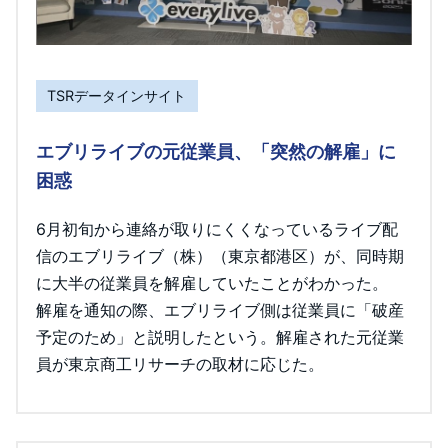
TSRデータインサイト
エブリライブの元従業員、「突然の解雇」に
困惑
6月初旬から連絡が取りにくくなっているライブ配
信のエブリライブ（株）（東京都港区）が、同時期
に大半の従業員を解雇していたことがわかった。
解雇を通知の際、エブリライブ側は従業員に「破産
予定のため」と説明したという。解雇された元従業
員が東京商工リサーチの取材に応じた。