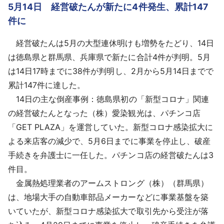
5月14日 経営破たんが新たに4件発生、累計147
件に
経営破たんは5月の大型連休明けも増勢をたどり、14日
は徳島県と群馬県、兵庫県で新たに合計4件が判明。5月
は14日17時までに38件が判明し、2月から5月14日までで
累計147件に達した。
14日の主な倒産事例：徳島県初の「新型コロナ」関連
の経営破たんとなった（株）愛染観光は、パチンコ店
「GET PLAZA」を運営していた。新型コロナ感染拡大に
よる来店客の減少で、5月6日までに事業を停止し、破産
手続きを弁護士に一任した。パチンコ店の経営破たんは3
件目。
金属熱処理業者のアームストロング（株）（群馬県）
は、地場大手の自動車部品メーカーなどに事業基盤を築
いていたが、新型コロナ感染拡大で取引先から受注が落