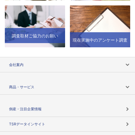
調査取材ご協力のお願い
現在実施中のアンケート調査
会社案内
会社案内トップ
商品・サービス
会社概要
カテゴリで探す
倒産・注目企業情報
TSRのビジョン
目的で探す
TSRデータインサイト
創業のあゆみ