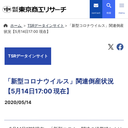
contact
検索
menu
ホーム
TSRデータインサイト
「新型コロナウイルス」関連倒産
倒産・注目企業情報
状況【5月14日17:00 現在】
TSRデータインサイト
TSRデータインサイト
TSR-PLUS
優良企業サイト
「新型コロナウイルス」関連倒産状況
会社案内
【5月14日17:00 現在】
2020/05/14
商品・サービス
導入事例