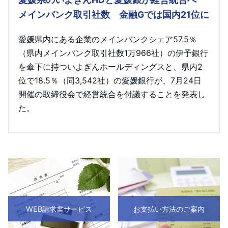
メインバンク取引社数 金融Gでは国内21位に
愛媛県内にある企業のメインバンクシェア57.5％
（県内メインバンク取引社数1万966社）の伊予銀行
を傘下に持ついよぎんホールディングスと、県内2
位で18.5％（同3,542社）の愛媛銀行が、7月24日
開催の取締役会で経営統合を付議することを発表し
た。
WEB請求書サービス
お支払い方法のご案内