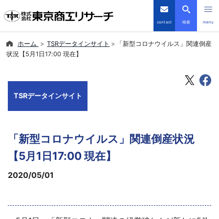
contact
検索
menu
ホーム
TSRデータインサイト
「新型コロナウイルス」関連倒産
倒産・注目企業情報
状況【5月1日17:00 現在】
TSRデータインサイト
TSRデータインサイト
TSR-PLUS
優良企業サイト
「新型コロナウイルス」関連倒産状況
会社案内
【5月1日17:00 現在】
2020/05/01
商品・サービス
導入事例