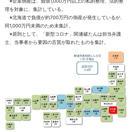
※企業倒産は、負債1,000万円以上の私的整理、法的整
理を対象に、集計している。
※北海道で負債が約700万円の倒産が発生しているが、
同1,000万円未満のため未集計。
※原則として、「新型コロナ」関連破たんは担当弁護
士、当事者から要因の言質が取れたものを集計。