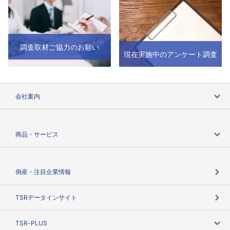
調査取材ご協力のお願い
現在実施中のアンケート調査
会社案内
会社案内トップ
商品・サービス
会社概要
カテゴリで探す
倒産・注目企業情報
TSRのビジョン
目的で探す
TSRデータインサイト
創業のあゆみ
ニーズで探す
TSR-PLUS