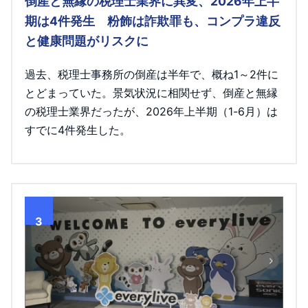
倒産と無縁の税理士業界に異変、2026年上半
期は4件発生 粉飾は詐欺罪も、コンプラ違反
と健康問題がリスクに
過去、税理士事務所の倒産は半年で、概ね1～2件に
とどまっていた。景気状況に相関せず、倒産と無縁
の税理士業界だったが、2026年上半期（1-6月）は
すでに4件発生した。
3