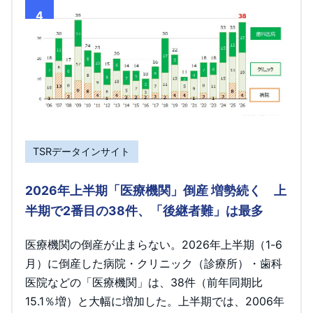
4
TSRデータインサイト
2026年上半期「医療機関」倒産 増勢続く 上
半期で2番目の38件、「後継者難」は最多
医療機関の倒産が止まらない。2026年上半期（1-6
月）に倒産した病院・クリニック（診療所）・歯科
医院などの「医療機関」は、38件（前年同期比
15.1％増）と大幅に増加した。上半期では、2006年