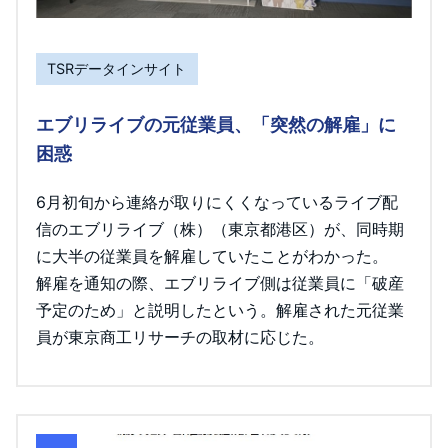
TSRデータインサイト
エブリライブの元従業員、「突然の解雇」に
困惑
6月初旬から連絡が取りにくくなっているライブ配
信のエブリライブ（株）（東京都港区）が、同時期
に大半の従業員を解雇していたことがわかった。
解雇を通知の際、エブリライブ側は従業員に「破産
予定のため」と説明したという。解雇された元従業
員が東京商工リサーチの取材に応じた。