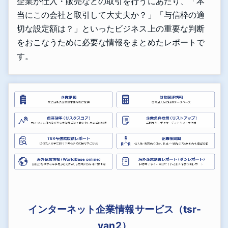
企業が仕入・販売などの取引を行うにあたり、「本
当にこの会社と取引して大丈夫か？」「与信枠の適
切な設定額は？」といったビジネス上の重要な判断
をおこなうために必要な情報をまとめたレポートで
す。
インターネット企業情報サービス（tsr-
van2）