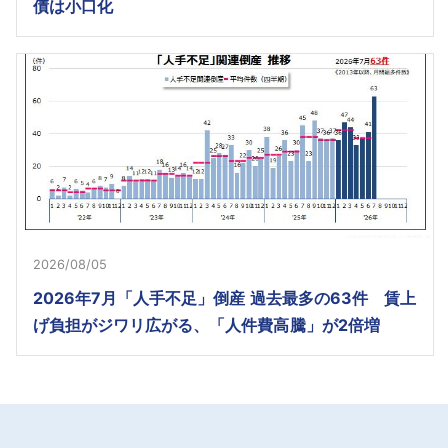
債は小口化
2026/08/05
2026年7月「人手不足」倒産 過去最多の63件 賃上
げ負担がジワリ広がる、「人件費高騰」が2倍増