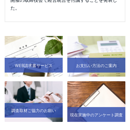
た。
WEB請求書サービス
お支払い方法のご案内
調査取材ご協力のお願い
現在実施中のアンケート調査