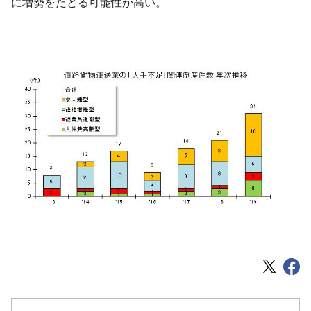
に増勢をたどる可能性が高い。