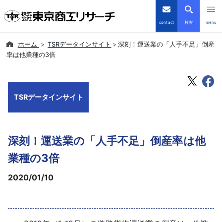
contact
検索
menu
ホーム
TSRデータインサイト
深刻！運送業の「人手不足」倒産
倒産・注目企業情報
率は他業種の3倍
TSRデータインサイト
TSRデータインサイト
TSR-PLUS
優良企業サイト
深刻！運送業の「人手不足」倒産率は他
会社案内
業種の3倍
2020/01/10
商品・サービス
導入事例