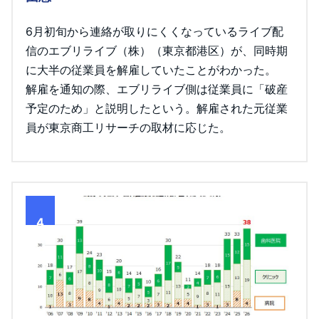
6月初旬から連絡が取りにくくなっているライブ配
信のエブリライブ（株）（東京都港区）が、同時期
に大半の従業員を解雇していたことがわかった。
解雇を通知の際、エブリライブ側は従業員に「破産
予定のため」と説明したという。解雇された元従業
員が東京商工リサーチの取材に応じた。
4