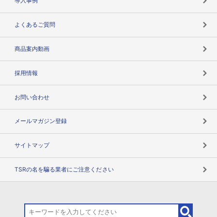
導入事例
企業データの有効活用
マルチステークホルダー
よくあるご質問
コンプライアンスチェック
商品案内動画
用語辞典
採用情報
お問い合わせ
メールマガジン登録
サイトマップ
TSRの名を騙る業者にご注意ください