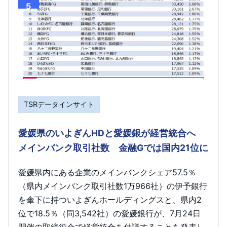
5
TSRデータインサイト
愛媛県のいよぎんHDと愛媛銀が経営統合へ
メインバンク取引社数 金融Gでは国内21位に
愛媛県内にある企業のメインバンクシェア57.5％
（県内メインバンク取引社数1万966社）の伊予銀行
を傘下に持ついよぎんホールディングスと、県内2
位で18.5％（同3,542社）の愛媛銀行が、7月24日
開催の取締役会で経営統合を付議することを発表し