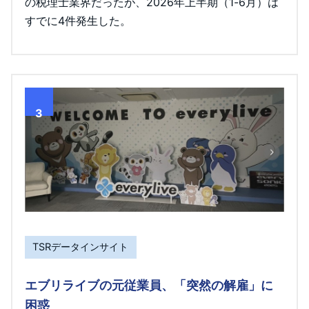
の税理士業界だったが、2026年上半期（1-6月）は
すでに4件発生した。
3
TSRデータインサイト
エブリライブの元従業員、「突然の解雇」に
困惑