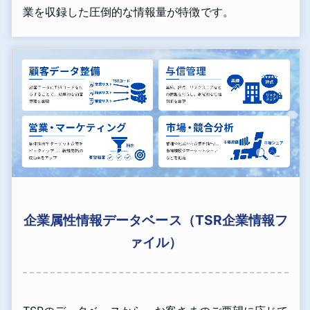
業を収録した圧倒的な情報量が特徴です。
企業属性情報データベース（TSR企業情報フ
ァイル）