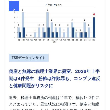
2
TSRデータインサイト
倒産と無縁の税理士業界に異変、2026年上半
期は4件発生 粉飾は詐欺罪も、コンプラ違反
と健康問題がリスクに
過去、税理士事務所の倒産は半年で、概ね1～2件に
とどまっていた。景気状況に相関せず、倒産と無縁