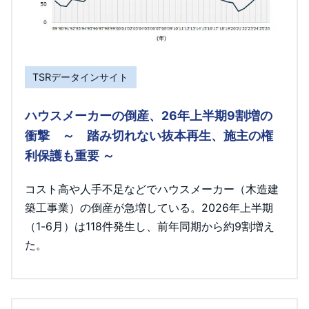
TSRデータインサイト
ハウスメーカーの倒産、26年上半期9割増の
衝撃 ～ 踏み切れない抜本再生、施主の権
利保護も重要 ～
コスト高や人手不足などでハウスメーカー（木造建
築工事業）の倒産が急増している。2026年上半期
（1-6月）は118件発生し、前年同期から約9割増え
た。