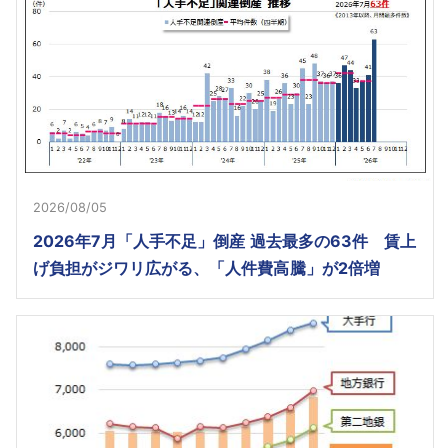
2026/08/05
2026年7月「人手不足」倒産 過去最多の63件 賃上
げ負担がジワリ広がる、「人件費高騰」が2倍増