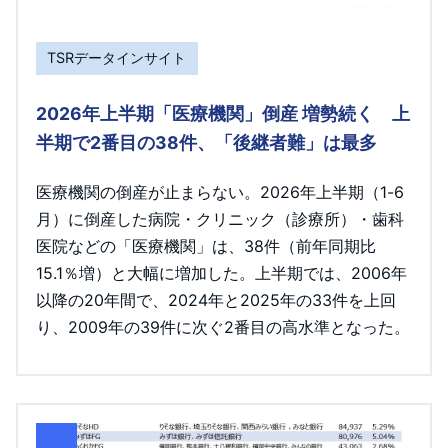
TSRデータインサイト
2026年上半期「医療機関」倒産 増勢続く 上
半期で2番目の38件、「後継者難」は最多
医療機関の倒産が止まらない。2026年上半期（1-6
月）に倒産した病院・クリニック（診療所）・歯科
医院などの「医療機関」は、38件（前年同期比
15.1％増）と大幅に増加した。上半期では、2006年
以降の20年間で、2024年と2025年の33件を上回
り、2009年の39件に次ぐ2番目の高水準となった。