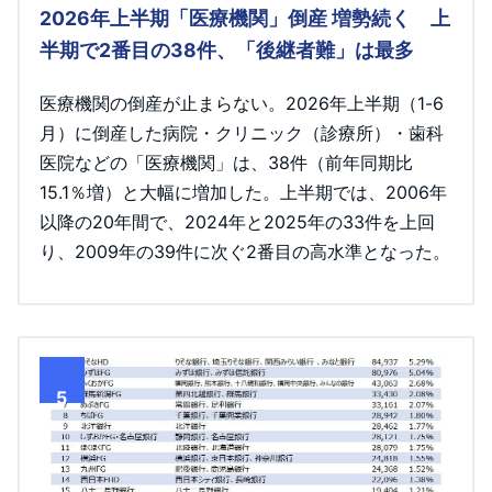
2026年上半期「医療機関」倒産 増勢続く 上
半期で2番目の38件、「後継者難」は最多
医療機関の倒産が止まらない。2026年上半期（1-6
月）に倒産した病院・クリニック（診療所）・歯科
医院などの「医療機関」は、38件（前年同期比
15.1％増）と大幅に増加した。上半期では、2006年
以降の20年間で、2024年と2025年の33件を上回
り、2009年の39件に次ぐ2番目の高水準となった。
5