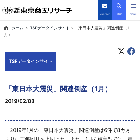
contact
検索
menu
ホーム
TSRデータインサイト
「東日本大震災」関連倒産（1
倒産・注目企業情報
月）
TSRデータインサイト
TSRデータインサイト
TSR-PLUS
優良企業サイト
「東日本大震災」関連倒産（1月）
会社案内
2019/02/08
商品・サービス
2019年1月の「東日本大震災」関連倒産は6件で8カ月
導入事例
ぶりに前年同月を上回った。また、1月の被害型では、震