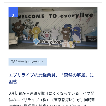
3
TSRデータインサイト
エブリライブの元従業員、「突然の解雇」に
困惑
6月初旬から連絡が取りにくくなっているライブ配
信のエブリライブ（株）（東京都港区）が、同時期
に大半の従業員を解雇していたことがわかった。