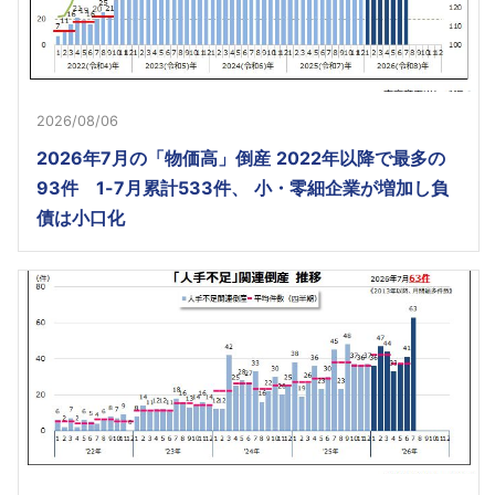
2026/08/06
2026年7月の「物価高」倒産 2022年以降で最多の
93件 1-7月累計533件、 小・零細企業が増加し負
債は小口化