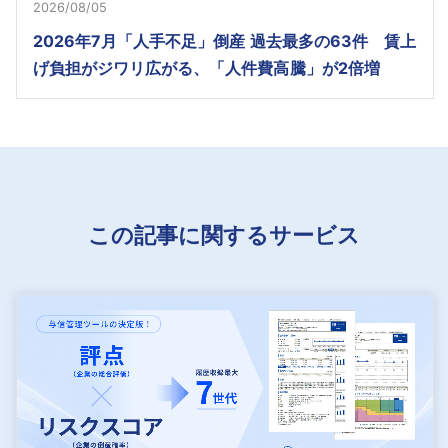
2026/08/05
2026年7月「人手不足」倒産 過去最多の63件 賃上
げ負担がジワリ広がる、「人件費高騰」が2倍増
この記事に関するサービス