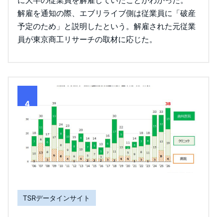
解雇を通知の際、エブリライブ側は従業員に「破産
予定のため」と説明したという。解雇された元従業
員が東京商工リサーチの取材に応じた。
4
TSRデータインサイト