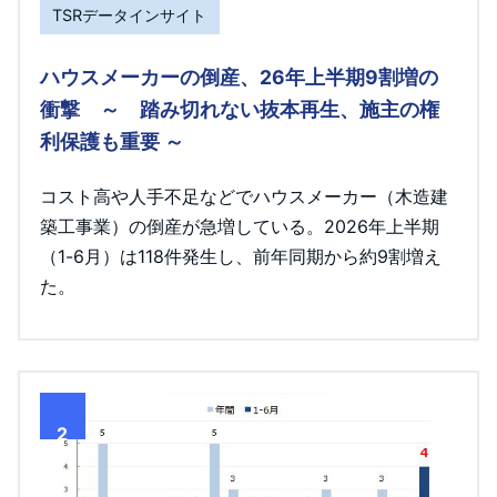
TSRデータインサイト
ハウスメーカーの倒産、26年上半期9割増の
衝撃 ～ 踏み切れない抜本再生、施主の権
利保護も重要 ～
コスト高や人手不足などでハウスメーカー（木造建
築工事業）の倒産が急増している。2026年上半期
（1-6月）は118件発生し、前年同期から約9割増え
た。
2