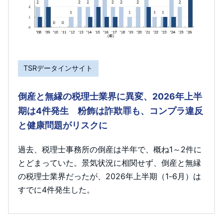
TSRデータインサイト
倒産と無縁の税理士業界に異変、2026年上半
期は4件発生 粉飾は詐欺罪も、コンプラ違反
と健康問題がリスクに
過去、税理士事務所の倒産は半年で、概ね1～2件に
とどまっていた。景気状況に相関せず、倒産と無縁
の税理士業界だったが、2026年上半期（1-6月）は
すでに4件発生した。