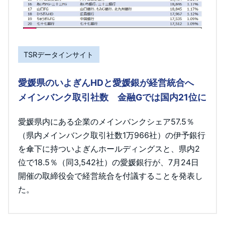
TSRデータインサイト
愛媛県のいよぎんHDと愛媛銀が経営統合へ
メインバンク取引社数 金融Gでは国内21位に
愛媛県内にある企業のメインバンクシェア57.5％
（県内メインバンク取引社数1万966社）の伊予銀行
を傘下に持ついよぎんホールディングスと、県内2
位で18.5％（同3,542社）の愛媛銀行が、7月24日
開催の取締役会で経営統合を付議することを発表し
た。