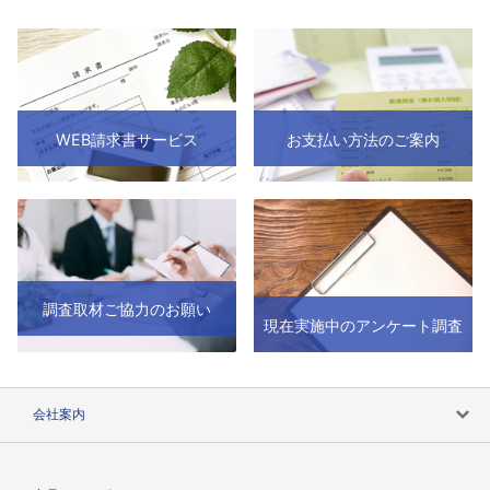
WEB請求書サービス
お支払い方法のご案内
調査取材ご協力のお願い
現在実施中のアンケート調査
会社案内
会社案内トップ