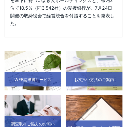
を傘下に持ついよぎんホールディングスと、県内2
位で18.5％（同3,542社）の愛媛銀行が、7月24日
開催の取締役会で経営統合を付議することを発表し
た。
WEB請求書サービス
お支払い方法のご案内
調査取材ご協力のお願い