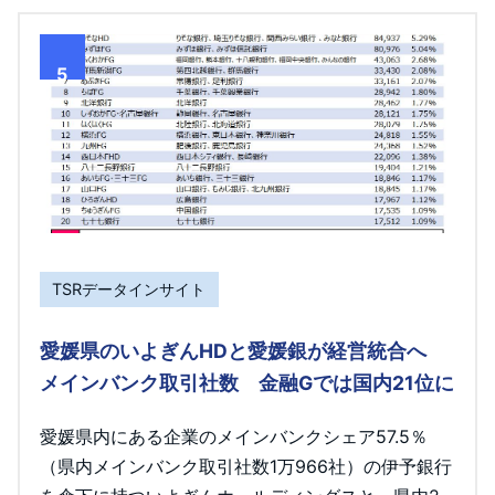
5
TSRデータインサイト
愛媛県のいよぎんHDと愛媛銀が経営統合へ
メインバンク取引社数 金融Gでは国内21位に
愛媛県内にある企業のメインバンクシェア57.5％
（県内メインバンク取引社数1万966社）の伊予銀行