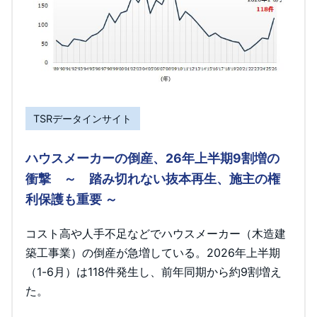
TSRデータインサイト
ハウスメーカーの倒産、26年上半期9割増の
衝撃 ～ 踏み切れない抜本再生、施主の権
利保護も重要 ～
コスト高や人手不足などでハウスメーカー（木造建
築工事業）の倒産が急増している。2026年上半期
（1-6月）は118件発生し、前年同期から約9割増え
た。