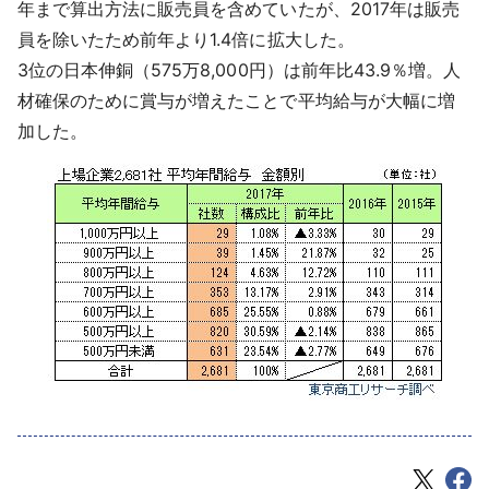
年まで算出方法に販売員を含めていたが、2017年は販売
員を除いたため前年より1.4倍に拡大した。
3位の日本伸銅（575万8,000円）は前年比43.9％増。人
材確保のために賞与が増えたことで平均給与が大幅に増
加した。