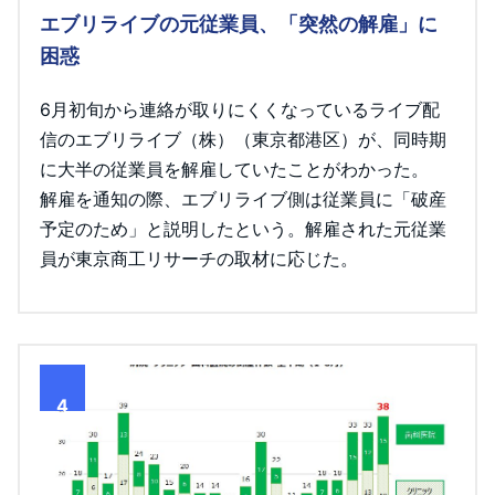
エブリライブの元従業員、「突然の解雇」に
困惑
6月初旬から連絡が取りにくくなっているライブ配
信のエブリライブ（株）（東京都港区）が、同時期
に大半の従業員を解雇していたことがわかった。
解雇を通知の際、エブリライブ側は従業員に「破産
予定のため」と説明したという。解雇された元従業
員が東京商工リサーチの取材に応じた。
4