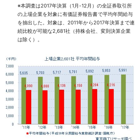
※
本調査は2017年決算（1月-12月）の全証券取引所
の上場企業を対象に有価証券報告書で平均年間給与
を抽出した。対象は、2011年から2017年決算まで連
続比較が可能な2,681社（持株会社、変則決算企業
は除く）。