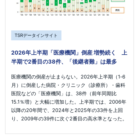
TSRデータインサイト
2026年上半期「医療機関」倒産 増勢続く 上
半期で2番目の38件、「後継者難」は最多
医療機関の倒産が止まらない。2026年上半期（1-6
月）に倒産した病院・クリニック（診療所）・歯科
医院などの「医療機関」は、38件（前年同期比
15.1％増）と大幅に増加した。上半期では、2006年
以降の20年間で、2024年と2025年の33件を上回
り、2009年の39件に次ぐ2番目の高水準となった。