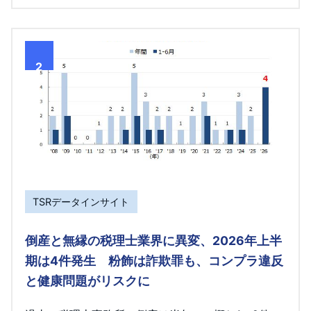
2
TSRデータインサイト
倒産と無縁の税理士業界に異変、2026年上半
期は4件発生 粉飾は詐欺罪も、コンプラ違反
と健康問題がリスクに