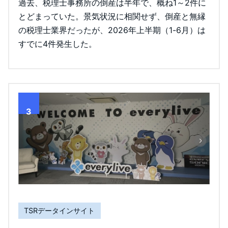
過去、税理士事務所の倒産は半年で、概ね1～2件に
とどまっていた。景気状況に相関せず、倒産と無縁
の税理士業界だったが、2026年上半期（1-6月）は
すでに4件発生した。
3
TSRデータインサイト