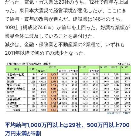
だった。電気・ガス業は20社のうち、12社で前年を上回
った。東日本大震災で経営環境が悪化したが、ここにき
て給与・賞与の改善が進んだ。建設業は146社のうち、
109社（構成比74.6％）が前年を上回った。好調な業績が
業界全体に波及していることを裏付けた。
減少は、金融・保険業と不動産業の2業種で、いずれも
2011年以降で初めての減少となった。
平均給与1,000万円以上は29社、500万円以上700
万円未満が5割