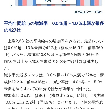
平均年間給与の増減率 0.0％超～1.0％未満が最多
の427社
上場2,681社の平均給与の増加率をみると、最多レンジ
は0.0％超～1.0％未満で427社（構成比15.9％、前年360
社）だった。増加率10.0％以上は前年と同数の96社で、
同1.0％以上から10.0％未満の各区分では社数は減少し
た。
減少率の最多レンジは、0.0％超～1.0％未満で328社（構
成比12.2％、前年316社）。減少率は、4.0％以上～5.0％
未満を除くすべての区分で社数が前年を上回った。
増加率10.0％以上は96社（構成比3.5％）に対し、減少率
10.0％以上は52社（同1.9％）にとどまり、全体の平均給
与を押し上げた。ただ、増加が1,614社（前年1,661社）、