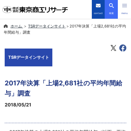
contact
検索
menu
ホーム
TSRデータインサイト
2017年決算「上場2,681社の平均
倒産・注目企業情報
年間給与」調査
TSRデータインサイト
TSRデータインサイト
TSR-PLUS
優良企業サイト
2017年決算「上場2,681社の平均年間給
会社案内
与」調査
2018/05/21
商品・サービス
導入事例