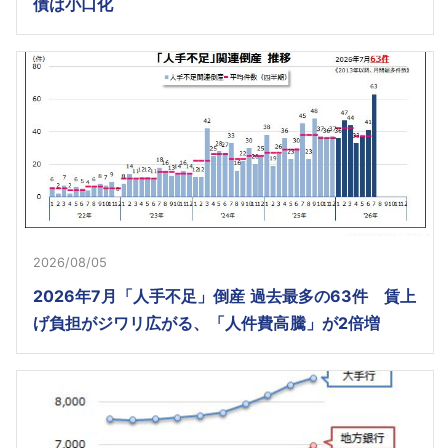
債は小口化
2026/08/05
2026年7月「人手不足」倒産 過去最多の63件 賃上
げ負担がジワリ広がる、「人件費高騰」が2倍増