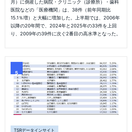
月）に倒産した病院・クリニック（診療所）・歯科
医院などの「医療機関」は、38件（前年同期比
15.1％増）と大幅に増加した。上半期では、2006年
以降の20年間で、2024年と2025年の33件を上回
り、2009年の39件に次ぐ2番目の高水準となった。
5
TSRデータインサイト