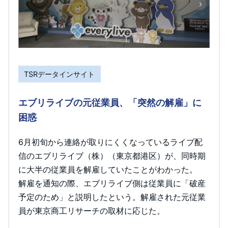
TSRデータインサイト
エブリライブの元従業員、「突然の解雇」に
困惑
6月初旬から連絡が取りにくくなっているライブ配
信のエブリライブ（株）（東京都港区）が、同時期
に大半の従業員を解雇していたことがわかった。
解雇を通知の際、エブリライブ側は従業員に「破産
予定のため」と説明したという。解雇された元従業
員が東京商工リサーチの取材に応じた。