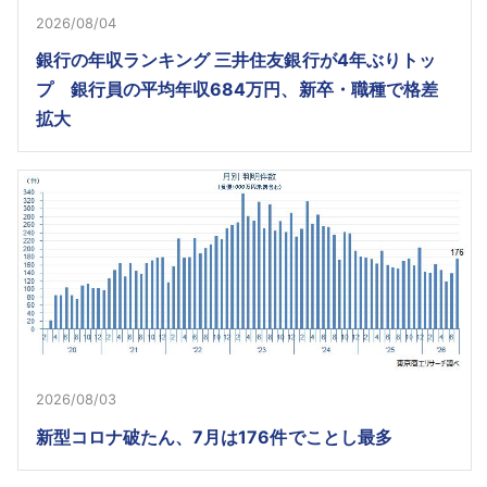
2026/08/04
銀行の年収ランキング 三井住友銀行が4年ぶりトッ
プ 銀行員の平均年収684万円、新卒・職種で格差
拡大
2026/08/03
新型コロナ破たん、7月は176件でことし最多