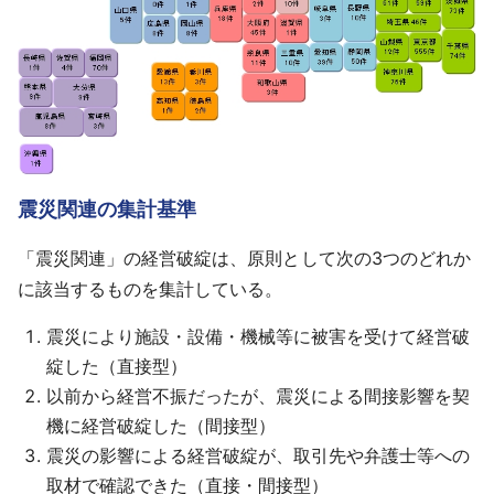
震災関連の集計基準
「震災関連」の経営破綻は、原則として次の3つのどれか
に該当するものを集計している。
震災により施設・設備・機械等に被害を受けて経営破
綻した（直接型）
以前から経営不振だったが、震災による間接影響を契
機に経営破綻した（間接型）
震災の影響による経営破綻が、取引先や弁護士等への
取材で確認できた（直接・間接型）