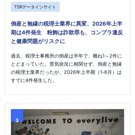
TSRデータインサイト
倒産と無縁の税理士業界に異変、2026年上半
期は4件発生 粉飾は詐欺罪も、コンプラ違反
と健康問題がリスクに
過去、税理士事務所の倒産は半年で、概ね1～2件に
とどまっていた。景気状況に相関せず、倒産と無縁
の税理士業界だったが、2026年上半期（1-6月）は
すでに4件発生した。
3