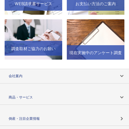
WEB請求書サービス
お支払い方法のご案内
調査取材ご協力のお願い
現在実施中のアンケート調査
会社案内
会社案内トップ
商品・サービス
会社概要
カテゴリで探す
倒産・注目企業情報
TSRのビジョン