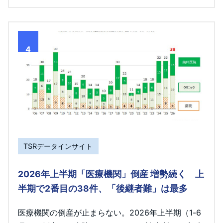
4
TSRデータインサイト
2026年上半期「医療機関」倒産 増勢続く 上
半期で2番目の38件、「後継者難」は最多
医療機関の倒産が止まらない。2026年上半期（1-6