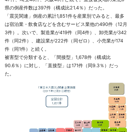
県の倒産件数は397件（構成比21.4％）だった。
「震災関連」倒産の累計1,851件を産業別でみると、最多
は宿泊業・飲食店などを含むサービス業他の490件（12月
3件）。次いで、製造業が419件（同4件）、卸売業が342
件（同2件）、建設業が222件（同ゼロ）、小売業が174
件（同1件）と続く。
被害型で分類すると、「間接型」1,678件（構成比
90.6％）に対し、「直接型」は171件（同9.3％）だっ
た。