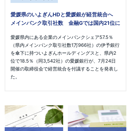
愛媛県のいよぎんHDと愛媛銀が経営統合へ
メインバンク取引社数 金融Gでは国内21位に
愛媛県内にある企業のメインバンクシェア57.5％
（県内メインバンク取引社数1万966社）の伊予銀行
を傘下に持ついよぎんホールディングスと、県内2
位で18.5％（同3,542社）の愛媛銀行が、7月24日
開催の取締役会で経営統合を付議することを発表し
た。