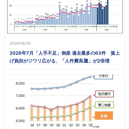
2026/08/05
2026年7月「人手不足」倒産 過去最多の63件 賃上
げ負担がジワリ広がる、「人件費高騰」が2倍増