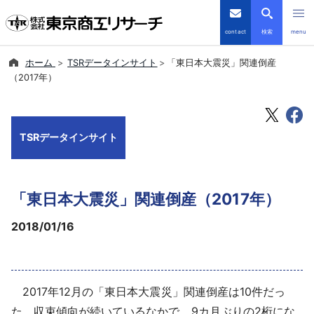
contact
検索
menu
ホーム
TSRデータインサイト
「東日本大震災」関連倒産
倒産・注目企業情報
（2017年）
TSRデータインサイト
TSRデータインサイト
TSR-PLUS
優良企業サイト
「東日本大震災」関連倒産（2017年）
会社案内
2018/01/16
商品・サービス
2017年12月の「東日本大震災」関連倒産は10件だっ
導入事例
た。収束傾向が続いているなかで、9カ月ぶりの2桁にな