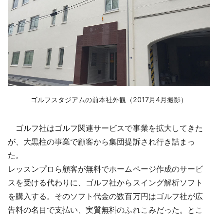
ゴルフスタジアムの前本社外観（2017月4月撮影）
ゴルフ社はゴルフ関連サービスで事業を拡大してきた
が、大黒柱の事業で顧客から集団提訴され行き詰まっ
た。
レッスンプロら顧客が無料でホームページ作成のサービ
スを受ける代わりに、ゴルフ社からスイング解析ソフト
を購入する。そのソフト代金の数百万円はゴルフ社が広
告料の名目で支払い、実質無料のふれこみだった。とこ