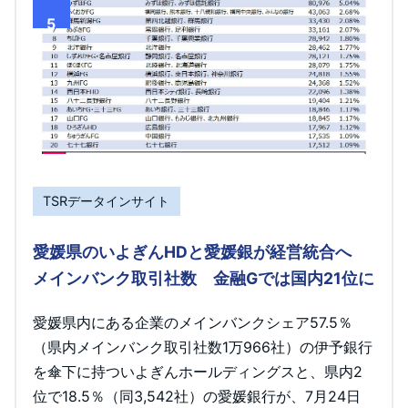
5
TSRデータインサイト
愛媛県のいよぎんHDと愛媛銀が経営統合へ
メインバンク取引社数 金融Gでは国内21位に
愛媛県内にある企業のメインバンクシェア57.5％
（県内メインバンク取引社数1万966社）の伊予銀行
を傘下に持ついよぎんホールディングスと、県内2
位で18.5％（同3,542社）の愛媛銀行が、7月24日