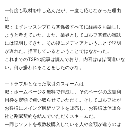
―何度も取材を申し込んだが、一度も応じなかった理由
は
堀：まずレッスンプロら関係者すべてに経緯をお話しし
ようと考えていた。また、業界としてゴルフ関連の雑誌
には説明してきた。その後にメディアということで説明
が遅れた。拒否しているということではなかった。
これまでのTSRの記事は読んでおり、内容はほぼ間違いな
い。何か嫌われることをしたのかな。
―トラブルとなった取引のスキームは
堀：ホームページを無料で作成し、そのページの広告利
用枠を定額で買い取らせていただく。そしてゴルフ社が
お客様にスイング解析ソフトを販売し、お客様は信販会
社と割賦契約を結んでいただくスキームだ。
―同じソフトを複数枚購入している人や金額が違うのは