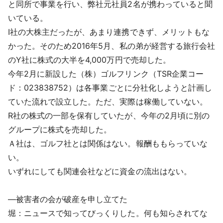
と同所で事業を行い、弊社元社員2名が携わっていると聞
いている。
I社の大株主だったが、あまり連携できず、メリットもな
かった。そのため2016年5月、私の弟が経営する旅行会社
のY社に株式の大半を4,000万円で売却した。
今年2月に新設した（株）ゴルフリンク（TSR企業コー
ド：023838752）は各事業ごとに分社化しようと計画し
ていた流れで設立した。ただ、実際は稼働していない。
R社の株式の一部を保有していたが、今年の2月頃に別の
グループに株式を売却した。
Ａ社は、ゴルフ社とは関係はない。報酬ももらっていな
い。
いずれにしても関連会社などに資金の流出はない。
―被害者の会が破産を申し立てた
堀：ニュースで知ってびっくりした。何も知らされてな