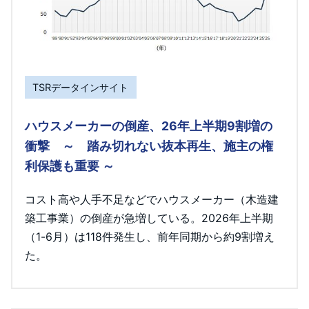
TSRデータインサイト
ハウスメーカーの倒産、26年上半期9割増の
衝撃 ～ 踏み切れない抜本再生、施主の権
利保護も重要 ～
コスト高や人手不足などでハウスメーカー（木造建
築工事業）の倒産が急増している。2026年上半期
（1-6月）は118件発生し、前年同期から約9割増え
た。