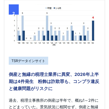
2
TSRデータインサイト
倒産と無縁の税理士業界に異変、2026年上半
期は4件発生 粉飾は詐欺罪も、コンプラ違反
と健康問題がリスクに
過去、税理士事務所の倒産は半年で、概ね1～2件に
とどまっていた。景気状況に相関せず、倒産と無縁