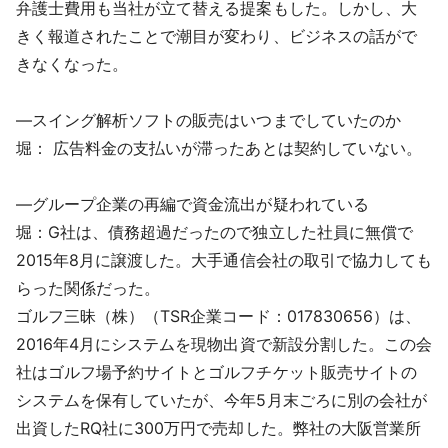
弁護士費用も当社が立て替える提案もした。しかし、大
きく報道されたことで潮目が変わり、ビジネスの話がで
きなくなった。
―スイング解析ソフトの販売はいつまでしていたのか
堀： 広告料金の支払いが滞ったあとは契約していない。
―グループ企業の再編で資金流出が疑われている
堀：G社は、債務超過だったので独立した社員に無償で
2015年8月に譲渡した。大手通信会社の取引で協力しても
らった関係だった。
ゴルフ三昧（株）（TSR企業コード：017830656）は、
2016年4月にシステムを現物出資で新設分割した。この会
社はゴルフ場予約サイトとゴルフチケット販売サイトの
システムを保有していたが、今年5月末ごろに別の会社が
出資したRQ社に300万円で売却した。弊社の大阪営業所