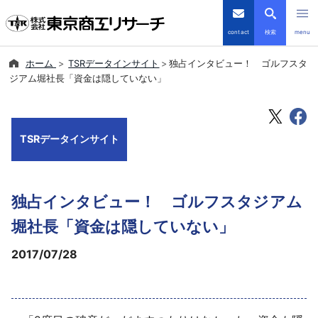
contact
検索
menu
ホーム
TSRデータインサイト
独占インタビュー！ ゴルフスタ
倒産・注目企業情報
ジアム堀社長「資金は隠していない」
TSRデータインサイト
TSRデータインサイト
TSR-PLUS
優良企業サイト
独占インタビュー！ ゴルフスタジアム
会社案内
堀社長「資金は隠していない」
2017/07/28
商品・サービス
導入事例