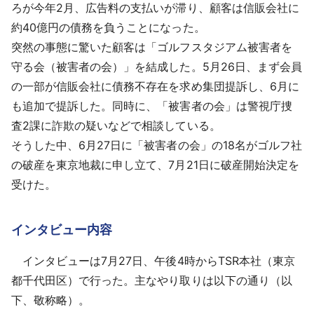
ろが今年2月、広告料の支払いが滞り、顧客は信販会社に
約40億円の債務を負うことになった。
突然の事態に驚いた顧客は「ゴルフスタジアム被害者を
守る会（被害者の会）」を結成した。5月26日、まず会員
の一部が信販会社に債務不存在を求め集団提訴し、6月に
も追加で提訴した。同時に、「被害者の会」は警視庁捜
査2課に詐欺の疑いなどで相談している。
そうした中、6月27日に「被害者の会」の18名がゴルフ社
の破産を東京地裁に申し立て、7月21日に破産開始決定を
受けた。
インタビュー内容
インタビューは7月27日、午後4時からTSR本社（東京
都千代田区）で行った。主なやり取りは以下の通り（以
下、敬称略）。