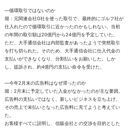
―循環取引ではないのか
堀：元関連会社G社を使った取引で、最終的にゴルフ社が
仕入れたので循環取引に近かったのかもしれない。当初
の年間の取引額は20億円から24億円を予定していた。
ただ、大手通信会社は内部監査があったようで突然取引
を打ち切られた。そのため、大手通信会社に仕入代金の
支払いができなくなり、分割払いをお願いした。しか
し、提訴され、約4億円の支払い命令を受けた。
―今年2月末の広告料はなぜ滞ったのか
堀：2月末に予定していた入金がなかったのが主な要因。
広告料の支払いではなく、新しいビジネスを立ち上げ、
その売上で未払いとなった広告料に充てようと考えてい
た。
お客様すべてに説明し、信販会社との交渉を目的とした