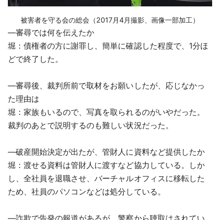
被害者を守る会の総会（2017月4月撮影、画像一部加工）
―審尋では何を伝えたか
堀：債権者の方に謝罪し、簡単に確認した程度で、1分ほ
どで終了した。
―審尋後、裁判所前で取材をお願いしたが、応じなかっ
た理由は
堀：家族もいるので、写真を取られるのがいやだった。
裁判のあとで説明するのも難しい状況だった。
―破産開始決定が出たが、管財人に資料など提供したか
堀：渡せる資料は管財人に渡すなど協力している。しか
し、全社員を退職させ、バーチャルオフィスに移転した
ため、社員のパソコンなどは処分している。
―詐欺で告発の報道があるが、警察から聴取はされてい