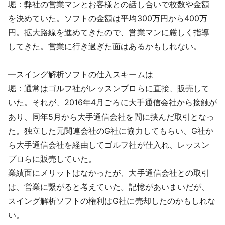
堀：弊社の営業マンとお客様との話し合いで枚数や金額
を決めていた。ソフトの金額は平均300万円から400万
円。拡大路線を進めてきたので、営業マンに厳しく指導
してきた。営業に行き過ぎた面はあるかもしれない。
―スイング解析ソフトの仕入スキームは
堀：通常はゴルフ社がレッスンプロらに直接、販売して
いた。それが、2016年4月ごろに大手通信会社から接触が
あり、同年5月から大手通信会社を間に挟んだ取引となっ
た。独立した元関連会社のG社に協力してもらい、G社か
ら大手通信会社を経由してゴルフ社が仕入れ、レッスン
プロらに販売していた。
業績面にメリットはなかったが、大手通信会社との取引
は、営業に繋がると考えていた。記憶があいまいだが、
スイング解析ソフトの権利はG社に売却したのかもしれな
い。