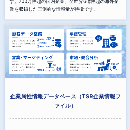
す。700万件超の国内企業、全世界6億件超の海外企
業を収録した圧倒的な情報量が特徴です。
企業属性情報データベース（TSR企業情報フ
ァイル）