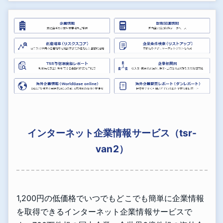
インターネット企業情報サービス（tsr-
van2）
1,200円の低価格でいつでもどこでも簡単に企業情報
を取得できるインターネット企業情報サービスで