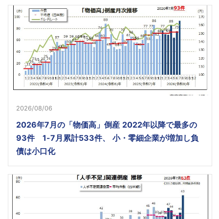
2026/08/06
2026年7月の「物価高」倒産 2022年以降で最多の
93件 1-7月累計533件、 小・零細企業が増加し負
債は小口化