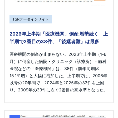
TSRデータインサイト
2026年上半期「医療機関」倒産 増勢続く 上
半期で2番目の38件、「後継者難」は最多
医療機関の倒産が止まらない。2026年上半期（1-6
月）に倒産した病院・クリニック（診療所）・歯科
医院などの「医療機関」は、38件（前年同期比
15.1％増）と大幅に増加した。上半期では、2006年
以降の20年間で、2024年と2025年の33件を上回
り、2009年の39件に次ぐ2番目の高水準となった。