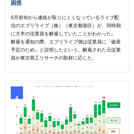
困惑
6月初旬から連絡が取りにくくなっているライブ配
信のエブリライブ（株）（東京都港区）が、同時期
に大半の従業員を解雇していたことがわかった。
解雇を通知の際、エブリライブ側は従業員に「破産
予定のため」と説明したという。解雇された元従業
員が東京商工リサーチの取材に応じた。
4