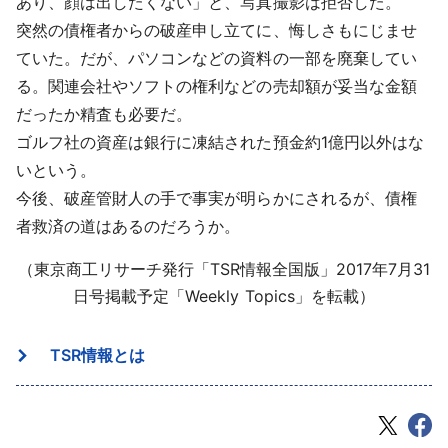
あり、顔は出したくない」と、写真撮影は拒否した。
突然の債権者からの破産申し立てに、悔しさもにじませ
ていた。だが、パソコンなどの資料の一部を廃棄してい
る。関連会社やソフトの権利などの売却額が妥当な金額
だったか精査も必要だ。
ゴルフ社の資産は銀行に凍結された預金約1億円以外はな
いという。
今後、破産管財人の手で事実が明らかにされるが、債権
者救済の道はあるのだろうか。
（東京商工リサーチ発行「TSR情報全国版」2017年7月31
日号掲載予定「Weekly Topics」を転載）
TSR情報とは