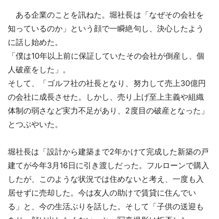
ある企業のことを訊ねた。堀社長は「なぜその会社を
知っているのか」という顔で一瞬絶句し、決心したよう
に話し始めた。
「僕は10年以上前に保証していたその会社が倒産し、個
人破産をした」。
そして、「ゴルフ社の社長となり、努力して売上30億円
の会社に成長させた。しかし、売り上げ至上主義や組織
体制の弱さなど実力不足があり、2度目の破産となった」
とつぶやいた。
堀社長は「設計から建築まで2年かけて完成した新築の戸
建てが今年3月16日に引き渡しだった。フルローンで購入
したが、このような状況では住めないと考え、一度も入
居せずに売却した。今は友人の助けで賃貸に住んでい
る」と、今の生活ぶりを話した。そして「子供の送迎も