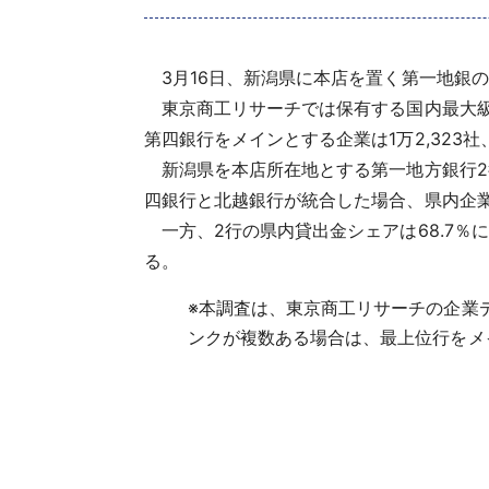
3月16日、新潟県に本店を置く第一地銀
東京商工リサーチでは保有する国内最大級
第四銀行をメインとする企業は1万2,323社、
新潟県を本店所在地とする第一地方銀行2行
四銀行と北越銀行が統合した場合、県内企業
一方、2行の県内貸出金シェアは68.7％
る。
※
本調査は、東京商工リサーチの企業
ンクが複数ある場合は、最上位行をメ