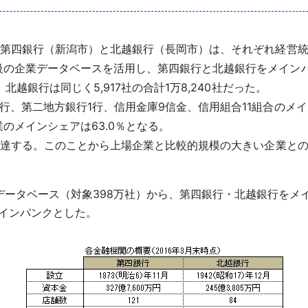
の第四銀行（新潟市）と北越銀行（長岡市）は、それぞれ経営
の企業データベースを活用し、第四銀行と北越銀行をメイン
北越銀行は同じく5,917社の合計1万8,240社だった。
、第二地方銀行1行、信用金庫9信金、信用組合11組合のメイン
のメインシェアは63.0％となる。
に達する。このことから上場企業と比較的規模の大きい企業と
データベース（対象398万社）から、第四銀行・北越銀行をメ
インバンクとした。