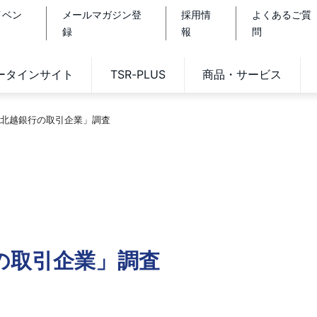
イベン
メールマガジン登
採用情
よくあるご質
録
報
問
データインサイト
TSR-PLUS
商品・サービス
北越銀行の取引企業」調査
の取引企業」調査