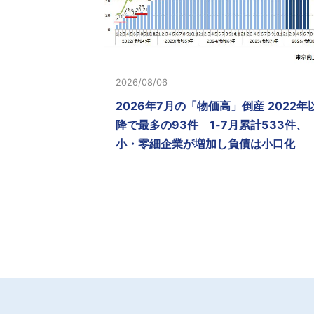
2026/08/06
2026年7月の「物価高」倒産 2022年
降で最多の93件 1-7月累計533件、
小・零細企業が増加し負債は小口化