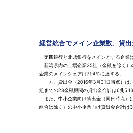
経営統合でメイン企業数、貸出
第四銀行と北越銀行をメインとする企業は、1
新潟県内の上場企業35社（金融を除く）の
企業のメインシェアは71.4％に達する。
一方、貸出金（2016年3月31日時点）は、
組までの23金融機関の貸出金合計は6兆5,1
また、中小企業向け貸出金（同日時点）は、第四
組合は除く）の中小企業向け貸出金合計は3兆9