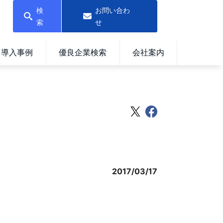
検
お問い合わ
索
せ
導入事例
優良企業検索
会社案内
2017/03/17