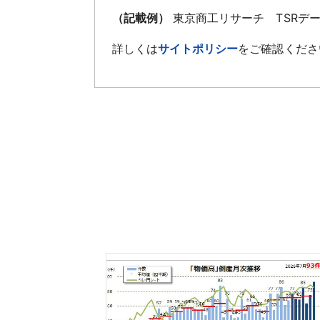
（記載例）
東京商工リサーチ TSRデ
詳しくは
サイトポリシー
をご確認くださ