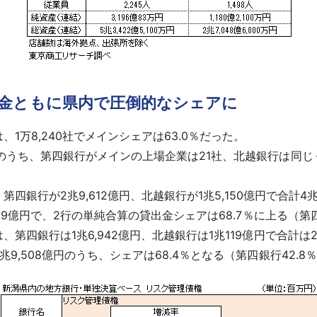
金ともに県内で圧倒的なシェアに
万8,240社でメインシェアは63.0％だった。
うち、第四銀行がメインの上場企業は21社、北越銀行は同じ
第四銀行が2兆9,612億円、北越銀行が1兆5,150億円で合計4
39億円で、2行の単純合算の貸出金シェアは68.7％に上る（第四
銀行は1兆6,942億円、北越銀行は1兆119億円で合計は2兆
,508億円のうち、シェアは68.4％となる（第四銀行42.8％