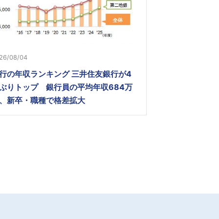
26/08/04
行の年収ランキング 三井住友銀行が4
ぶりトップ 銀行員の平均年収684万
、新卒・職種で格差拡大