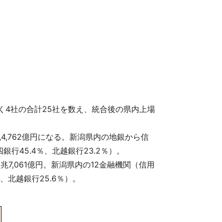
く4社の合計25社を数え、統合後の県内上場
兆4,762億円になる。新潟県内の地銀から信
銀行45.4％、北越銀行23.2％）。
7,061億円。新潟県内の12金融機関（信用
、北越銀行25.6％）。