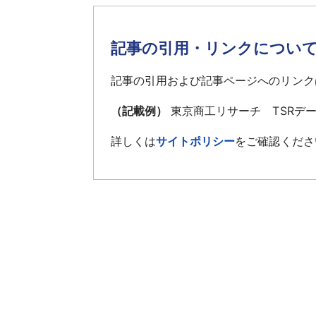
記事の引用・リンクについ
記事の引用および記事ページへのリンク
（記載例）
東京商工リサーチ TSRデ
詳しくは
サイトポリシー
をご確認くださ