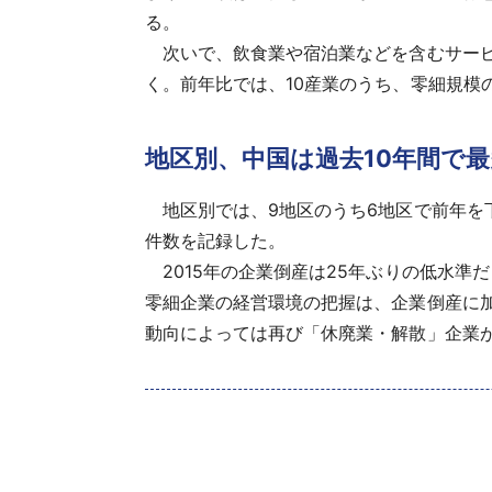
る。
次いで、飲食業や宿泊業などを含むサービス業他が
く。前年比では、10産業のうち、零細規模
地区別、中国は過去10年間で最
地区別では、9地区のうち6地区で前年を下回
件数を記録した。
2015年の企業倒産は25年ぶりの低水準
零細企業の経営環境の把握は、企業倒産に
動向によっては再び「休廃業・解散」企業