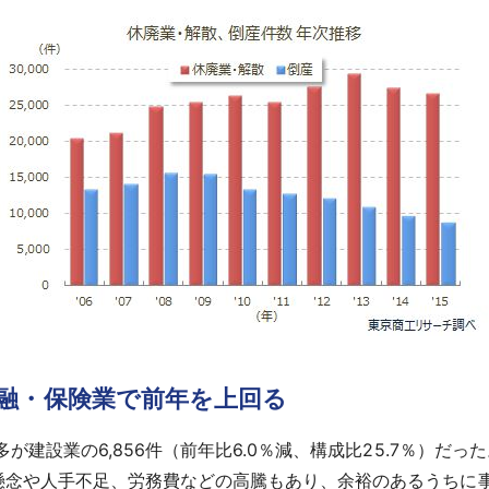
融・保険業で前年を上回る
が建設業の6,856件（前年比6.0％減、構成比25.7％）だ
懸念や人手不足、労務費などの高騰もあり、余裕のあるうちに