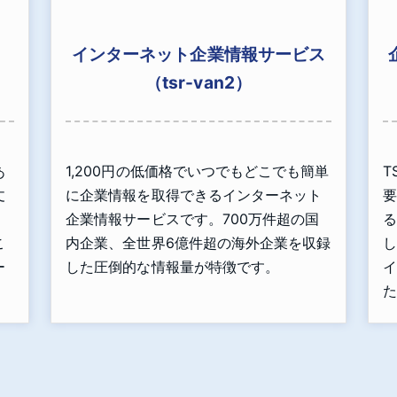
インターネット企業情報サービス
（tsr-van2）
あ
1,200円の低価格でいつでもどこでも簡単
T
丈
に企業情報を取得できるインターネット
要
」
企業情報サービスです。700万件超の国
る
こ
内企業、全世界6億件超の海外企業を収録
し
ー
した圧倒的な情報量が特徴です。
イ
た