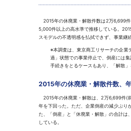
2015年の休廃業・解散件数は2万6,69
5,000件以上の高水準で推移している。2
スモデルの不透明感を払拭できず、事業継
※
本調査は、東京商工リサーチの企業
過」状態での事業停止で、倒産には集
手続きをとるケースもあり、「解散」
2015年の休廃業・解散件数、
2015年の休廃業・解散は、2万6,699
年を下回った。ただ、企業倒産の減少ぶりが際
た、「倒産」と「休廃業・解散」の合計は、リ
している。