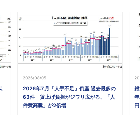
2026/08/05
20
以
2026年7月「人手不足」倒産 過去最多の
銀
63件 賃上げ負担がジワリ広がる、「人
年
件費高騰」が2倍増
円