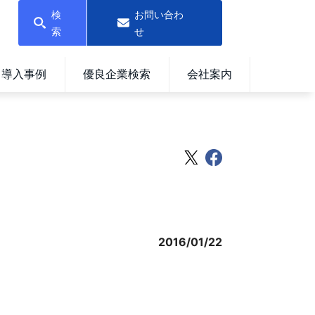
検
お問い合わ
索
せ
導入事例
優良企業検索
会社案内
2016/01/22