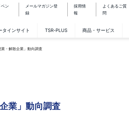
イベン
メールマガジン登
採用情
よくあるご質
録
報
問
データインサイト
TSR-PLUS
商品・サービス
休廃業・解散企業」動向調査
散企業」動向調査