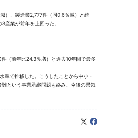
減）、製造業2,777件（同0.6％減）と続
の3産業が前年を上回った。
（前年比24.3％増）と過去10年間で最多
高水準で推移した。こうしたことから中小・
者難という事業承継問題も絡み、今後の景気