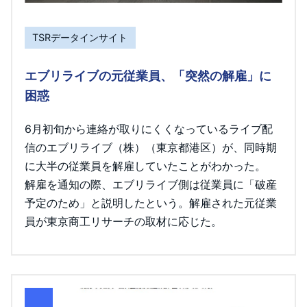
TSRデータインサイト
エブリライブの元従業員、「突然の解雇」に
困惑
6月初旬から連絡が取りにくくなっているライブ配
信のエブリライブ（株）（東京都港区）が、同時期
に大半の従業員を解雇していたことがわかった。
解雇を通知の際、エブリライブ側は従業員に「破産
予定のため」と説明したという。解雇された元従業
員が東京商工リサーチの取材に応じた。