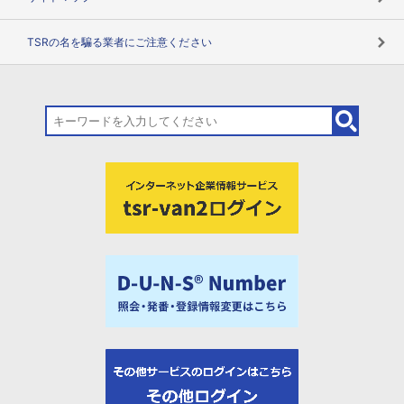
TSRの名を騙る業者にご注意ください