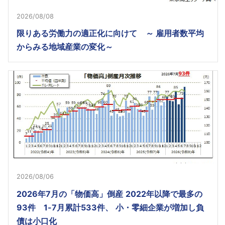
2026/08/08
限りある労働力の適正化に向けて ～ 雇用者数平均
からみる地域産業の変化～
2026/08/06
2026年7月の「物価高」倒産 2022年以降で最多の
93件 1-7月累計533件、 小・零細企業が増加し負
債は小口化