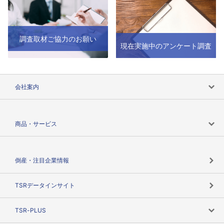
調査取材ご協力のお願い
現在実施中のアンケート調査
会社案内
会社案内トップ
商品・サービス
会社概要
カテゴリで探す
倒産・注目企業情報
TSRのビジョン
目的で探す
TSRデータインサイト
創業のあゆみ
ニーズで探す
TSR-PLUS
TSRのCSR