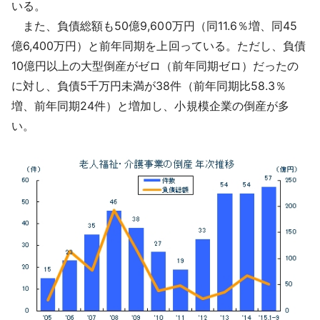
いる。
また、負債総額も50億9,600万円（同11.6％増、同45
億6,400万円）と前年同期を上回っている。ただし、負債
10億円以上の大型倒産がゼロ（前年同期ゼロ）だったの
に対し、負債5千万円未満が38件（前年同期比58.3％
増、前年同期24件）と増加し、小規模企業の倒産が多
い。