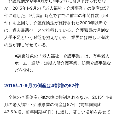
介護報酬が今年4月から9年ぶりに引き下げられたな
採用情報
か、2015年1-9月の「老人福祉・介護事業」の倒産は57
件に達した。9月集計時点ですでに前年の年間件数（54
よくあるご質問
件）を上回り、介護保険法が施行された2000年以降で
は、過去最悪ペースで推移している。介護職員の深刻な
English
人手不足という難題を抱えながら、業界には厳しい淘汰
の波が押し寄せている。
※
調査対象の「老人福祉・介護事業」は、有料老人
ホーム、通所・短期入所介護事業、訪問介護事業な
どを含む。
2015年1-9月の倒産は4割増の57件
全体の企業倒産が低水準に抑制されるなか、2015年1-9
月の老人福祉・介護事業の倒産は57件（前年同期比
42.5％増、前年同期40件）に達し、著しい増加をみせて