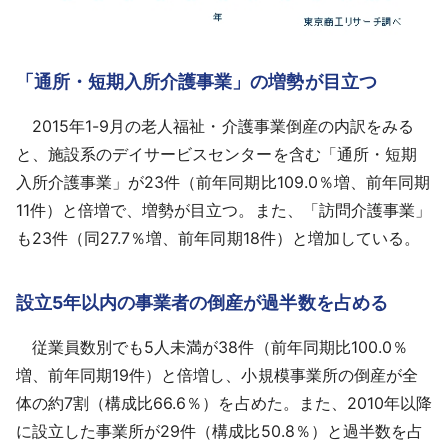
「通所・短期入所介護事業」の増勢が目立つ
2015年1-9月の老人福祉・介護事業倒産の内訳をみる
と、施設系のデイサービスセンターを含む「通所・短期
入所介護事業」が23件（前年同期比109.0％増、前年同期
11件）と倍増で、増勢が目立つ。また、「訪問介護事業」
も23件（同27.7％増、前年同期18件）と増加している。
設立5年以内の事業者の倒産が過半数を占める
従業員数別でも5人未満が38件（前年同期比100.0％
増、前年同期19件）と倍増し、小規模事業所の倒産が全
体の約7割（構成比66.6％）を占めた。また、2010年以降
に設立した事業所が29件（構成比50.8％）と過半数を占