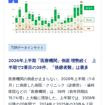
4
TSRデータインサイト
2026年上半期「医療機関」倒産 増勢続く 上
半期で2番目の38件、「後継者難」は最多
医療機関の倒産が止まらない。2026年上半期（1-6
月）に倒産した病院・クリニック（診療所）・歯科
医院などの「医療機関」は、38件（前年同期比
15.1％増）と大幅に増加した。上半期では、2006年
以降の20年間で、2024年と2025年の33件を上回