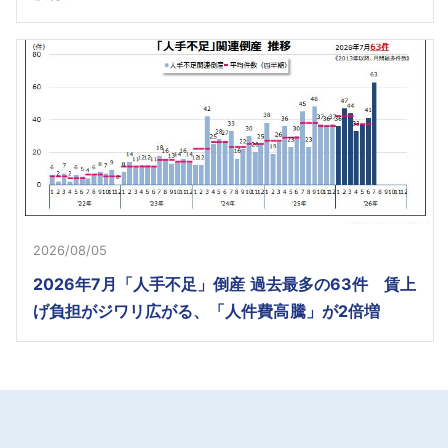
2026/08/05
2026年7月「人手不足」倒産 過去最多の63件 賃上
げ負担がジワリ広がる、「人件費高騰」が2倍増