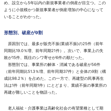
め、設立から5年以内の新規事業者の倒産が目立つ。この
ように小規模かつ新規事業者が倒産増加の中心になって
いることがわかった。
形態別、破産が9割
原因別では、最多が販売不振(業績不振)の25件（前年
同期比19.0％増、前年同期21件）。次いで、事業上の失
敗が15件、既往のシワ寄せが6件の順だった。
形態別では、事業所の解体・消滅である破産が56件
（前年同期比51.3％増、前年同期37件）と全体の9割（構
成比98.2％）を占めた。この一方で、再建型の民事再生
法は1件（前年同期1件）にとどまり、業績不振の事業所の
再建が難しいことを物語った。
老人福祉・介護事業は高齢化社会の有望業種として期