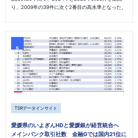
り、2009年の39件に次ぐ2番目の高水準となった。
5
TSRデータインサイト
愛媛県のいよぎんHDと愛媛銀が経営統合へ
メインバンク取引社数 金融Gでは国内21位に