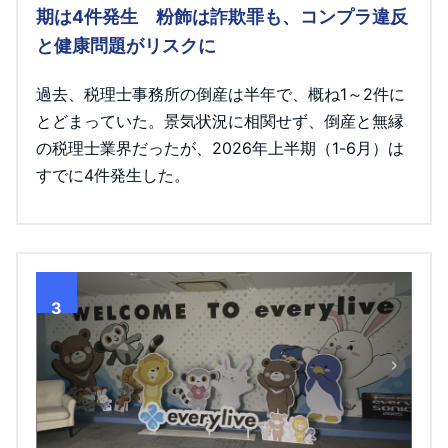
期は4件発生 粉飾は詐欺罪も、コンプラ違反
と健康問題がリスクに
過去、税理士事務所の倒産は半年で、概ね1～2件に
とどまっていた。景気状況に相関せず、倒産と無縁
の税理士業界だったが、2026年上半期（1-6月）は
すでに4件発生した。
3