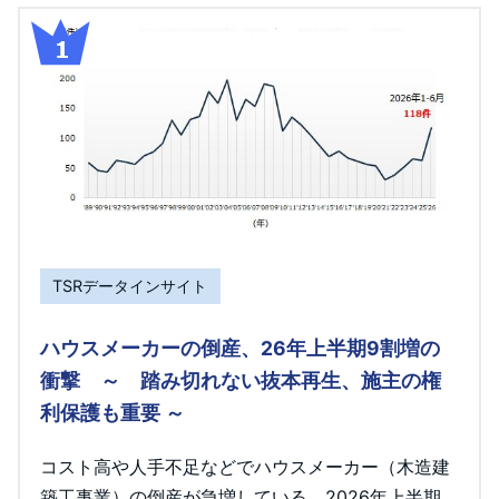
TSRデータインサイト
ハウスメーカーの倒産、26年上半期9割増の
衝撃 ～ 踏み切れない抜本再生、施主の権
利保護も重要 ～
コスト高や人手不足などでハウスメーカー（木造建
築工事業）の倒産が急増している。2026年上半期