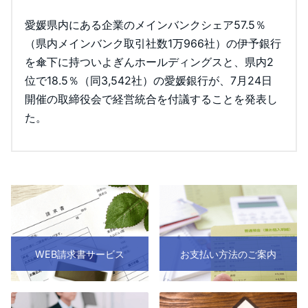
愛媛県内にある企業のメインバンクシェア57.5％
（県内メインバンク取引社数1万966社）の伊予銀行
を傘下に持ついよぎんホールディングスと、県内2
位で18.5％（同3,542社）の愛媛銀行が、7月24日
開催の取締役会で経営統合を付議することを発表し
た。
WEB請求書サービス
お支払い方法のご案内