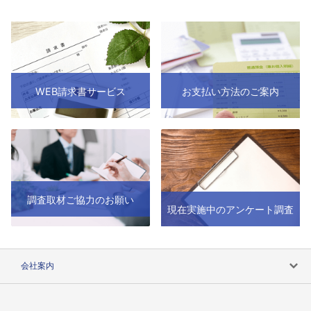
WEB請求書サービス
お支払い方法のご案内
調査取材ご協力のお願い
現在実施中のアンケート調査
会社案内
会社案内トップ