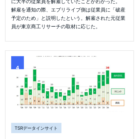
に大半の従業員を解雇していたことがわかった。
解雇を通知の際、エブリライブ側は従業員に「破産
予定のため」と説明したという。解雇された元従業
員が東京商工リサーチの取材に応じた。
4
TSRデータインサイト