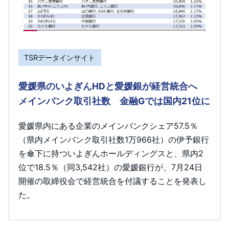
TSRデータインサイト
愛媛県のいよぎんHDと愛媛銀が経営統合へ
メインバンク取引社数 金融Gでは国内21位に
愛媛県内にある企業のメインバンクシェア57.5％
（県内メインバンク取引社数1万966社）の伊予銀行
を傘下に持ついよぎんホールディングスと、県内2
位で18.5％（同3,542社）の愛媛銀行が、7月24日
開催の取締役会で経営統合を付議することを発表し
た。