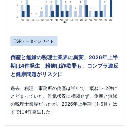
TSRデータインサイト
倒産と無縁の税理士業界に異変、2026年上半
期は4件発生 粉飾は詐欺罪も、コンプラ違反
と健康問題がリスクに
過去、税理士事務所の倒産は半年で、概ね1～2件に
とどまっていた。景気状況に相関せず、倒産と無縁
の税理士業界だったが、2026年上半期（1-6月）は
すでに4件発生した。