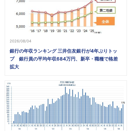
2026/08/04
銀行の年収ランキング 三井住友銀行が4年ぶりトッ
プ 銀行員の平均年収684万円、新卒・職種で格差
拡大