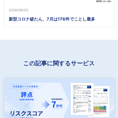
2026/08/03
新型コロナ破たん、7月は176件でことし最多
この記事に関するサービス