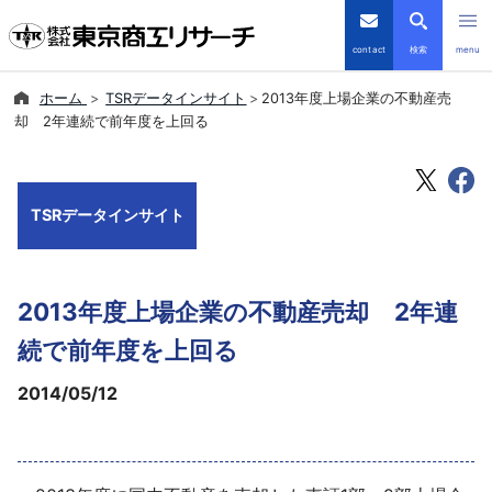
contact
検索
menu
ホーム
TSRデータインサイト
2013年度上場企業の不動産売
倒産・注目企業情報
却 2年連続で前年度を上回る
TSRデータインサイト
TSRデータインサイト
TSR-PLUS
優良企業サイト
2013年度上場企業の不動産売却 2年連
会社案内
続で前年度を上回る
2014/05/12
商品・サービス
導入事例