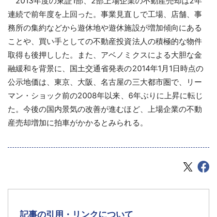
2013年度の東証1部、2部上場企業の不動産売却は2年
連続で前年度を上回った。事業見直しで工場、店舗、事
務所の集約などから遊休地や遊休施設が増加傾向にある
ことや、買い手としての不動産投資法人の積極的な物件
取得も後押しした。また、アベノミクスによる大胆な金
融緩和を背景に、国土交通省発表の2014年1月1日時点の
公示地価は、東京、大阪、名古屋の三大都市圏で、リー
マン・ショック前の2008年以来、6年ぶりに上昇に転じ
た。今後の国内景気の改善が進むほど、上場企業の不動
産売却増加に拍車がかかるとみられる。
記事の引用・リンクについて