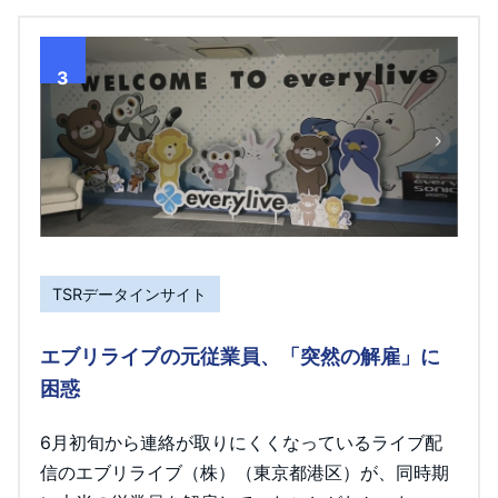
3
TSRデータインサイト
エブリライブの元従業員、「突然の解雇」に
困惑
6月初旬から連絡が取りにくくなっているライブ配
信のエブリライブ（株）（東京都港区）が、同時期