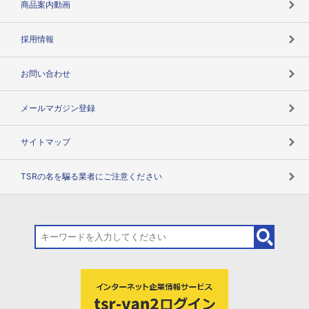
商品案内動画
用語辞典
採用情報
お問い合わせ
メールマガジン登録
サイトマップ
TSRの名を騙る業者にご注意ください