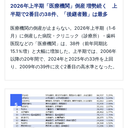
2026年上半期「医療機関」倒産 増勢続く 上
半期で2番目の38件、「後継者難」は最多
医療機関の倒産が止まらない。2026年上半期（1-6
月）に倒産した病院・クリニック（診療所）・歯科
医院などの「医療機関」は、38件（前年同期比
15.1％増）と大幅に増加した。上半期では、2006年
以降の20年間で、2024年と2025年の33件を上回
り、2009年の39件に次ぐ2番目の高水準となった。
5