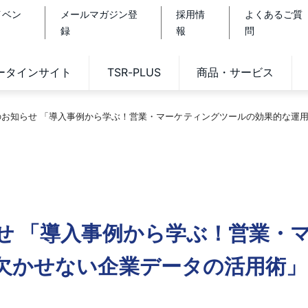
イベン
メールマガジン登
採用情
よくあるご質
録
報
問
データインサイト
TSR-PLUS
商品・サービス
のお知らせ 「導入事例から学ぶ！営業・マーケティングツールの効果的な運
せ 「導入事例から学ぶ！営業・
欠かせない企業データの活用術」