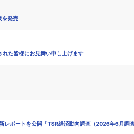
版を発売
された皆様にお見舞い申し上げます
レポートを公開「TSR経済動向調査（2026年6月調