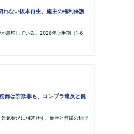
み切れない抜本再生、施主の権利保護
急増している。2026年上半期（1-6
 粉飾は詐欺罪も、コンプラ違反と健
。景気状況に相関せず、倒産と無縁の税理