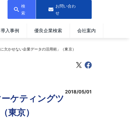
検
お問い合わ
索
せ
導入事例
優良企業検索
会社案内
用に欠かせない企業データの活用術」（東京）
2018/05/01
マーケティングツ
（東京）