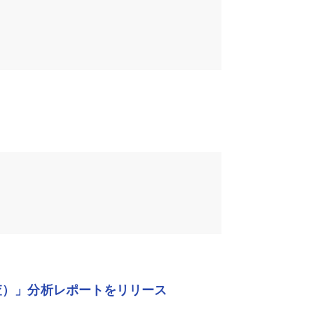
査）」分析レポートをリリース