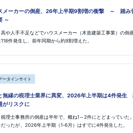
スメーカーの倒産、26年上半期9割増の衝撃 ～ 踏
要 ～
ト高や人手不足などでハウスメーカー（木造建築工事業）の倒産が
118件発生し、前年同期から約9割増えた。
Rデータインサイト
と無縁の税理士業界に異変、2026年上半期は4件発生
題がリスクに
、税理士事務所の倒産は半年で、概ね1～2件にとどまっていた
だったが、2026年上半期（1-6月）はすでに4件発生した。