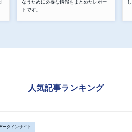
なうために必要な情報をまとめたレポー
し
用
トです。
人気記事ランキング
Rデータインサイト