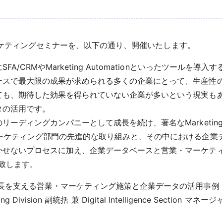
&マーケティングセミナーを、以下の通り、開催いたします。
/CRMやMarketing Automationといったツールを
ースで最大限の成果が求められる多くの企業にとって、生産性
ても、期待した効果を得られていない企業が多いという現実も
タの活用です。
ディングカンパニーとして成長を続け、著名なMarketing A
マーケティング部門の先進的な取り組みと、その中における企業
かせないプロセスに加え、企業データベースと営業・マーケティ
明致します。
成長を支える営業・マーケティング施策と企業データの活用事例
 Division 副統括 兼 Digital Intelligence Section マネー