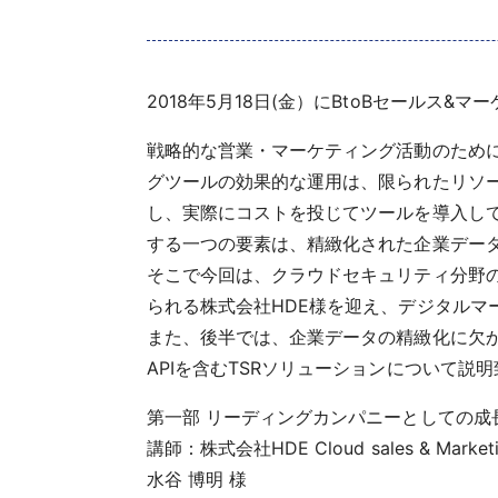
2018年5月18日(金）にBtoBセールス
戦略的な営業・マーケティング活動のためにSFA
グツールの効果的な運用は、限られたリソ
し、実際にコストを投じてツールを導入し
する一つの要素は、精緻化された企業デー
そこで今回は、クラウドセキュリティ分野のリー
られる株式会社HDE様を迎え、デジタル
また、後半では、企業データの精緻化に欠
APIを含むTSRソリューションについて説
第一部 リーディングカンパニーとしての
講師：株式会社HDE Cloud sales & Marketing
水谷 博明 様