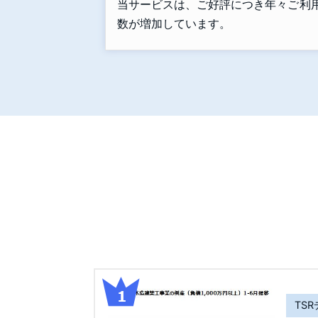
当サービスは、ご好評につき年々ご利
数が増加しています。
TS