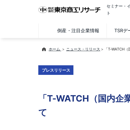
セミナー・
ト
倒産・注目企業情報
TSR
ホーム
ニュース・リリース
「T-WATC
プレスリリース
「T-WATCH（国内
て