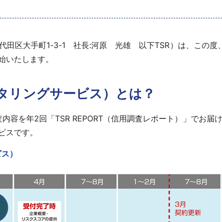
代田区大手町1-3-1 社長:河原 光雄 以下TSR）は、こ
開始いたします。
ニタリングサービス）とは？
内容を年2回「TSR REPORT（信用調査レポート）」でお
ビスです。
ビス）