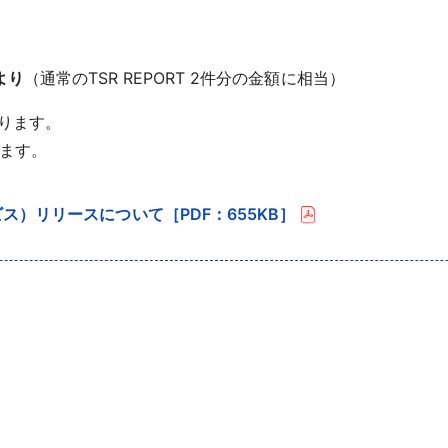
より
（通常のTSR REPORT 2件分の金額に相当）
なります。
ます。
ス）リリースについて［PDF：655KB］