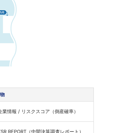
品物
n2企業情報 / リスクスコア（倒産確率）
 TSR REPORT（中間決算調査レポート）