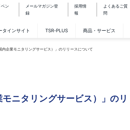
イベン
メールマガジン登
採用情
よくあるご質
録
報
問
データインサイト
TSR-PLUS
商品・サービス
H（国内企業モニタリングサービス）」のリリースについて
企業モニタリングサービス）」の