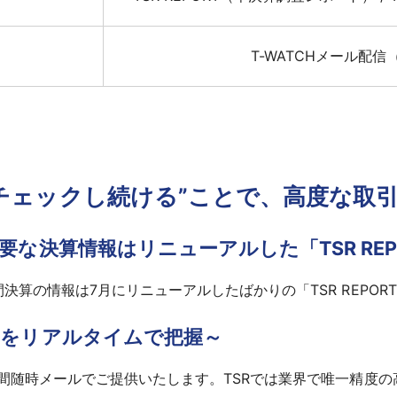
T-WATCHメール配
日チェックし続ける”ことで、高度な取
な決算情報はリニューアルした「TSR REP
算の情報は7月にリニューアルしたばかりの「TSR REPOR
クをリアルタイムで把握～
間随時メールでご提供いたします。TSRでは業界で唯一精度