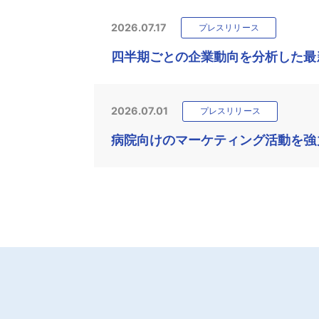
2026.07.17
プレスリリース
四半期ごとの企業動向を分析した最新
2026.07.01
プレスリリース
病院向けのマーケティング活動を強力