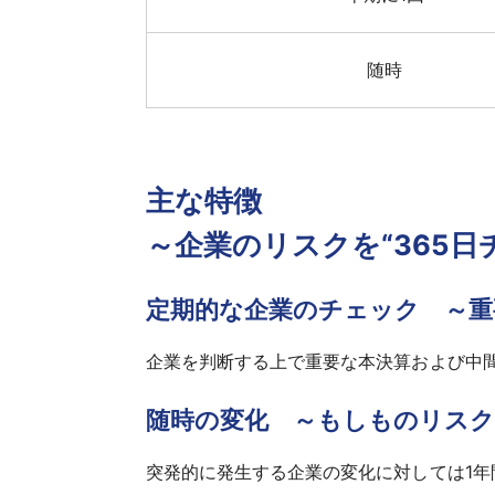
随時
主な特徴
～企業のリスクを“365
定期的な企業のチェック ～重要
企業を判断する上で重要な本決算および中間決
随時の変化 ～もしものリス
突発的に発生する企業の変化に対しては1年