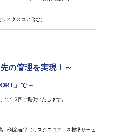
信（リスクスコア含む）
引先の管理を実現！～
ORT」で～
T」で年2回ご提供いたします。
の高い倒産確率（リスクスコア）を標準サービ