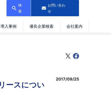
検
お問い合わ
索
せ
導入事例
優良企業検索
会社案内
2017/09/25
リリースについ