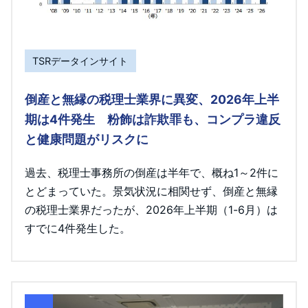
TSRデータインサイト
倒産と無縁の税理士業界に異変、2026年上半
期は4件発生 粉飾は詐欺罪も、コンプラ違反
と健康問題がリスクに
過去、税理士事務所の倒産は半年で、概ね1～2件に
とどまっていた。景気状況に相関せず、倒産と無縁
の税理士業界だったが、2026年上半期（1-6月）は
すでに4件発生した。