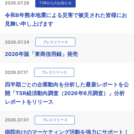
2026.07.29
TSRからのお知らせ
令和8年熊本地震による災害で被災された皆様にお
見舞い申し上げます
2026.07.24
プレスリリース
2026年版「東商信用録」発売
2026.07.17
プレスリリース
四半期ごとの企業動向を分析した最新レポートを公
開「TSR経済動向調査（2026年6月調査）」分析
レポートをリリース
2026.07.01
プレスリリース
病院向けのマーケティング活動を強力にサポート！