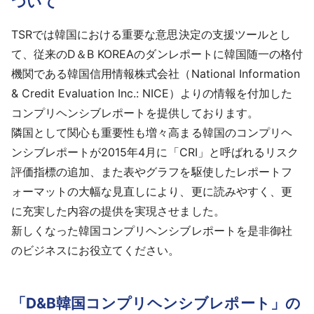
ついて
TSRでは韓国における重要な意思決定の支援ツールとし
て、従来のD＆B KOREAのダンレポートに韓国随一の格付
機関である韓国信用情報株式会社（National Information
& Credit Evaluation Inc.: NICE）よりの情報を付加した
コンプリヘンシブレポートを提供しております。
隣国として関心も重要性も増々高まる韓国のコンプリヘ
ンシブレポートが2015年4月に「CRI」と呼ばれるリスク
評価指標の追加、また表やグラフを駆使したレポートフ
ォーマットの大幅な見直しにより、更に読みやすく、更
に充実した内容の提供を実現させました。
新しくなった韓国コンプリヘンシブレポートを是非御社
のビジネスにお役立てください。
「D&B韓国コンプリヘンシブレポート」の