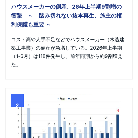
ハウスメーカーの倒産、26年上半期9割増の
衝撃 ～ 踏み切れない抜本再生、施主の権
利保護も重要 ～
コスト高や人手不足などでハウスメーカー（木造建
築工事業）の倒産が急増している。2026年上半期
（1-6月）は118件発生し、前年同期から約9割増え
た。
2