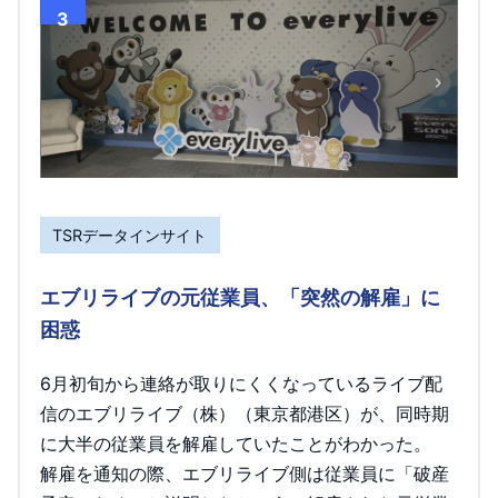
3
TSRデータインサイト
エブリライブの元従業員、「突然の解雇」に
困惑
6月初旬から連絡が取りにくくなっているライブ配
信のエブリライブ（株）（東京都港区）が、同時期
に大半の従業員を解雇していたことがわかった。
解雇を通知の際、エブリライブ側は従業員に「破産