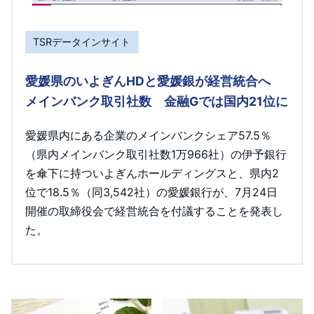
TSRデータインサイト
愛媛県のいよぎんHDと愛媛銀が経営統合へ
メインバンク取引社数 金融Gでは国内21位に
愛媛県内にある企業のメインバンクシェア57.5％
（県内メインバンク取引社数1万966社）の伊予銀行
を傘下に持ついよぎんホールディングスと、県内2
位で18.5％（同3,542社）の愛媛銀行が、7月24日
開催の取締役会で経営統合を付議することを発表し
た。