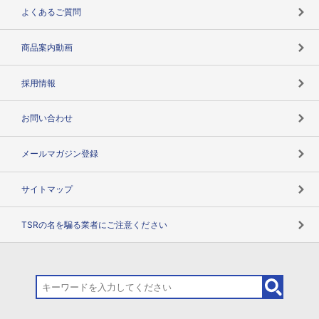
企業データの有効活用
マルチステークホルダー
よくあるご質問
コンプライアンスチェック
商品案内動画
用語辞典
採用情報
お問い合わせ
メールマガジン登録
サイトマップ
TSRの名を騙る業者にご注意ください