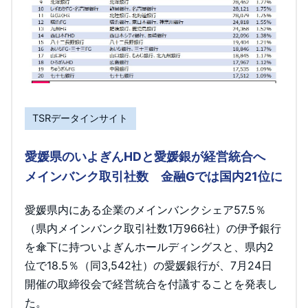
TSRデータインサイト
愛媛県のいよぎんHDと愛媛銀が経営統合へ
メインバンク取引社数 金融Gでは国内21位に
愛媛県内にある企業のメインバンクシェア57.5％
（県内メインバンク取引社数1万966社）の伊予銀行
を傘下に持ついよぎんホールディングスと、県内2
位で18.5％（同3,542社）の愛媛銀行が、7月24日
開催の取締役会で経営統合を付議することを発表し
た。