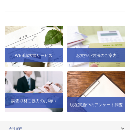
WEB請求書サービス
お支払い方法のご案内
調査取材ご協力のお願い
現在実施中のアンケート調査
会社案内