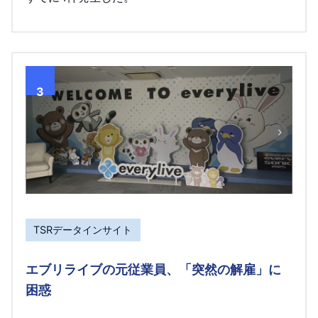
3
TSRデータインサイト
エブリライブの元従業員、「突然の解雇」に
困惑