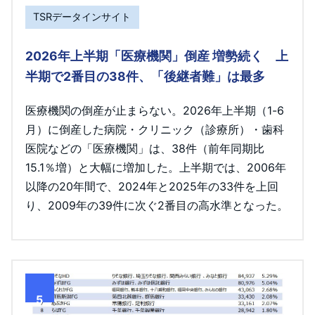
TSRデータインサイト
2026年上半期「医療機関」倒産 増勢続く 上
半期で2番目の38件、「後継者難」は最多
医療機関の倒産が止まらない。2026年上半期（1-6
月）に倒産した病院・クリニック（診療所）・歯科
医院などの「医療機関」は、38件（前年同期比
15.1％増）と大幅に増加した。上半期では、2006年
以降の20年間で、2024年と2025年の33件を上回
り、2009年の39件に次ぐ2番目の高水準となった。
5