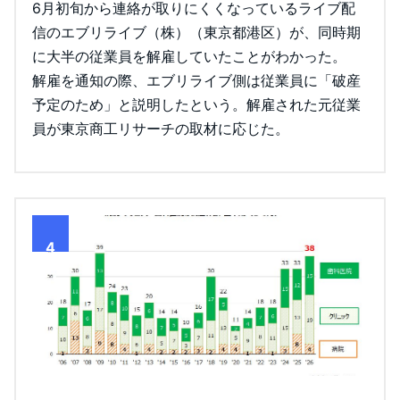
6月初旬から連絡が取りにくくなっているライブ配
信のエブリライブ（株）（東京都港区）が、同時期
に大半の従業員を解雇していたことがわかった。
解雇を通知の際、エブリライブ側は従業員に「破産
予定のため」と説明したという。解雇された元従業
員が東京商工リサーチの取材に応じた。
4