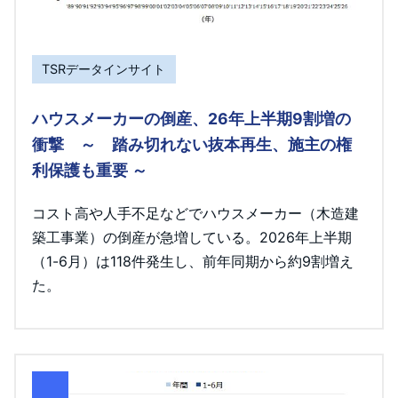
TSRデータインサイト
ハウスメーカーの倒産、26年上半期9割増の
衝撃 ～ 踏み切れない抜本再生、施主の権
利保護も重要 ～
コスト高や人手不足などでハウスメーカー（木造建
築工事業）の倒産が急増している。2026年上半期
（1-6月）は118件発生し、前年同期から約9割増え
た。