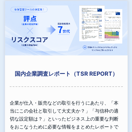
国内企業調査レポート（TSR REPORT）
企業が仕入・販売などの取引を行うにあたり、「本
当にこの会社と取引して大丈夫か？」「与信枠の適
切な設定額は？」といったビジネス上の重要な判断
をおこなうために必要な情報をまとめたレポートで