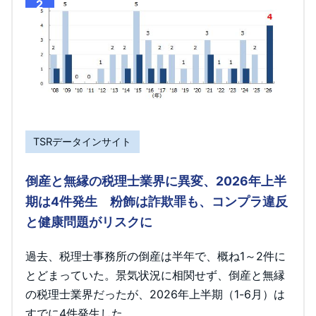
2
TSRデータインサイト
倒産と無縁の税理士業界に異変、2026年上半
期は4件発生 粉飾は詐欺罪も、コンプラ違反
と健康問題がリスクに
過去、税理士事務所の倒産は半年で、概ね1～2件に
とどまっていた。景気状況に相関せず、倒産と無縁
の税理士業界だったが、2026年上半期（1-6月）は
すでに4件発生した。