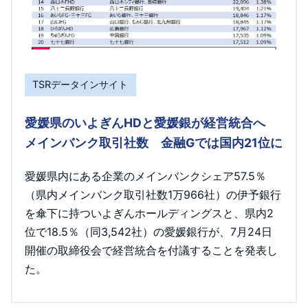
TSRデータインサイト
愛媛県のいよぎんHDと愛媛銀が経営統合へ
メインバンク取引社数 金融Gでは国内21位に
愛媛県内にある企業のメインバンクシェア57.5％
（県内メインバンク取引社数1万966社）の伊予銀行
を傘下に持ついよぎんホールディングスと、県内2
位で18.5％（同3,542社）の愛媛銀行が、7月24日
開催の取締役会で経営統合を付議することを発表し
た。