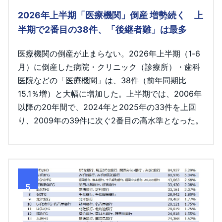
2026年上半期「医療機関」倒産 増勢続く 上
半期で2番目の38件、「後継者難」は最多
医療機関の倒産が止まらない。2026年上半期（1-6
月）に倒産した病院・クリニック（診療所）・歯科
医院などの「医療機関」は、38件（前年同期比
15.1％増）と大幅に増加した。上半期では、2006年
以降の20年間で、2024年と2025年の33件を上回
り、2009年の39件に次ぐ2番目の高水準となった。
5