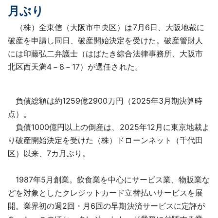
月ぶり
（株）全東信（大阪市中央区）は7月6日、大阪地裁に
破産を申請し同日、破産開始決定を受けた。破産管財人
には印藤弘二弁護士（はばたき綜合法律事務所、大阪市
北区西天満4－8－17）が選任された。
負債総額は約1259億2900万円（2025年3月期決算時
点）。
負債1000億円以上の倒産は、2025年12月に東京地裁よ
り破産開始決定を受けた（株）ドローンネット（千代田
区）以来、7カ月ぶり。
1987年5月創業。飲食業を中心にサービス業、物販業な
どを対象としたクレジットカード立替払いサービスを展
開。業界初の週2回・月6回の早期決済サービスに定評が