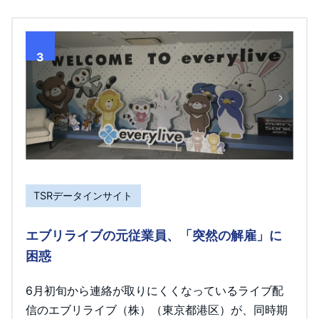
3
TSRデータインサイト
エブリライブの元従業員、「突然の解雇」に
困惑
6月初旬から連絡が取りにくくなっているライブ配
信のエブリライブ（株）（東京都港区）が、同時期