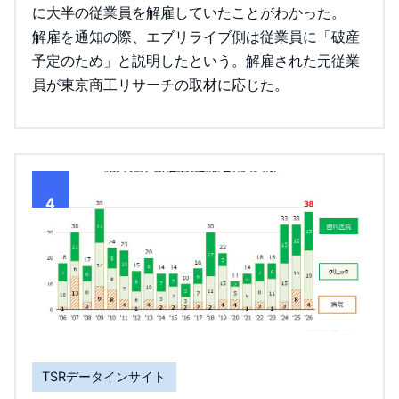
に大半の従業員を解雇していたことがわかった。
解雇を通知の際、エブリライブ側は従業員に「破産
予定のため」と説明したという。解雇された元従業
員が東京商工リサーチの取材に応じた。
4
TSRデータインサイト