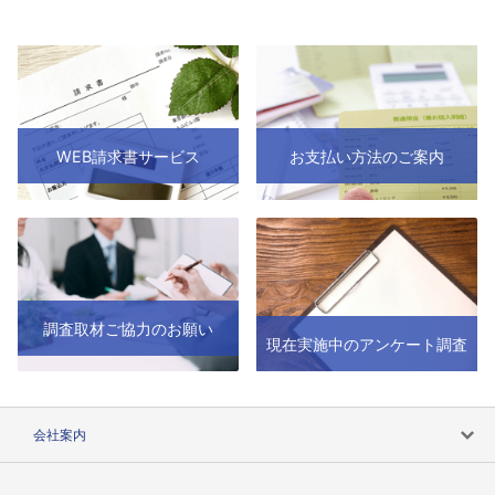
WEB請求書サービス
お支払い方法のご案内
調査取材ご協力のお願い
現在実施中のアンケート調査
会社案内