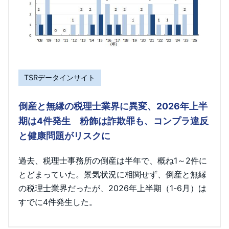
TSRデータインサイト
倒産と無縁の税理士業界に異変、2026年上半
期は4件発生 粉飾は詐欺罪も、コンプラ違反
と健康問題がリスクに
過去、税理士事務所の倒産は半年で、概ね1～2件に
とどまっていた。景気状況に相関せず、倒産と無縁
の税理士業界だったが、2026年上半期（1-6月）は
すでに4件発生した。