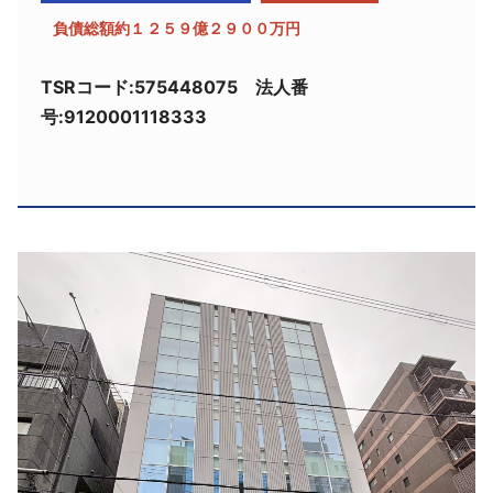
採用情報
負債総額約１２５９億２９００万円
よくあるご質問
TSRコード:575448075 法人番
号:9120001118333
English