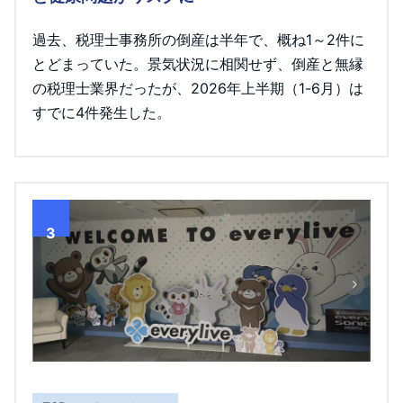
過去、税理士事務所の倒産は半年で、概ね1～2件に
とどまっていた。景気状況に相関せず、倒産と無縁
の税理士業界だったが、2026年上半期（1-6月）は
すでに4件発生した。
3