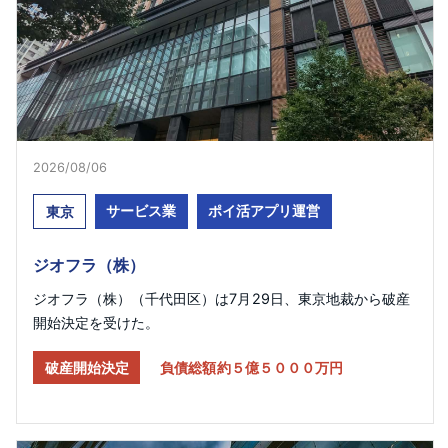
2026/08/06
サービス業
ポイ活アプリ運営
東京
ジオフラ（株）
ジオフラ（株）（千代田区）は7月29日、東京地裁から破産
開始決定を受けた。
破産開始決定
負債総額約５億５０００万円