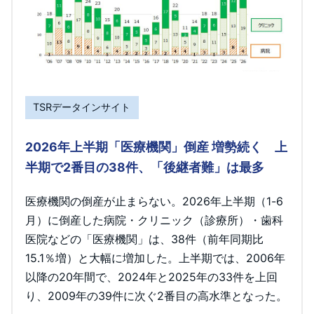
TSRデータインサイト
2026年上半期「医療機関」倒産 増勢続く 上
半期で2番目の38件、「後継者難」は最多
医療機関の倒産が止まらない。2026年上半期（1-6
月）に倒産した病院・クリニック（診療所）・歯科
医院などの「医療機関」は、38件（前年同期比
15.1％増）と大幅に増加した。上半期では、2006年
以降の20年間で、2024年と2025年の33件を上回
り、2009年の39件に次ぐ2番目の高水準となった。