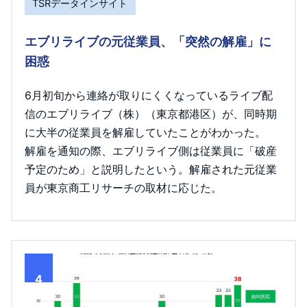
TSRデータインサイト
エブリライブの元従業員、「突然の解雇」に
困惑
6月初旬から連絡が取りにくくなっているライブ配
信のエブリライブ（株）（東京都港区）が、同時期
に大半の従業員を解雇していたことがわかった。
解雇を通知の際、エブリライブ側は従業員に「破産
予定のため」と説明したという。解雇された元従業
員が東京商工リサーチの取材に応じた。
4