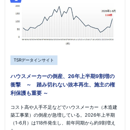
TSRデータインサイト
ハウスメーカーの倒産、26年上半期9割増の
衝撃 ～ 踏み切れない抜本再生、施主の権
利保護も重要 ～
コスト高や人手不足などでハウスメーカー（木造建
築工事業）の倒産が急増している。2026年上半期
（1-6月）は118件発生し、前年同期から約9割増え