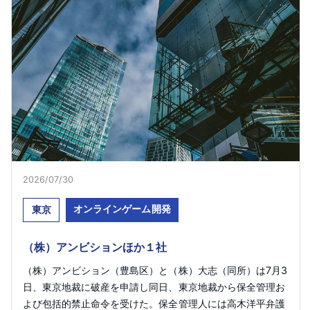
2026/07/30
オンラインゲーム開発
東京
（株）アンビションほか１社
（株）アンビション（豊島区）と（株）大志（同所）は7月3
日、東京地裁に破産を申請し同日、東京地裁から保全管理お
よび包括的禁止命令を受けた。保全管理人には高木洋平弁護