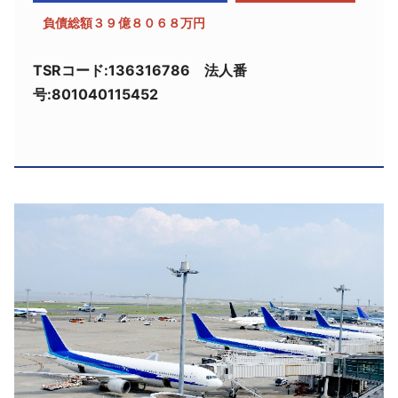
採用情報
負債総額３９億８０６８万円
よくあるご質問
TSRコード:136316786 法人番
号:801040115452
English