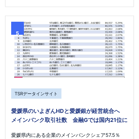
5
TSRデータインサイト
愛媛県のいよぎんHDと愛媛銀が経営統合へ
メインバンク取引社数 金融Gでは国内21位に
愛媛県内にある企業のメインバンクシェア57.5％