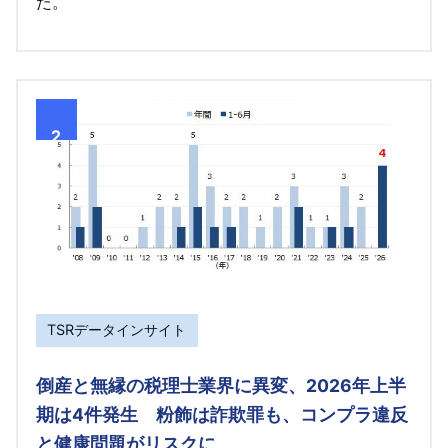
た。
2
TSRデータインサイト
倒産と無縁の税理士業界に異変、2026年上半
期は4件発生 粉飾は詐欺罪も、コンプラ違反
と健康問題がリスクに