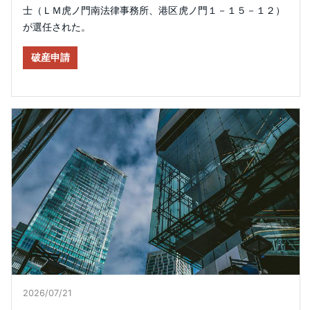
士（ＬＭ虎ノ門南法律事務所、港区虎ノ門１－１５－１２）
が選任された。
破産申請
2026/07/21