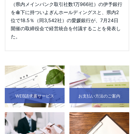
（県内メインバンク取引社数1万966社）の伊予銀行
を傘下に持ついよぎんホールディングスと、県内2
位で18.5％（同3,542社）の愛媛銀行が、7月24日
開催の取締役会で経営統合を付議することを発表し
た。
WEB請求書サービス
お支払い方法のご案内