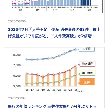
2026/08/05
2026年7月「人手不足」倒産 過去最多の63件 賃上
げ負担がジワリ広がる、「人件費高騰」が2倍増
2026/08/04
銀行の年収ランキング 三井住友銀行が4年ぶりトッ