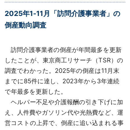
採用情報
2025年1-11月「訪問介護事業者」の
よくあるご質問
倒産動向調査
English
訪問介護事業者の倒産が年間最多を更新
したことが、東京商工リサーチ（TSR）の
調査でわかった。2025年の倒産は11月末
までに85件に達し、2023年から3年連続
で年最多を更新した。
ヘルパー不足や介護報酬の引き下げに加
え、人件費やガソリン代や光熱費など、運
営コストの上昇で、倒産に追い込まれる事