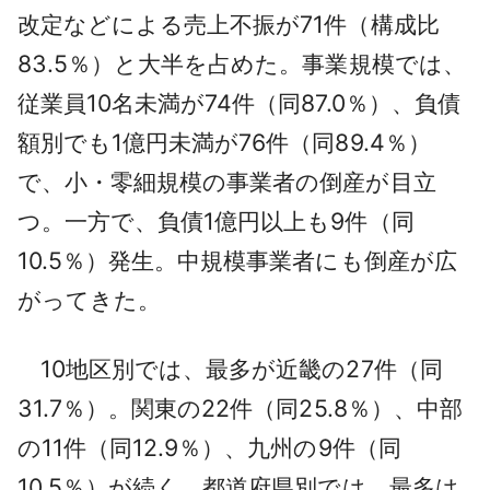
改定などによる売上不振が71件（構成比
83.5％）と大半を占めた。事業規模では、
従業員10名未満が74件（同87.0％）、負債
額別でも1億円未満が76件（同89.4％）
で、小・零細規模の事業者の倒産が目立
つ。一方で、負債1億円以上も9件（同
10.5％）発生。中規模事業者にも倒産が広
がってきた。
10地区別では、最多が近畿の27件（同
31.7％）。関東の22件（同25.8％）、中部
の11件（同12.9％）、九州の9件（同
10.5％）が続く。都道府県別では、最多は