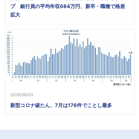
プ 銀行員の平均年収684万円、新卒・職種で格差
拡大
2026/08/03
新型コロナ破たん、7月は176件でことし最多