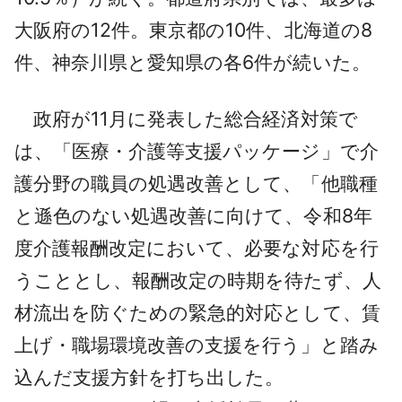
大阪府の12件。東京都の10件、北海道の8
件、神奈川県と愛知県の各6件が続いた。
政府が11月に発表した総合経済対策で
は、「医療・介護等支援パッケージ」で介
護分野の職員の処遇改善として、「他職種
と遜色のない処遇改善に向けて、令和8年
度介護報酬改定において、必要な対応を行
うこととし、報酬改定の時期を待たず、人
材流出を防ぐための緊急的対応として、賃
上げ・職場環境改善の支援を行う」と踏み
込んだ支援方針を打ち出した。