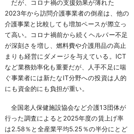
だが、コロナ禍の支援効果が薄れた
2023年から訪問介護事業者の倒産は、他の
介護事業と比較しても増加ペースが際立っ
て高い。コロナ禍前から続くヘルパー不足
が深刻さを増し、燃料費や介護用品の高止
まりも経営にダメージを与えている。ICT
など業務効率化も重要だが、人手不足に喘
ぐ事業者には新たなIT分野への投資は人的
にも資金的にも負担が重い。
全国老人保健施設協会など介護13団体が
行った調査によると2025年度の賃上げ率
は2.58％と全産業平均5.25％の半分にとど