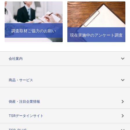
調査取材ご協力のお願い
現在実施中のアンケート調査
会社案内
会社案内トップ
商品・サービス
会社概要
カテゴリで探す
倒産・注目企業情報
TSRのビジョン
目的で探す
TSRデータインサイト
創業のあゆみ
ニーズで探す