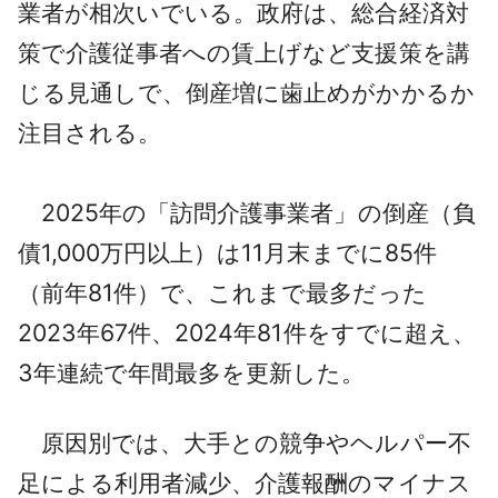
業者が相次いでいる。政府は、総合経済対
策で介護従事者への賃上げなど支援策を講
じる見通しで、倒産増に歯止めがかかるか
注目される。
2025年の「訪問介護事業者」の倒産（負
債1,000万円以上）は11月末までに85件
（前年81件）で、これまで最多だった
2023年67件、2024年81件をすでに超え、
3年連続で年間最多を更新した。
原因別では、大手との競争やヘルパー不
足による利用者減少、介護報酬のマイナス