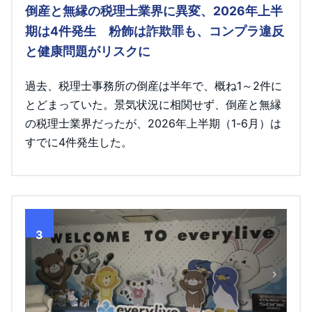
倒産と無縁の税理士業界に異変、2026年上半
期は4件発生 粉飾は詐欺罪も、コンプラ違反
と健康問題がリスクに
過去、税理士事務所の倒産は半年で、概ね1～2件に
とどまっていた。景気状況に相関せず、倒産と無縁
の税理士業界だったが、2026年上半期（1-6月）は
すでに4件発生した。
3