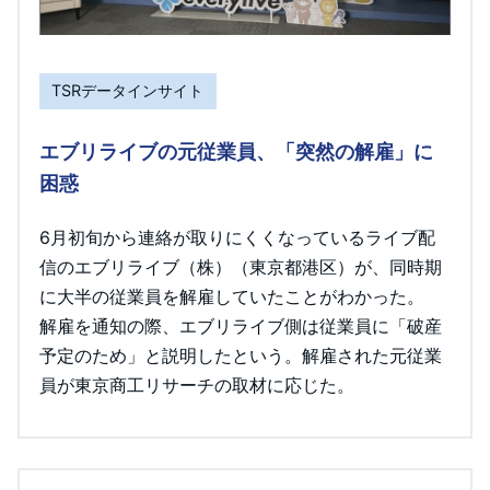
TSRデータインサイト
エブリライブの元従業員、「突然の解雇」に
困惑
6月初旬から連絡が取りにくくなっているライブ配
信のエブリライブ（株）（東京都港区）が、同時期
に大半の従業員を解雇していたことがわかった。
解雇を通知の際、エブリライブ側は従業員に「破産
予定のため」と説明したという。解雇された元従業
員が東京商工リサーチの取材に応じた。