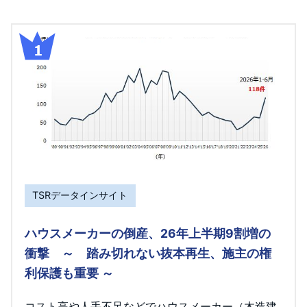
TSRデータインサイト
ハウスメーカーの倒産、26年上半期9割増の
衝撃 ～ 踏み切れない抜本再生、施主の権
利保護も重要 ～
コスト高や人手不足などでハウスメーカー（木造建