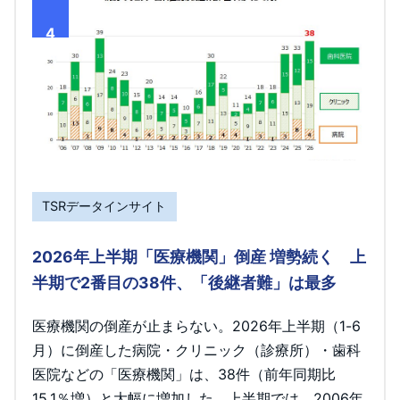
4
TSRデータインサイト
2026年上半期「医療機関」倒産 増勢続く 上
半期で2番目の38件、「後継者難」は最多
医療機関の倒産が止まらない。2026年上半期（1-6
月）に倒産した病院・クリニック（診療所）・歯科
医院などの「医療機関」は、38件（前年同期比
15.1％増）と大幅に増加した。上半期では、2006年