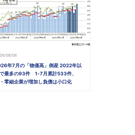
26/08/06
026年7月の「物価高」倒産 2022年以
で最多の93件 1-7月累計533件、
・零細企業が増加し負債は小口化