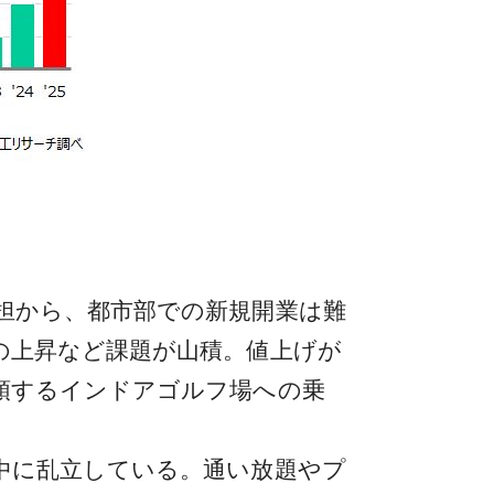
担から、都市部での新規開業は難
の上昇など課題が山積。値上げが
頭するインドアゴルフ場への乗
中に乱立している。通い放題やプ