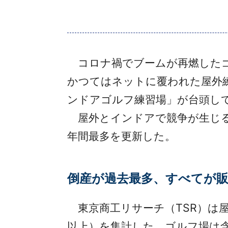
コロナ禍でブームが再燃したゴ
かつてはネットに覆われた屋外
ンドアゴルフ練習場」が台頭し
屋外とインドアで競争が生じるな
年間最多を更新した。
倒産が過去最多、すべてが
東京商工リサーチ（TSR）は屋
以上）を集計した。ゴルフ場は