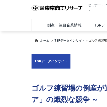
セミナー・
ト
倒産・注目企業情報
TSR
ホーム
TSRデータインサイト
ゴルフ練習場
TSRデータインサイト
ゴルフ練習場の倒産が
ア」の熾烈な競争 ～