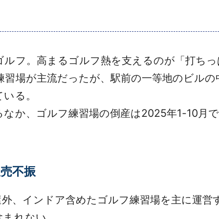
ルフ。高まるゴルフ熱を支えるのが「打ちっ
練習場が主流だったが、駅前の一等地のビルの中
ている。
か、ゴルフ練習場の倒産は2025年1-10月で
販売不振
外、インドア含めたゴルフ練習場を主に運営する
含まれない。