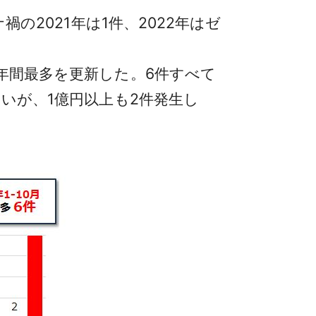
の2021年は1件、2022年はゼ
年間最多を更新した。6件すべて
多いが、1億円以上も2件発生し