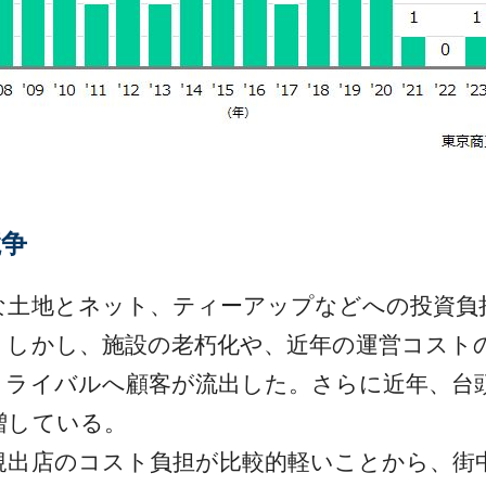
競争
土地とネット、ティーアップなどへの投資負
。しかし、施設の老朽化や、近年の運営コスト
、ライバルへ顧客が流出した。さらに近年、台
増している。
出店のコスト負担が比較的軽いことから、街