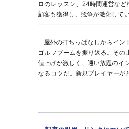
ロのレッスン、24時間運営な
顧客も獲得し、競争が激化して
屋外の打ちっぱなしからインド
ゴルフブームを振り返る。その
値上げが激しく、通い放題のイ
なるコツだ。新規プレイヤーが