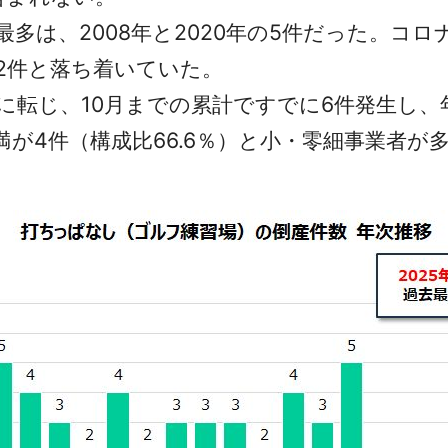
は、2008年と2020年の5件だった。コロナ禍
は2件と落ち着いていた。
に転じ、10月までの累計ですでに6件発生し、
が4件（構成比66.6％）と小・零細事業者が