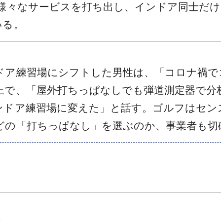
ど様々なサービスを打ち出し、インドア同士だ
いる。
ア練習場にシフトした男性は、「コロナ禍で
上で、「屋外打ちっぱなしでも弾道測定器で分
ンドア練習場に変えた」と話す。ゴルフはセン
どの「打ちっぱなし」を選ぶのか、事業者も切