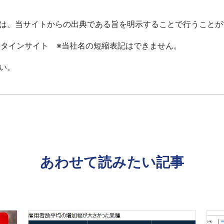
て
は、当サイトからの出典である旨を明示することで行うことが
ータインサイト ※当社名の短縮表記はできません。
い。
あわせて読みたい記事