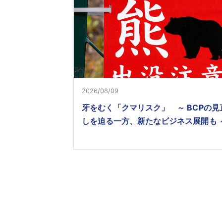
2026/08/09
牙をむく「クマリスク」 ～ BCPの見
しを迫る一方、新たなビジネス展開も 