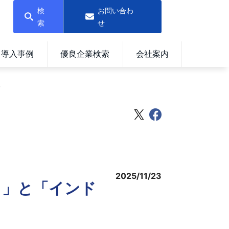
検
お問い合わ
索
せ
導入事例
優良企業検索
会社案内
～
2025/11/23
し」と「インド