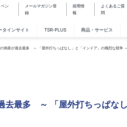
イベン
メールマガジン登
採用情
よくあるご質
録
報
問
データインサイト
TSR-PLUS
商品・サービス
の倒産が過去最多 ～ 「屋外打ちっぱなし」と「インドア」の熾烈な競争 
過去最多 ～ 「屋外打ちっぱな