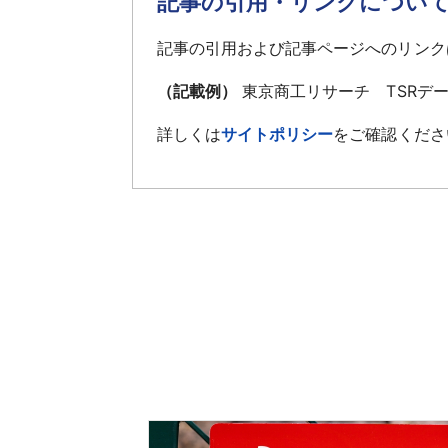
記事の引用・リンクについ
記事の引用および記事ページへのリンク
（記載例）
東京商工リサーチ TSRデ
詳しくは
サイトポリシー
をご確認くださ