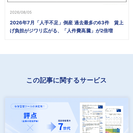
2026/08/05
2026年7月「人手不足」倒産 過去最多の63件 賃上
げ負担がジワリ広がる、「人件費高騰」が2倍増
この記事に関するサービス