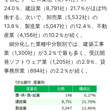
24.0％、建設業（8,791社）21.7％がほぼ均
衡する。次いで、卸売業（5,532社）の
13.6％、製造業（5,047社）の12.4％、不動
産業（4,156社）の10.2％が続く。
細分化した業種中分類別では、建築工事
業（1,300社）が3.2％で最も多く、受託開
発ソフトウェア業（1,205社）の2.9％、貸
事務所業（894社）の2.2％が続く。