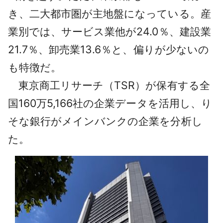
き、二大都市圏が主地盤になっている。産
業別では、サービス業他が24.0％、建設業
21.7％、卸売業13.6％と、偏りが少ないの
も特徴だ。
東京商工リサーチ（TSR）が保有する全
国160万5,166社の企業データを活用し、り
そな銀行がメインバンクの企業を分析し
た。