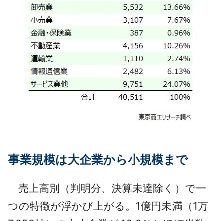
事業規模は大企業から小規模まで
売上高別（判明分、決算未達除く）で一
つの特徴が浮かび上がる。1億円未満（1万