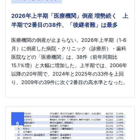
2026年上半期「医療機関」倒産 増勢続く 上
半期で2番目の38件、「後継者難」は最多
医療機関の倒産が止まらない。2026年上半期（1-6
月）に倒産した病院・クリニック（診療所）・歯科
医院などの「医療機関」は、38件（前年同期比
15.1％増）と大幅に増加した。上半期では、2006年
以降の20年間で、2024年と2025年の33件を上回
り、2009年の39件に次ぐ2番目の高水準となった。
5