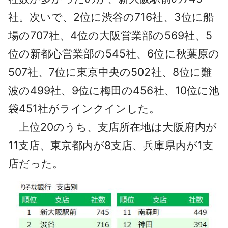
社。次いで、2位に渋谷の716社、3位に船
場の707社、4位の大阪営業部の569社、5
位の新都心営業部の545社、6位に秋葉原の
507社、7位に東京中央の502社、8位に難
波の499社、9位に梅田の456社、10位に池
袋451社がラインクインした。
上位20のうち、支店所在地は大阪府内が
11支店、東京都内が8支店、兵庫県内が1支
店だった。