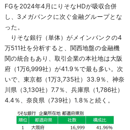
FGを2024年4月にりそなHDが吸収合併
し、3メガバンクに次ぐ金融グループとな
った。
りそな銀行（単体）がメインバンクの4
万511社を分析すると、関西地盤の金融機
関の統合もあり、取引企業の本社地は大阪
府（1万6,999社）が41.9％で最も多い。次
いで、東京都（1万3,735社）33.9％、神奈
川県（3,130社）7.7％、兵庫県（1,786社）
4.4％、奈良県（739社）1.8％と続く。