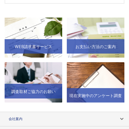
WEB請求書サービス
お支払い方法のご案内
調査取材ご協力のお願い
現在実施中のアンケート調査
会社案内