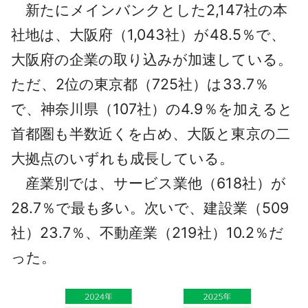
新たにメインバンクとした2,147社の本
社地は、大阪府（1,043社）が48.5％で、
大阪府の企業の取り込みが加速している。
ただ、2位の東京都（725社）は33.7％
で、神奈川県（107社）の4.9％を加えると
首都圏も半数近くを占め、大阪と東京の二
大拠点のいずれも成長している。
産業別では、サービス業他（618社）が
28.7％で最も多い。次いで、建設業（509
社）23.7％、不動産業（219社）10.2％だ
った。