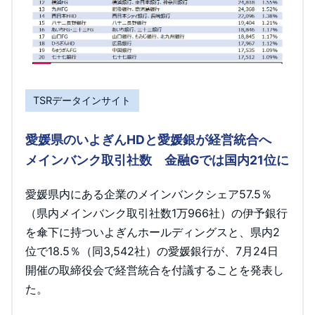
TSRデータインサイト
愛媛県のいよぎんHDと愛媛銀が経営統合へ
メインバンク取引社数 金融Gでは国内21位に
愛媛県内にある企業のメインバンクシェア57.5％
（県内メインバンク取引社数1万966社）の伊予銀行
を傘下に持ついよぎんホールディングスと、県内2
位で18.5％（同3,542社）の愛媛銀行が、7月24日
開催の取締役会で経営統合を付議することを発表し
た。