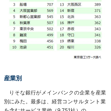
産業別
りそな銀行がメインバンクの企業を産業
別にみた。最多は、経営コンサルタント業
を含むサービス業他（9,751社）の