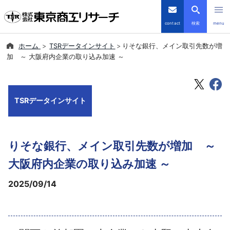
contact
検索
menu
ホーム
TSRデータインサイト
りそな銀行、メイン取引先数が増
倒産・注目企業情報
加 ～ 大阪府内企業の取り込み加速 ～
TSRデータインサイト
TSRデータインサイト
TSR-PLUS
優良企業サイト
りそな銀行、メイン取引先数が増加 ～
会社案内
大阪府内企業の取り込み加速 ～
2025/09/14
商品・サービス
導入事例