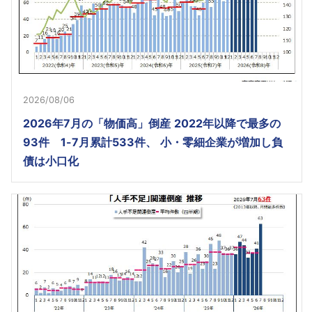
2026/08/06
2026年7月の「物価高」倒産 2022年以降で最多の
93件 1-7月累計533件、 小・零細企業が増加し負
債は小口化