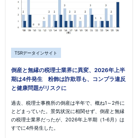
TSRデータインサイト
倒産と無縁の税理士業界に異変、2026年上半
期は4件発生 粉飾は詐欺罪も、コンプラ違反
と健康問題がリスクに
過去、税理士事務所の倒産は半年で、概ね1～2件に
とどまっていた。景気状況に相関せず、倒産と無縁
の税理士業界だったが、2026年上半期（1-6月）は
すでに4件発生した。