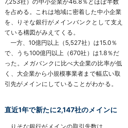
7,253社）の中小企業が46.8％とほぼ半数
を占める。これは地域に密着した中小企業
を、りそな銀行がメインバンクとして支え
ている構図がみえてくる。
一方、10億円以上（5,527社）は15.0％
で、うち100億円以上（670社）は1.8％だ
った。メガバンクに比べ大企業の比率が低
く、大企業から小規模事業者まで幅広い取
引先がメインにしていることがわかる。
直近1年で新たに2,147社のメインに
りそな銀行がメインの取引先数は、