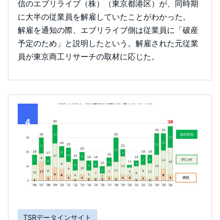
信のエブリライブ（株）（東京都港区）が、同時期
に大半の従業員を解雇していたことがわかった。
解雇を通知の際、エブリライブ側は従業員に「破産
予定のため」と説明したという。解雇された元従業
員が東京商工リサーチの取材に応じた。
4
TSRデータインサイト