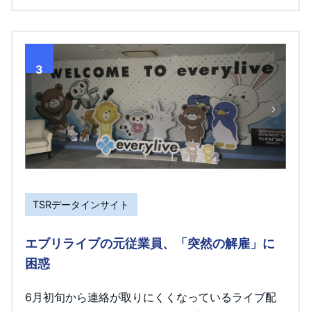
3
TSRデータインサイト
エブリライブの元従業員、「突然の解雇」に
困惑
6月初旬から連絡が取りにくくなっているライブ配