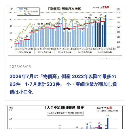
2026/08/06
2026年7月の「物価高」倒産 2022年以降で最多の
93件 1-7月累計533件、 小・零細企業が増加し負
債は小口化