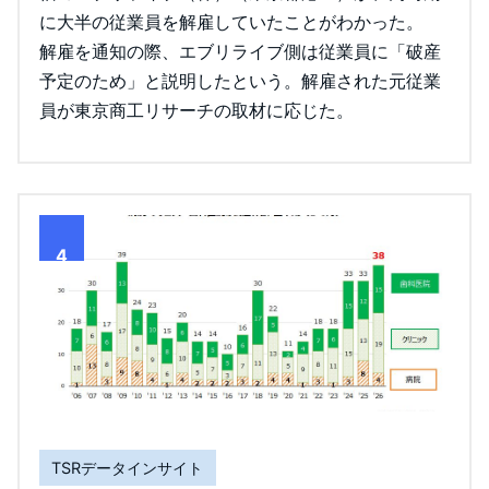
に大半の従業員を解雇していたことがわかった。
解雇を通知の際、エブリライブ側は従業員に「破産
予定のため」と説明したという。解雇された元従業
員が東京商工リサーチの取材に応じた。
4
TSRデータインサイト