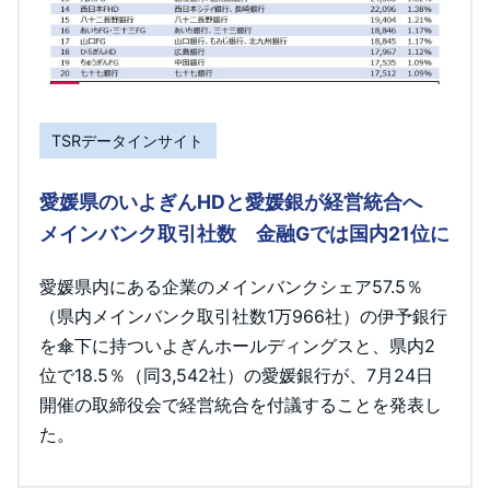
TSRデータインサイト
愛媛県のいよぎんHDと愛媛銀が経営統合へ
メインバンク取引社数 金融Gでは国内21位に
愛媛県内にある企業のメインバンクシェア57.5％
（県内メインバンク取引社数1万966社）の伊予銀行
を傘下に持ついよぎんホールディングスと、県内2
位で18.5％（同3,542社）の愛媛銀行が、7月24日
開催の取締役会で経営統合を付議することを発表し
た。