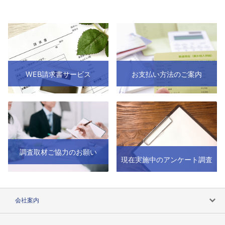
WEB請求書サービス
お支払い方法のご案内
調査取材ご協力のお願い
現在実施中のアンケート調査
会社案内