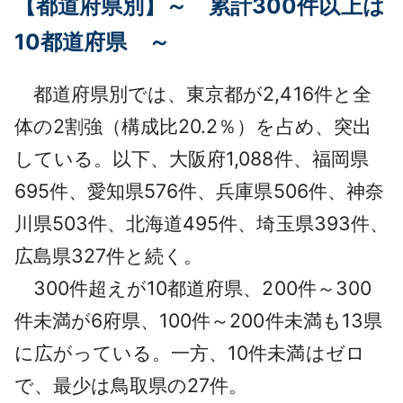
【都道府県別】～ 累計300件以上は
10都道府県 ～
都道府県別では、東京都が2,416件と全
体の2割強（構成比20.2％）を占め、突出
している。以下、大阪府1,088件、福岡県
695件、愛知県576件、兵庫県506件、神奈
川県503件、北海道495件、埼玉県393件、
広島県327件と続く。
300件超えが10都道府県、200件～300
件未満が6府県、100件～200件未満も13県
に広がっている。一方、10件未満はゼロ
で、最少は鳥取県の27件。