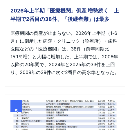
2026年上半期「医療機関」倒産 増勢続く 上
半期で2番目の38件、「後継者難」は最多
医療機関の倒産が止まらない。2026年上半期（1-6
月）に倒産した病院・クリニック（診療所）・歯科
医院などの「医療機関」は、38件（前年同期比
15.1％増）と大幅に増加した。上半期では、2006年
以降の20年間で、2024年と2025年の33件を上回
り、2009年の39件に次ぐ2番目の高水準となった。
5