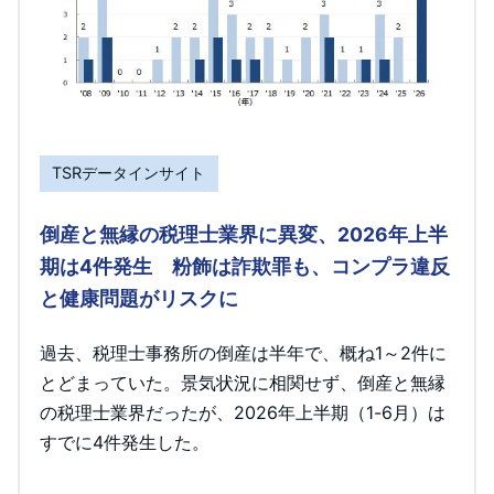
TSRデータインサイト
倒産と無縁の税理士業界に異変、2026年上半
期は4件発生 粉飾は詐欺罪も、コンプラ違反
と健康問題がリスクに
過去、税理士事務所の倒産は半年で、概ね1～2件に
とどまっていた。景気状況に相関せず、倒産と無縁
の税理士業界だったが、2026年上半期（1-6月）は
すでに4件発生した。