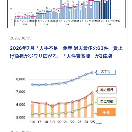
2026/08/05
2026年7月「人手不足」倒産 過去最多の63件 賃上
げ負担がジワリ広がる、「人件費高騰」が2倍増