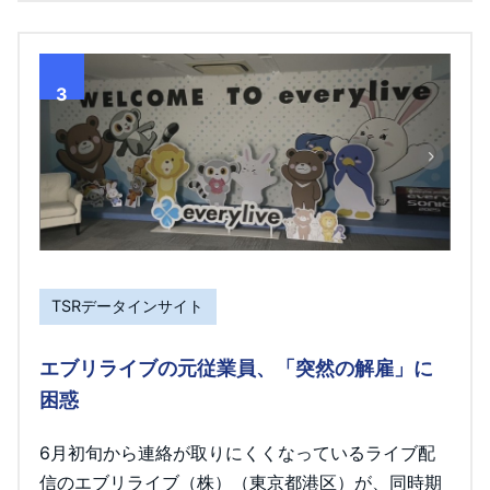
3
TSRデータインサイト
エブリライブの元従業員、「突然の解雇」に
困惑
6月初旬から連絡が取りにくくなっているライブ配
信のエブリライブ（株）（東京都港区）が、同時期