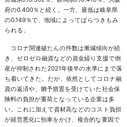
府の0.400％と続く。一方、最低は岐阜県
の0.149％で、地域によってばらつきもみ
られる。
コロナ関連破たんの件数は漸減傾向が続
き、ゼロゼロ融資などの資金繰り支援で倒
産が抑制された2021年後半の水準にまで落
ち着いてきた。だが、依然としてコロナ融
資の返済や、猶予措置を受けていた社会保
険料の負担が重荷となっている企業は多
い。これに加えて資材高などのコスト負担
が経営悪化に拍車をかけ、複合的な要因で