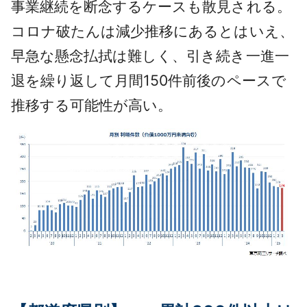
事業継続を断念するケースも散見される。
コロナ破たんは減少推移にあるとはいえ、
早急な懸念払拭は難しく、引き続き一進一
退を繰り返して月間150件前後のペースで
推移する可能性が高い。