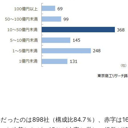
たのは898社（構成比84.7％）、赤字は16