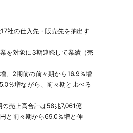
17社の仕入先・販売先を抽出す
業を対象に3期連続して業績（売
％増、2期前の前々期から16.9％増
25.0％増ながら、前々期と比べる
売上高合計は58兆7,061億
0万円と前々期から69.0％増と伸