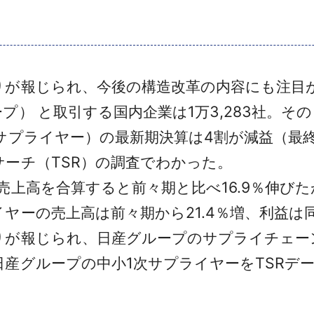
りが報じられ、今後の構造改革の内容にも注目
プ） と取引する国内企業は1万3,283社。そ
サプライヤー）の最新期決算は4割が減益（最終
ーチ（TSR）の調査でわかった。
上高を合算すると前々期と比べ16.9％伸びた
ーの売上高は前々期から21.4％増、利益は同
が報じられ、日産グループのサプライチェー
産グループの中小1次サプライヤーをTSRデータ