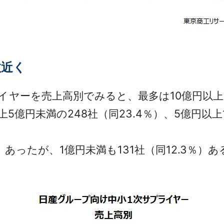
数近く
ヤーを売上高別でみると、最多は10億円以上5
上5億円未満の248社（同23.4％）、5億円以上1
）あったが、1億円未満も131社（同12.3％）あ