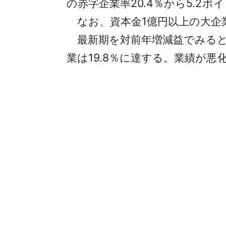
の赤字企業率20.4％から5.2
なお、資本金1億円以上の大企業
最新期を対前年増減益でみると、
業は19.8％に達する。業績が