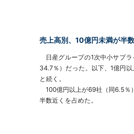
売上高別、10億円未満が半
日産グループの1次中小サプライ
34.7％）だった。以下、1億円以
と続く。
100億円以上が69社（同6.5％
半数近くを占めた。