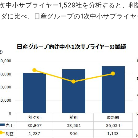
小サプライヤー1,529社を分析すると、利益は前
ホンダに比べ、日産グループの1次中小サプライ