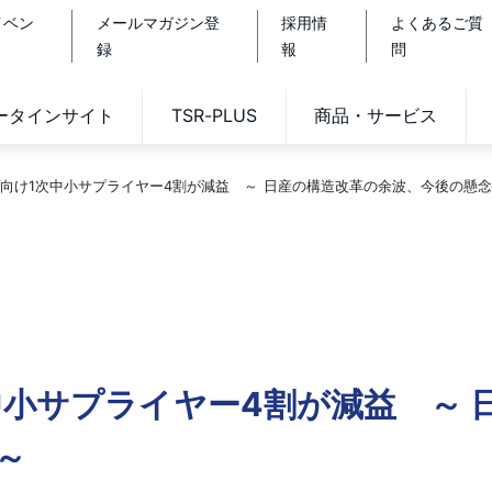
イベン
メールマガジン登
採用情
よくあるご質
録
報
問
データインサイト
TSR-PLUS
商品・サービス
向け1次中小サプライヤー4割が減益 ～ 日産の構造改革の余波、今後の懸念
中小サプライヤー4割が減益 ～ 
～