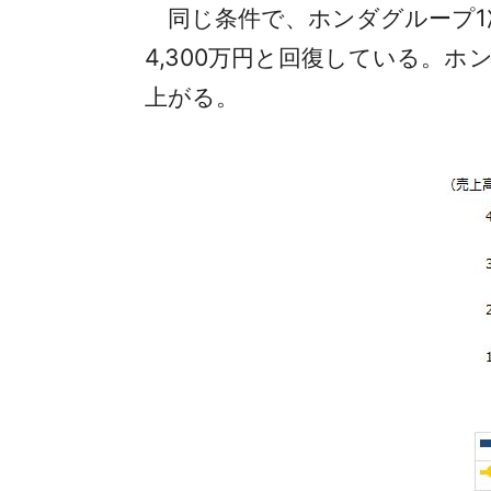
同じ条件で、ホンダグループ1次中
4,300万円と回復している。
上がる。