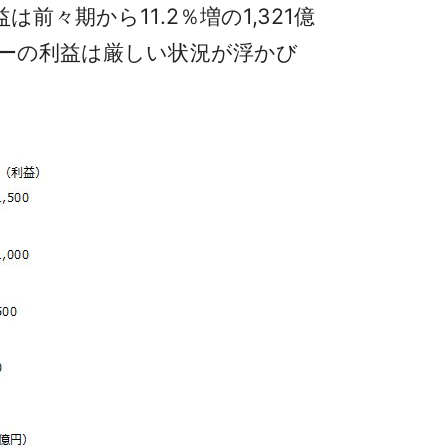
々期から11.2％増の1,321億
ヤーの利益は厳しい状況が浮かび