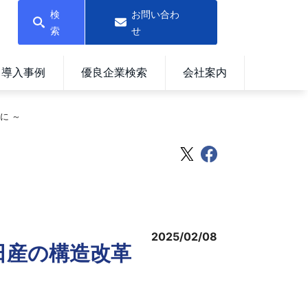
検
お問い合わ
索
せ
導入事例
優良企業検索
会社案内
に ～
2025/02/08
日産の構造改革