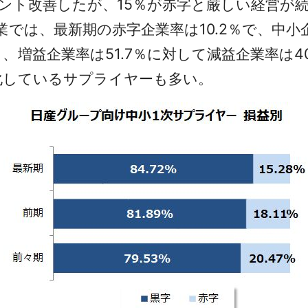
ポイント改善したが、15％が赤字と厳しい経営が
では、最新期の赤字企業率は10.2％で、中小
増益企業率は51.7％に対して減益企業率は4
悪化しているサプライヤーも多い。