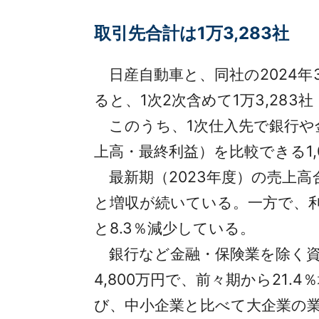
取引先合計は1万3,283社
日産自動車と、同社の2024年
ると、1次2次含めて1万3,28
このうち、1次仕入先で銀行や
上高・最終利益）を比較できる1,
最新期（2023年度）の売上高合計
と増収が続いている。一方で、利益
と8.3％減少している。
銀行など金融・保険業を除く資本金
4,800万円で、前々期から21.4
び、中小企業と比べて大企業の