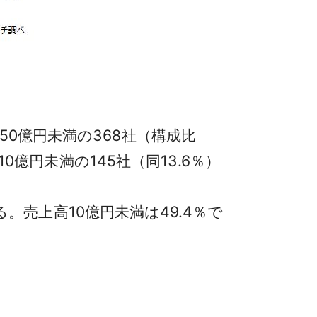
0億円未満の368社（構成比
0億円未満の145社（同13.6％）
る。売上高10億円未満は49.4％で