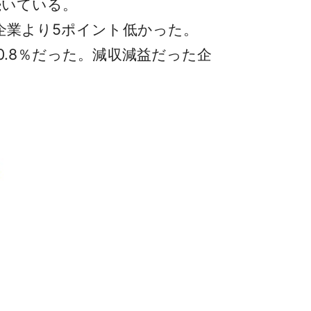
続いている。
企業より5ポイント低かった。
0.8％だった。減収減益だった企