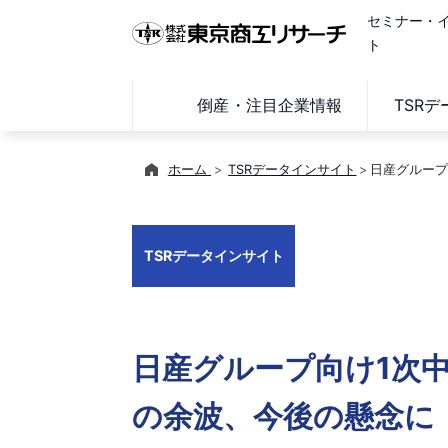
セミナー・
ト
倒産・注目企業情報
TSR
ホーム
TSRデータインサイト
日産グループ
TSRデータインサイト
日産グループ向け1次
の余波、今後の懸念に 