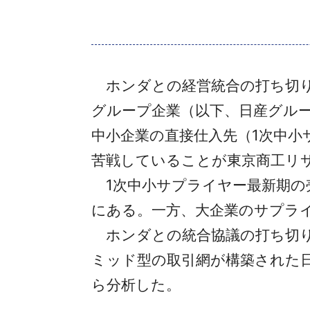
ホンダとの経営統合の打ち切
グループ企業（以下、日産グルー
中小企業の直接仕入先（1次中小
苦戦していることが東京商工リサ
1次中小サプライヤー最新期の売
にある。一方、大企業のサプライヤ
ホンダとの統合協議の打ち切り
ミッド型の取引網が構築された日
ら分析した。