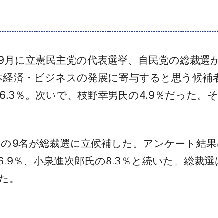
9月に立憲民主党の代表選挙、自民党の総裁選が
本経済・ビジネスの発展に寄与すると思う候補
6.3％。次いで、枝野幸男氏の4.9％だった。
9名が総裁選に立候補した。アンケート結果は
6.9％、小泉進次郎氏の8.3％と続いた。総裁
れた。