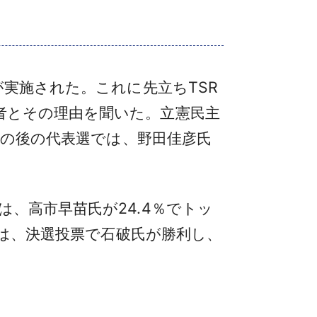
実施された。これに先立ちTSR
者とその理由を聞いた。立憲民主
その後の代表選では、野田佳彦氏
、高市早苗氏が24.4％でトッ
選は、決選投票で石破氏が勝利し、