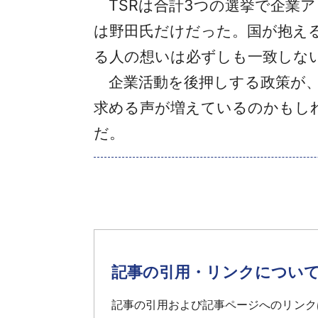
TSRは合計3つの選挙で企業
は野田氏だけだった。国が抱え
る人の想いは必ずしも一致しな
企業活動を後押しする政策が、
求める声が増えているのかもし
だ。
記事の引用・リンクについ
記事の引用および記事ページへのリンク