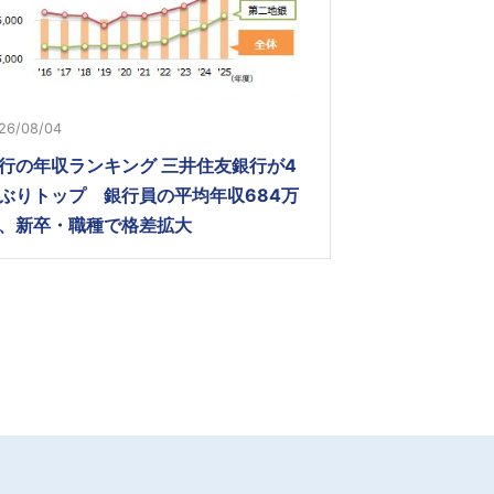
26/08/04
行の年収ランキング 三井住友銀行が4
ぶりトップ 銀行員の平均年収684万
、新卒・職種で格差拡大