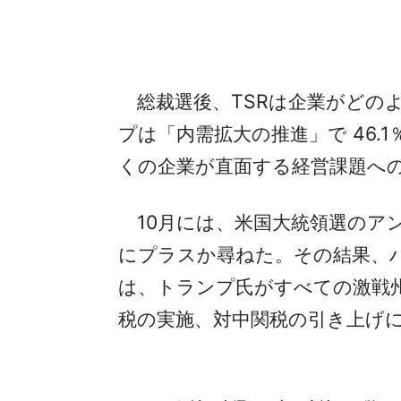
総裁選後、TSRは企業がどの
プは「内需拡大の推進」で 46.1
くの企業が直面する経営課題へ
10月には、米国大統領選のア
にプラスか尋ねた。その結果、ハ
は、トランプ氏がすべての激戦
税の実施、対中関税の引き上げ