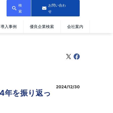
検
お問い合わ
索
せ
導入事例
優良企業検索
会社案内
2024/12/30
4年を振り返っ