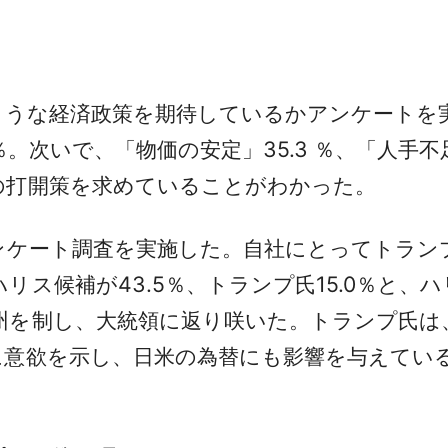
ような経済政策を期待しているかアンケートを
％。次いで、「物価の安定」35.3 ％、「人手不
の打開策を求めていることがわかった。
ンケート調査を実施した。自社にとってトラン
リス候補が43.5％、トランプ氏15.0％と、
州を制し、大統領に返り咲いた。トランプ氏は、
に意欲を示し、日米の為替にも影響を与えてい