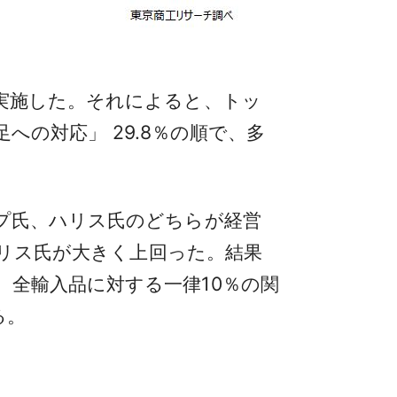
実施した。それによると、トッ
足への対応」 29.8％の順で、多
プ氏、ハリス氏のどちらが経営
ハリス氏が大きく上回った。結果
全輸入品に対する一律10％の関
る。