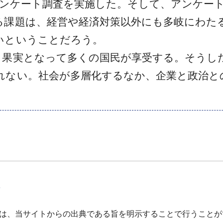
アンケート調査を実施した。そして、アンケー
る課題は、経営や経済対策以外にも多岐にわた
いということだろう。
果実となって多くの国民が享受する。そうし
れない。社会が多層化するなか、企業と政治と
て
は、当サイトからの出典である旨を明示することで行うことが