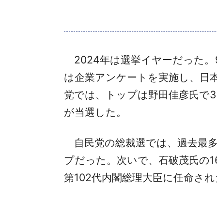
2024年は選挙イヤーだった。
は企業アンケートを実施し、日
党では、トップは野田佳彦氏で3
が当選した。
自民党の総裁選では、過去最多の
プだった。次いで、石破茂氏の1
第102代内閣総理大臣に任命さ