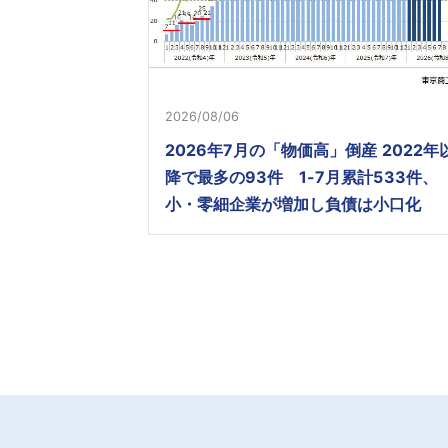
2026/08/06
2026年7月の「物価高」倒産 2022年
降で最多の93件 1-7月累計533件、
小・零細企業が増加し負債は小口化