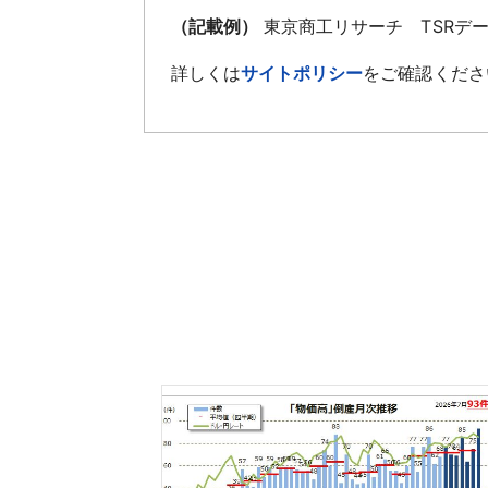
（記載例）
東京商工リサーチ TSRデ
詳しくは
サイトポリシー
をご確認くださ