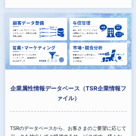
企業属性情報データベース（TSR企業情報フ
ァイル）
TSRのデータベースから、お客さまのご要望に応じて