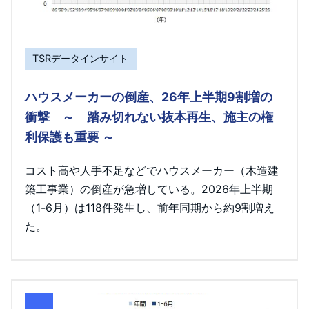
TSRデータインサイト
ハウスメーカーの倒産、26年上半期9割増の
衝撃 ～ 踏み切れない抜本再生、施主の権
利保護も重要 ～
コスト高や人手不足などでハウスメーカー（木造建
築工事業）の倒産が急増している。2026年上半期
（1-6月）は118件発生し、前年同期から約9割増え
た。