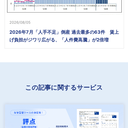
2026/08/05
2026年7月「人手不足」倒産 過去最多の63件 賃上
げ負担がジワリ広がる、「人件費高騰」が2倍増
この記事に関するサービス