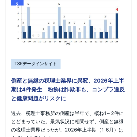
2
TSRデータインサイト
倒産と無縁の税理士業界に異変、2026年上半
期は4件発生 粉飾は詐欺罪も、コンプラ違反
と健康問題がリスクに
過去、税理士事務所の倒産は半年で、概ね1～2件に
とどまっていた。景気状況に相関せず、倒産と無縁
の税理士業界だったが、2026年上半期（1-6月）は