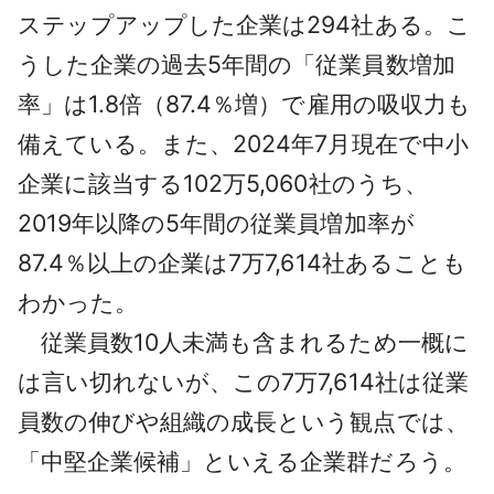
ステップアップした企業は294社ある。こ
うした企業の過去5年間の「従業員数増加
率」は1.8倍（87.4％増）で雇用の吸収力も
備えている。また、2024年7月現在で中小
企業に該当する102万5,060社のうち、
2019年以降の5年間の従業員増加率が
87.4％以上の企業は7万7,614社あることも
わかった。
従業員数10人未満も含まれるため一概に
は言い切れないが、この7万7,614社は従業
員数の伸びや組織の成長という観点では、
「中堅企業候補」といえる企業群だろう。