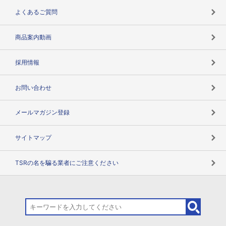
企業データの有効活用
マルチステークホルダー
よくあるご質問
コンプライアンスチェック
商品案内動画
用語辞典
採用情報
お問い合わせ
メールマガジン登録
サイトマップ
TSRの名を騙る業者にご注意ください