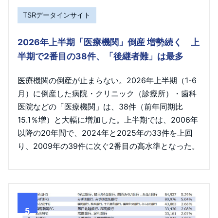
TSRデータインサイト
2026年上半期「医療機関」倒産 増勢続く 上
半期で2番目の38件、「後継者難」は最多
医療機関の倒産が止まらない。2026年上半期（1-6
月）に倒産した病院・クリニック（診療所）・歯科
医院などの「医療機関」は、38件（前年同期比
15.1％増）と大幅に増加した。上半期では、2006年
以降の20年間で、2024年と2025年の33件を上回
り、2009年の39件に次ぐ2番目の高水準となった。
5