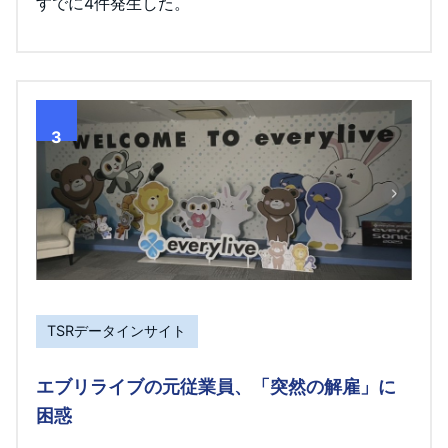
すでに4件発生した。
3
TSRデータインサイト
エブリライブの元従業員、「突然の解雇」に
困惑