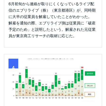
6月初旬から連絡が取りにくくなっているライブ配
信のエブリライブ（株）（東京都港区）が、同時期
に大半の従業員を解雇していたことがわかった。
解雇を通知の際、エブリライブ側は従業員に「破産
予定のため」と説明したという。解雇された元従業
員が東京商工リサーチの取材に応じた。
4