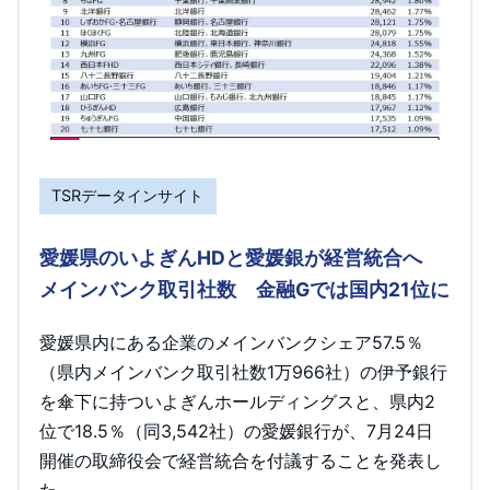
TSRデータインサイト
愛媛県のいよぎんHDと愛媛銀が経営統合へ
メインバンク取引社数 金融Gでは国内21位に
愛媛県内にある企業のメインバンクシェア57.5％
（県内メインバンク取引社数1万966社）の伊予銀行
を傘下に持ついよぎんホールディングスと、県内2
位で18.5％（同3,542社）の愛媛銀行が、7月24日
開催の取締役会で経営統合を付議することを発表し
た。