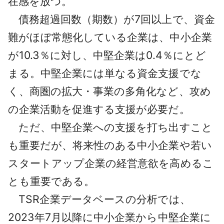
在感を放つ。
債務超過回数（期数）が7回以上で、資金
難がほぼ常態化している企業は、中小企業
が10.3％に対し、中堅企業は0.4％にとど
まる。中堅企業には単なる資金支援でな
く、商圏の拡大・事業の多角化など、攻め
の企業活動を促進する支援が必要だ。
ただ、中堅企業への支援を打ち出すこと
も重要だが、将来性のある中小企業や若い
スタートアップ企業の経営意欲を高めるこ
とも重要である。
TSR企業データベースの分析では、
2023年7月以降に中小企業から中堅企業に