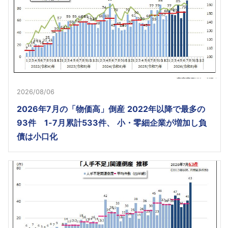
2026/08/06
2026年7月の「物価高」倒産 2022年以降で最多の
93件 1-7月累計533件、 小・零細企業が増加し負
債は小口化