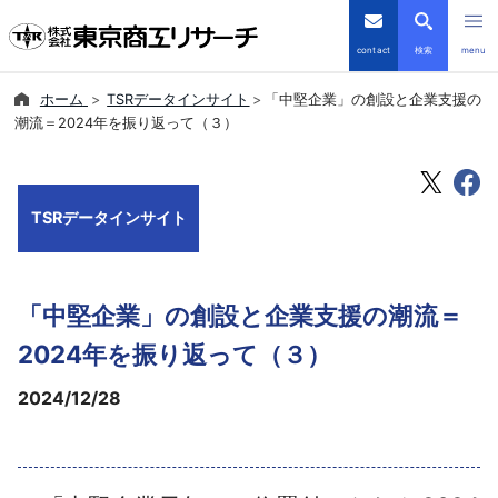
contact
検索
menu
ホーム
TSRデータインサイト
「中堅企業」の創設と企業支援の
倒産・注目企業情報
潮流＝2024年を振り返って（３）
TSRデータインサイト
TSRデータインサイト
TSR-PLUS
優良企業サイト
「中堅企業」の創設と企業支援の潮流＝
会社案内
2024年を振り返って（３）
2024/12/28
商品・サービス
導入事例