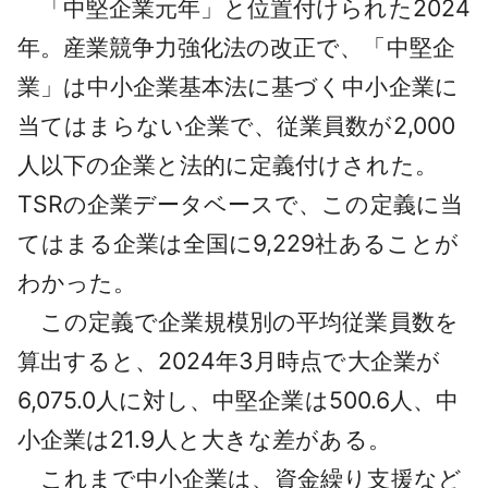
「中堅企業元年」と位置付けられた2024
採用情報
年。産業競争力強化法の改正で、「中堅企
よくあるご質問
業」は中小企業基本法に基づく中小企業に
当てはまらない企業で、従業員数が2,000
English
人以下の企業と法的に定義付けされた。
TSRの企業データベースで、この定義に当
てはまる企業は全国に9,229社あることが
わかった。
この定義で企業規模別の平均従業員数を
算出すると、2024年3月時点で大企業が
6,075.0人に対し、中堅企業は500.6人、中
小企業は21.9人と大きな差がある。
これまで中小企業は、資金繰り支援など