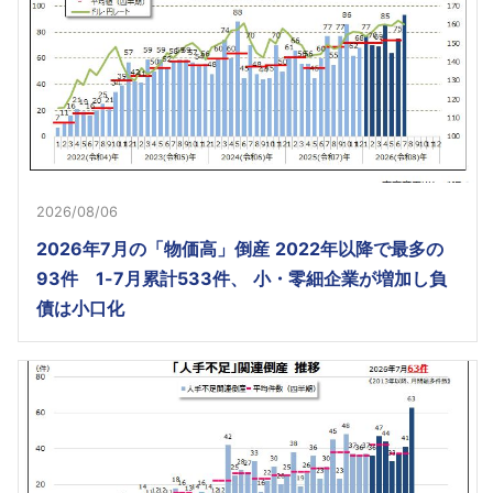
2026/08/06
2026年7月の「物価高」倒産 2022年以降で最多の
93件 1-7月累計533件、 小・零細企業が増加し負
債は小口化