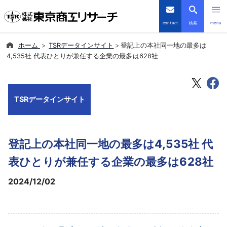
contact
検索
menu
ホーム
TSRデータインサイト
登記上の本社同一地の最多は
倒産・注目企業情報
4,535社 代表ひとりが兼任する企業の最多は628社
TSRデータインサイト
TSRデータインサイト
TSR-PLUS
優良企業サイト
登記上の本社同一地の最多は4,535社 代
会社案内
表ひとりが兼任する企業の最多は628社
2024/12/02
商品・サービス
導入事例