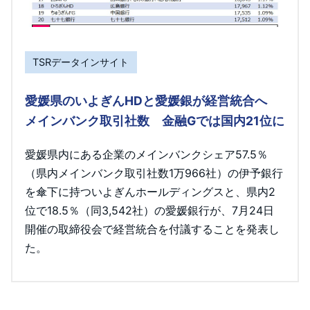
TSRデータインサイト
愛媛県のいよぎんHDと愛媛銀が経営統合へ
メインバンク取引社数 金融Gでは国内21位に
愛媛県内にある企業のメインバンクシェア57.5％
（県内メインバンク取引社数1万966社）の伊予銀行
を傘下に持ついよぎんホールディングスと、県内2
位で18.5％（同3,542社）の愛媛銀行が、7月24日
開催の取締役会で経営統合を付議することを発表し
た。