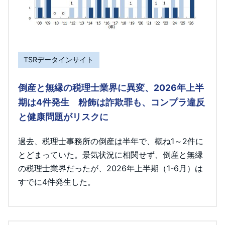
TSRデータインサイト
倒産と無縁の税理士業界に異変、2026年上半
期は4件発生 粉飾は詐欺罪も、コンプラ違反
と健康問題がリスクに
過去、税理士事務所の倒産は半年で、概ね1～2件に
とどまっていた。景気状況に相関せず、倒産と無縁
の税理士業界だったが、2026年上半期（1-6月）は
すでに4件発生した。