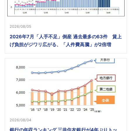
2026/08/05
2026年7月「人手不足」倒産 過去最多の63件 賃上
げ負担がジワリ広がる、「人件費高騰」が2倍増
2026/08/04
銀行の年収ランキング 三井住友銀行が4年ぶりトッ