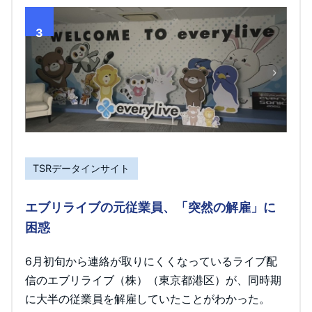
3
TSRデータインサイト
エブリライブの元従業員、「突然の解雇」に
困惑
6月初旬から連絡が取りにくくなっているライブ配
信のエブリライブ（株）（東京都港区）が、同時期
に大半の従業員を解雇していたことがわかった。