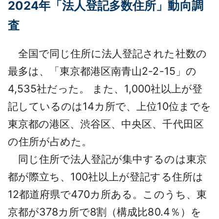
2024年「法人登記多数住所」動向調
採用情報
査
よくあるご質問
全国で同じ住所に法人登記された社数の
English
最多は、「東京都港区南青山2-2-15」の
4,535社だった。 また、1,000社以上が登
記しているのは14カ所で、上位10位までを
東京都の港区、渋谷区、中央区、千代田区
の住所が占めた。
同じ住所で法人登記が集中するのは東京
都が際立ち、100社以上が登記する住所は
12都道府県で470カ所ある。このうち、東
京都が378カ所で8割（構成比80.4％）を