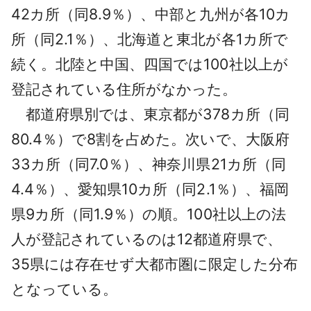
42カ所（同8.9％）、中部と九州が各10カ
所（同2.1％）、北海道と東北が各1カ所で
続く。北陸と中国、四国では100社以上が
登記されている住所がなかった。
都道府県別では、東京都が378カ所（同
80.4％）で8割を占めた。次いで、大阪府
33カ所（同7.0％）、神奈川県21カ所（同
4.4％）、愛知県10カ所（同2.1％）、福岡
県9カ所（同1.9％）の順。100社以上の法
人が登記されているのは12都道府県で、
35県には存在せず大都市圏に限定した分布
となっている。