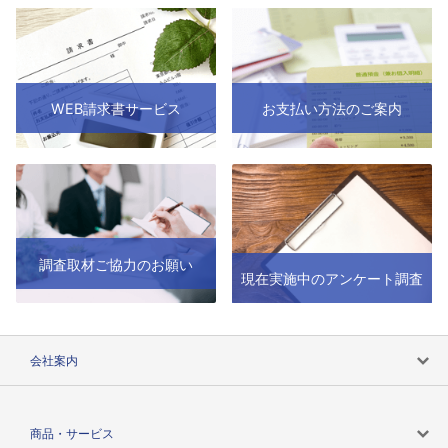
WEB請求書サービス
お支払い方法のご案内
調査取材ご協力のお願い
現在実施中のアンケート調査
会社案内
会社案内トップ
商品・サービス