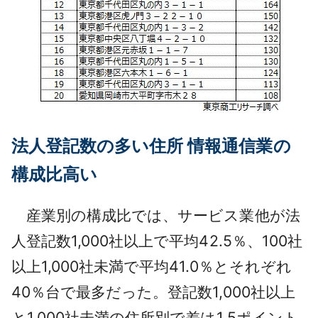
法人登記数の多い住所 情報通信業の
構成比高い
産業別の構成比では、サービス業他が法
人登記数1,000社以上で平均42.5％、100社
以上1,000社未満で平均41.0％とそれぞれ
40％台で最多だった。登記数1,000社以上
と1,000社未満の住所別で差は1.5ポイント