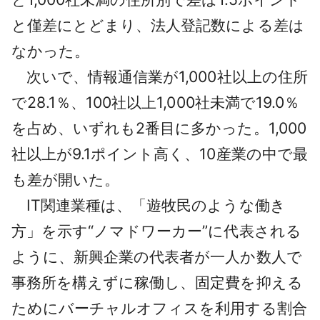
と僅差にとどまり、法人登記数による差は
なかった。
次いで、情報通信業が1,000社以上の住所
で28.1％、100社以上1,000社未満で19.0％
を占め、いずれも2番目に多かった。1,000
社以上が9.1ポイント高く、10産業の中で最
も差が開いた。
IT関連業種は、「遊牧民のような働き
方」を示す“ノマドワーカー”に代表される
ように、新興企業の代表者が一人か数人で
事務所を構えずに稼働し、固定費を抑える
ためにバーチャルオフィスを利用する割合