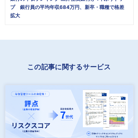
プ 銀行員の平均年収684万円、新卒・職種で格差
拡大
この記事に関するサービス