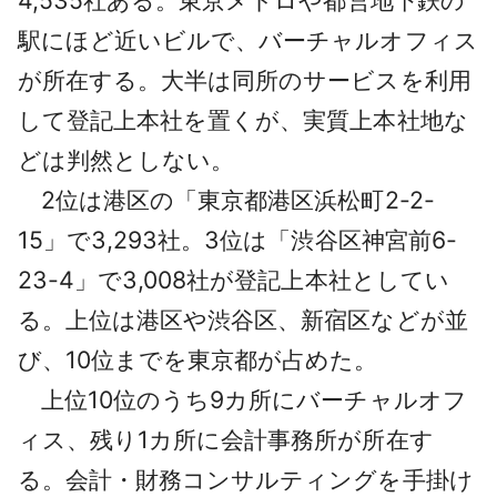
4,535社ある。東京メトロや都営地下鉄の
駅にほど近いビルで、バーチャルオフィス
が所在する。大半は同所のサービスを利用
して登記上本社を置くが、実質上本社地な
どは判然としない。
2位は港区の「東京都港区浜松町2-2-
15」で3,293社。3位は「渋谷区神宮前6-
23-4」で3,008社が登記上本社としてい
る。上位は港区や渋谷区、新宿区などが並
び、10位までを東京都が占めた。
上位10位のうち9カ所にバーチャルオフ
ィス、残り1カ所に会計事務所が所在す
る。会計・財務コンサルティングを手掛け