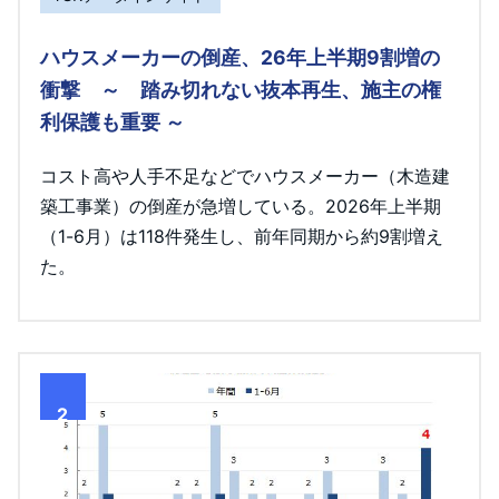
ハウスメーカーの倒産、26年上半期9割増の
衝撃 ～ 踏み切れない抜本再生、施主の権
利保護も重要 ～
コスト高や人手不足などでハウスメーカー（木造建
築工事業）の倒産が急増している。2026年上半期
（1-6月）は118件発生し、前年同期から約9割増え
た。
2