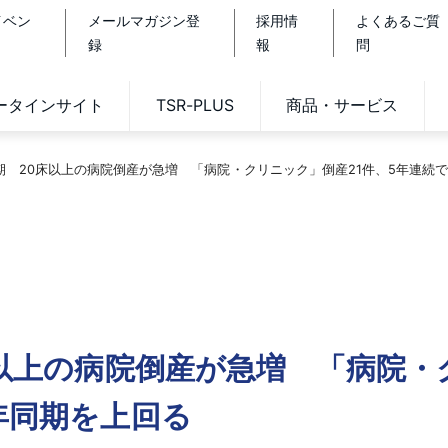
イベン
メールマガジン登
採用情
よくあるご質
録
報
問
データインサイト
TSR-PLUS
商品・サービス
半期 20床以上の病院倒産が急増 「病院・クリニック」倒産21件、5年連続
床以上の病院倒産が急増 「病院
年同期を上回る