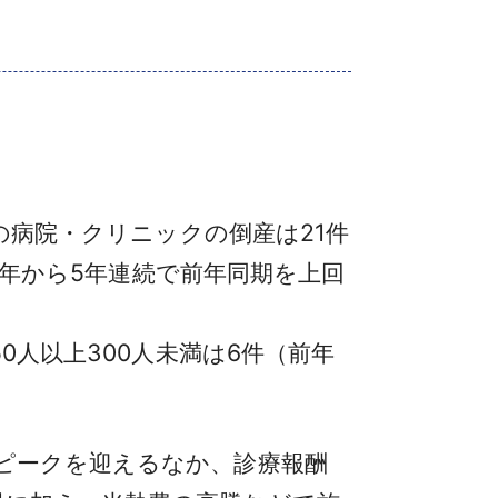
の病院・クリニックの倒産は21件
21年から5年連続で前年同期を上回
0人以上300人未満は6件（前年
ピークを迎えるなか、診療報酬