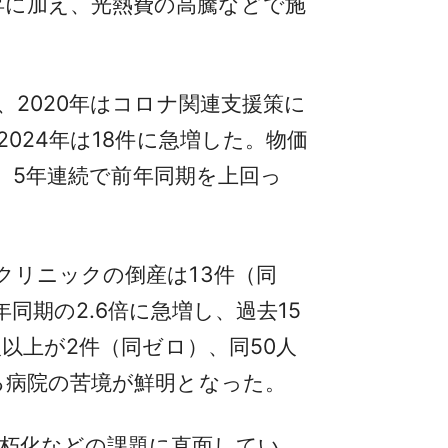
昇に加え、光熱費の高騰などで施
、2020年はコロナ関連支援策に
024年は18件に急増した。物価
し、5年連続で前年同期を上回っ
クリニックの倒産は13件（同
年同期の2.6倍に急増し、過去15
人以上が2件（同ゼロ）、同50人
る病院の苦境が鮮明となった。
朽化などの課題に直面してい