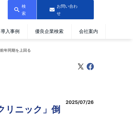
検
お問い合わ
索
せ
導入事例
優良企業検索
会社案内
で前年同期を上回る
2025/07/26
・クリニック」倒