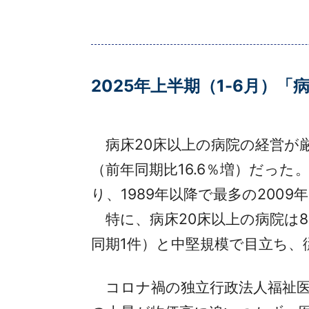
2025年上半期（1-6月）
病床20床以上の病院の経営が厳
（前年同期比16.6％増）だった
り、1989年以降で最多の200
特に、病床20床以上の病院は8件
同期1件）と中堅規模で目立ち、
コロナ禍の独立行政法人福祉医