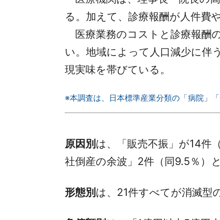
る。加えて、診療報酬が人件費
医療業務のコストと診療報酬の
い。地域によって人口減少に伴
現実味を帯びている。
※本調査は、日本標準産業分類の「病院」「
原因別
は、「販売不振」が14件（
社倒産の余波」2件（同9.5％）
形態別
は、21件すべてが消滅型