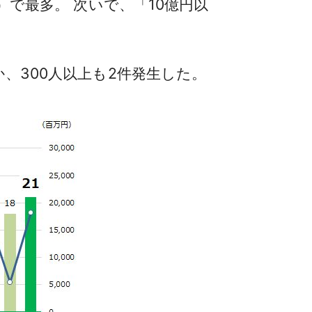
）で最多。 次いで、「10億円以
か、300人以上も2件発生した。