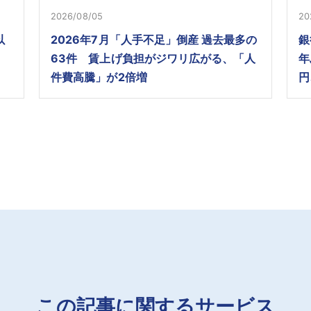
2026/08/05
20
以
2026年7月「人手不足」倒産 過去最多の
銀
63件 賃上げ負担がジワリ広がる、「人
年
件費高騰」が2倍増
円
この記事に関するサービス