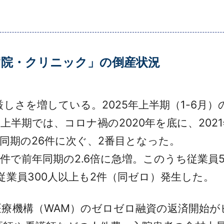
「病院・クリニック」の倒産状況
しさを増している。2025年上半期（1-6月）
。上半期では、コロナ禍の2020年を底に、20
9年同期の26件に次ぐ、2番目となった。
で前年同期の2.6倍に急増。このうち従業員5
従業員300人以上も2件（同ゼロ）発生した。
療機構（WAM）のゼロゼロ融資の返済開始が