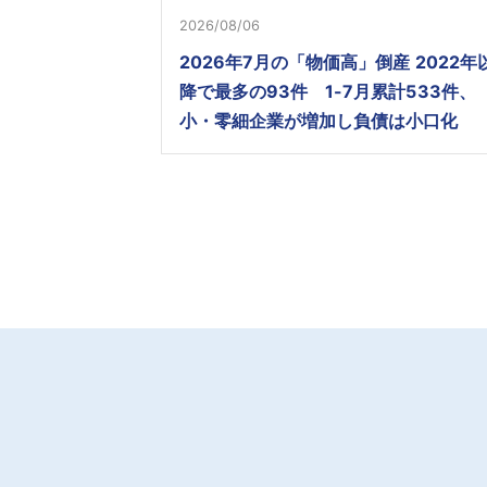
2026/08/06
2026年7月の「物価高」倒産 2022年
降で最多の93件 1-7月累計533件、
小・零細企業が増加し負債は小口化