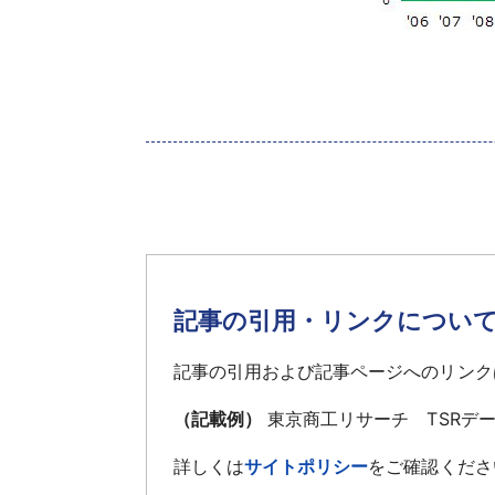
記事の引用・リンクについ
記事の引用および記事ページへのリンク
（記載例）
東京商工リサーチ TSRデ
詳しくは
サイトポリシー
をご確認くださ