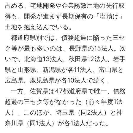
占める。宅地開発や企業誘致用地の先行取
得も、開発が進まず長期保有の「塩漬け」
土地を抱え込んでいる。
都道府県別では、債務超過に陥った三セ
ク等が最も多いのは、長野県の15法人。次
いで、北海道13法人、秋田県12法人、岩手
県と山形県、新潟県が各11法人、富山県と
広島県、鹿児島県が各10法人で続く。
一方、佐賀県は47都道府県で唯一、債務
超過の三セク等がなかった（前々年度1法
人）。このほか、埼玉県（同2法人）と神
奈川県（同1法人）が各1法人だった。