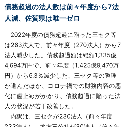
債務超過の法人数は前々年度から7法
人減、佐賀県は唯一ゼロ
2022年度の債務超過に陥った三セク等
は263法人で、前々年度（270法人）から7
法人減少した。債務超過額は総額1,335億
4,694万円で、前々年度（1,425億9,470万
円）から6.3％減少した。三セク等の整理
が進んだほか、コロナ禍での財務内容の悪
化に歯止めがかかり、債務超過に陥った法
人の状況が若干改善した。
内訳は、三セクが230法人（前々年度
233法人）、地方三公社が30法人（前々年