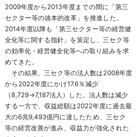
2009年度から2013年度までの間に「第三
セクター等の抜本的改革」を推進した。
2014年度以降も「第三セクター等の経営健
全化等に関する指針」を策定し、三セク等
の効率化・経営健全化等への取り組みを求
めてきた。
その結果、三セク等の法人数は2008年度
から2022年度にかけ17.6％減少
（8,729→7,187法人）した。法人数は減少
する一方で、収益総額は2022年度に過去最
大の6兆9,493億円に達したため、三セク
等の経営改善が進み、収益力が強化された