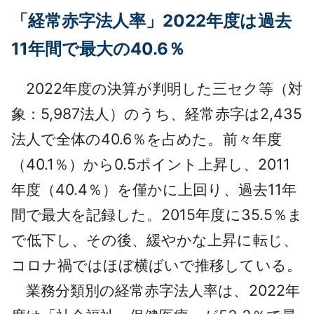
「経常赤字法人率」2022年度は過去
11年間で最大の40.6％
2022年度の決算が判明した三セク等（対
象：5,987法人）のうち、経常赤字は2,435
法人で全体の40.6％を占めた。前々年度
（40.1％）から0.5ポイント上昇し、2011
年度（40.4％）を僅かに上回り、過去11年
間で最大を記録した。2015年度に35.5％ま
で低下し、その後、緩やかな上昇に転じ、
コロナ禍ではほぼ横ばいで推移している。
業務分類別の経常赤字法人率は、2022年