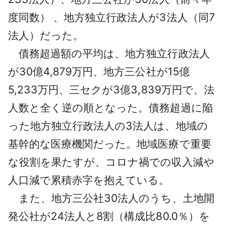
度同数） 、地方独立行政法人が3法人（同7
法人）だった。
債務超過額の平均は、地方独立行政法人
が30億4,879万円、地方三公社が15億
5,233万円、三セクが3億3,839万円で、法
人数と全く逆の順となった。債務超過に陥
った地方独立行政法人の3法人は、地域の
基幹的な医療機関だった。地域医療で重要
な役割を果たすが、コロナ禍での収入減や
人口減で累積赤字を抱えている。
また、地方三公社30法人のうち、土地開
発公社が24法人と8割（構成比80.0％）を