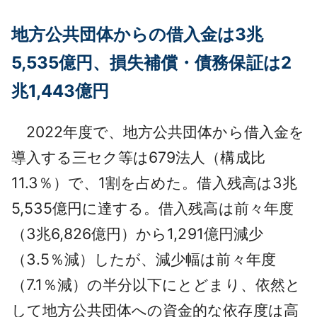
地方公共団体からの借入金は3兆
5,535億円、損失補償・債務保証は2
兆1,443億円
2022年度で、地方公共団体から借入金を
導入する三セク等は679法人（構成比
11.3％）で、1割を占めた。借入残高は3兆
5,535億円に達する。借入残高は前々年度
（3兆6,826億円）から1,291億円減少
（3.5％減）したが、減少幅は前々年度
（7.1％減）の半分以下にとどまり、依然と
して地方公共団体への資金的な依存度は高