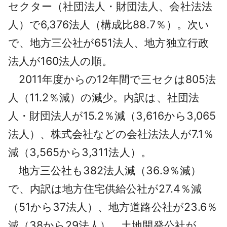
セクター（社団法人・財団法人、会社法法
人）で6,376法人（構成比88.7％）。次い
で、地方三公社が651法人、地方独立行政
法人が160法人の順。
2011年度からの12年間で三セクは805法
人（11.2％減）の減少。内訳は、社団法
人・財団法人が15.2％減（3,616から3,065
法人）、株式会社などの会社法法人が7.1％
減（3,565
から
3,311法人）。
地方三公社も382法人減（36.9％減）
で、内訳は地方住宅供給公社が27.4％減
（51
から
37法人）、地方道路公社が23.6％
減（38
から
29法人）、土地開発公社が