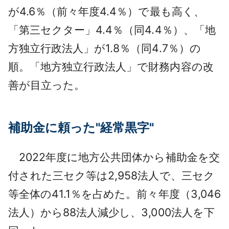
が4.6％（前々年度4.4％）で最も高く、
「第三セクター」4.4％（同4.4％）、「地
方独立行政法人」が1.8％（同4.7％）の
順。「地方独立行政法人」で財務内容の改
善が目立った。
補助金に頼っ
た"
経常黒字
"
2022年度に地方公共団体から補助金を交
付された三セク等は2,958法人で、三セク
等全体の41.1％を占めた。前々年度（3,046
法人）から88法人減少し、3,000法人を下