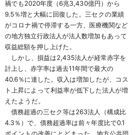
禍でも2020年度（6兆3,430億円）から
9.5％増と大幅に回復した。三セクの業績
がコロナ禍で停滞する一方、医療機関など
の地方独立行政法人が法人数増加もあって
収益総額を押し上げた。
しかし、損益は2,435法人が経常赤字を
計上し、赤字率は過去11年間で最大の
40.6％に達した。収入は増加したが、コス
ト上昇によって利益率が低下した法人が増
えたようだ。
債務超過の三セク等は263法人（構成比
4.3％）で、債務超過率は前々年度比で0.1
ポイントの改善にとどまった。地方公共団