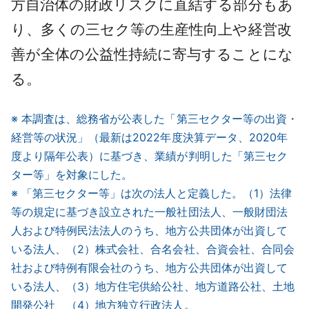
方自治体の財政リスクに直結する部分もあ
り、多くの三セク等の生産性向上や経営改
善が全体の公益性持続に寄与することにな
る。
※ 本調査は、総務省が公表した「第三セクター等の出資・
経営等の状況」（最新は2022年度決算データ、2020年
度より隔年公表）に基づき、業績が判明した「第三セク
ター等」を対象にした。
※ 「第三セクター等」は次の法人と定義した。（1）法律
等の規定に基づき設立された一般社団法人、一般財団法
人および特例民法法人のうち、地方公共団体が出資して
いる法人、（2）株式会社、合名会社、合資会社、合同会
社および特例有限会社のうち、地方公共団体が出資して
いる法人、（3）地方住宅供給公社、地方道路公社、土地
開発公社 （4）地方独立行政法人。