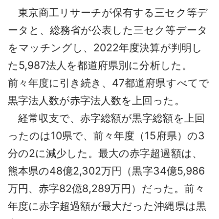
東京商工リサーチが保有する三セク等デ
ータと、総務省が公表した三セク等データ
をマッチングし、2022年度決算が判明し
た5,987法人を都道府県別に分析した。
前々年度に引き続き、47都道府県すべてで
黒字法人数が赤字法人数を上回った。
経常収支で、赤字総額が黒字総額を上回
ったのは10県で、前々年度（15府県）の3
分の2に減少した。最大の赤字超過額は、
熊本県の48億2,302万円（黒字34億5,986
万円、赤字82億8,289万円）だった。前々
年度に赤字超過額が最大だった沖縄県は黒