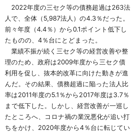
2022年度の三セク等の債務超過は263法
人で、全体（5,987法人）の4.3％だった。
前々年度（4.4％）から0.1ポイント低下し
たものの、4％台にとどまった。
業績不振が続く三セク等の経営改善や整
理のため、政府は2009年度から三セク債
利用を促し、抜本的改革に向けた動きが進
んだ。その結果、債務超過に陥った法人比
率は2011年度の5.1％から2017年度は3.7％
まで低下した。しかし、経営改善が一巡し
たところへ、コロナ禍の業況悪化が追い打
ちをかけ、2020年度から4％台に転じてい