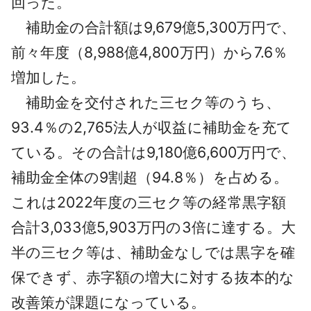
回った。
補助金の合計額は9,679億5,300万円で、
前々年度（8,988億4,800万円）から7.6％
増加した。
補助金を交付された三セク等のうち、
93.4％の2,765法人が収益に補助金を充て
ている。その合計は9,180億6,600万円で、
補助金全体の9割超（94.8％）を占める。
これは2022年度の三セク等の経常黒字額
合計3,033億5,903万円の3倍に達する。大
半の三セク等は、補助金なしでは黒字を確
保できず、赤字額の増大に対する抜本的な
改善策が課題になっている。