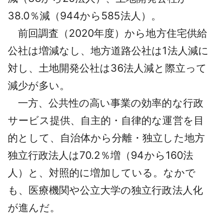
38.0％減（944
から
585法人）。
前回調査（2020年度）から地方住宅供給
公社は増減なし、地方道路公社は1法人減に
対し、土地開発公社は36法人減と際立って
減少が多い。
一方、公共性の高い事業の効率的な行政
サービス提供、自主的・自律的な運営を目
的として、自治体から分離・独立した地方
独立行政法人は70.2％増（94
から
160法
人）と、対照的に増加している。なかで
も、医療機関や公立大学の独立行政法人化
が進んだ。