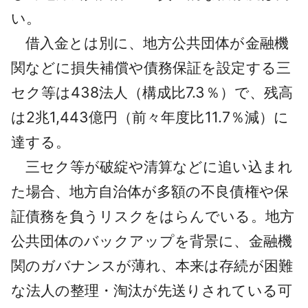
い。
借入金とは別に、地方公共団体が金融機
関などに損失補償や債務保証を設定する三
セク等は438法人（構成比7.3％）で、残高
は2兆1,443億円（前々年度比11.7％減）に
達する。
三セク等が破綻や清算などに追い込まれ
た場合、地方自治体が多額の不良債権や保
証債務を負うリスクをはらんでいる。地方
公共団体のバックアップを背景に、金融機
関のガバナンスが薄れ、本来は存続が困難
な法人の整理・淘汰が先送りされている可