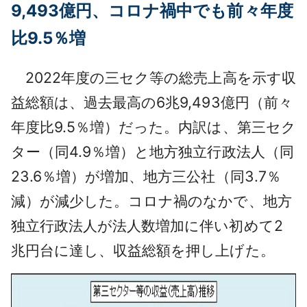
9,493億円、コロナ禍中でも前々年度
比9.5％増
2022年度の三セク等の総売上高を示す収
益総額は、過去最高の6兆9,493億円（前々
年度比9.5％増）だった。内訳は、第三セク
ター（同4.9％増）と地方独立行政法人（同
23.6％増）が増加、地方三公社（同3.7％
減）が減少した。コロナ禍のなかで、地方
独立行政法人が法人数増加に伴い初めて2
兆円台に達し、収益総額を押し上げた。