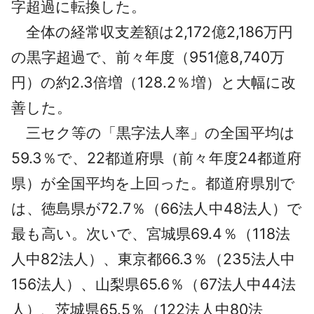
字超過に転換した。
全体の経常収支差額は2,172億2,186万円
の黒字超過で、前々年度（951億8,740万
円）の約2.3倍増（128.2％増）と大幅に改
善した。
三セク等の「黒字法人率」の全国平均は
59.3％で、22都道府県（前々年度24都道府
県）が全国平均を上回った。都道府県別で
は、徳島県が72.7％（66法人中48法人）で
最も高い。次いで、宮城県69.4％（118法
人中82法人）、東京都66.3％（235法人中
156法人）、山梨県65.6％（67法人中44法
人）、茨城県65.5％（122法人中80法