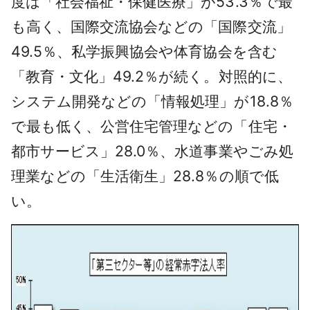
度は「社会福祉・保健医療」が53.3％で最
も高く、国際交流協会などの「国際交流」
49.5％、私学振興協会や体育協会を含む
「教育・文化」49.2％が続く。対照的に、
システム開発などの「情報処理」が18.8％
で最も低く、公営住宅管理などの「住宅・
都市サービス」28.0％、水道事業やごみ処
理業などの「生活衛生」28.8％の順で低
い。