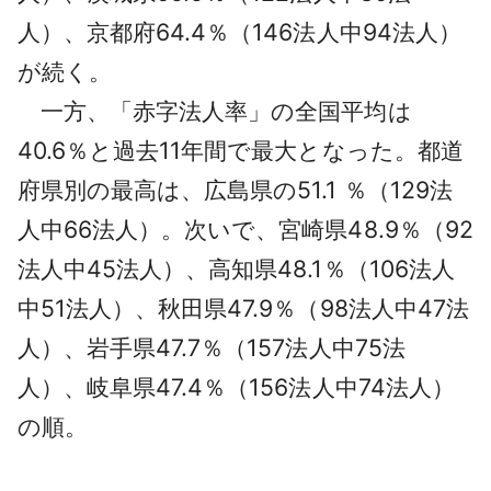
人）、京都府64.4％（146法人中94法人）
が続く。
一方、「赤字法人率」の全国平均は
40.6％と過去11年間で最大となった。都道
府県別の最高は、広島県の51.1 ％（129法
人中66法人）。次いで、宮崎県48.9％（92
法人中45法人）、高知県48.1％（106法人
中51法人）、秋田県47.9％（98法人中47法
人）、岩手県47.7％（157法人中75法
人）、岐阜県47.4％（156法人中74法人）
の順。