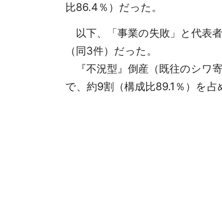
比86.4％）だった。
以下、「事業の失敗」と代表者
（同3件）だった。
『不況型』倒産（既往のシワ寄せ
で、約9割（構成比89.1％）を占