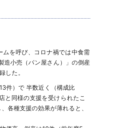
ームを呼び、コロナ禍では中食需
ン製造小売（パン屋さん）」の倒産
記録した。
13件）で 半数近く（構成比
食店と同様の支援を受けられたこ
かし、各種支援の効果が薄れると、