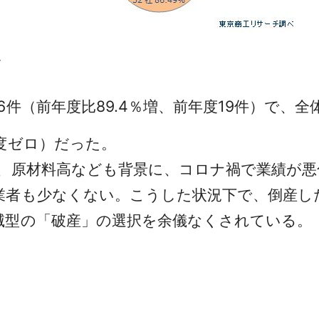
ど
（前年度比89.4％増、前年度19件）で、全体
度ゼロ）だった。
、原材料高なども背景に、コロナ禍で業績が悪
業者も少なくない。こうした状況下で、倒産し
滅型の「破産」の選択を余儀なくされている。