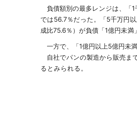
負債額別の最多レンジは、「1千万
では56.7％だった。「5千万円
成比75.6％）が負債「1億円未
一方で、「1億円以上5億円未満
自社でパンの製造から販売まで
るとみられる。