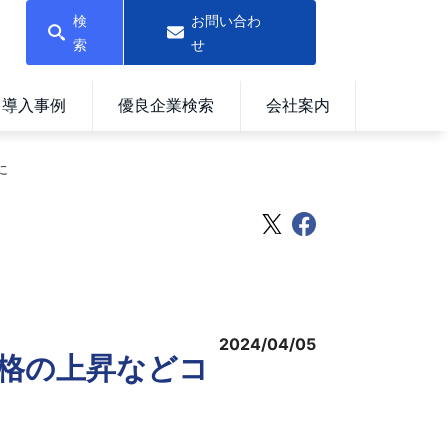
検
お問い合わ
索
せ
導入事例
優良企業検索
会社案内
に
2024/04/05
格の上昇などコ