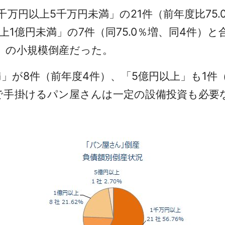
円以上5千万円未満」の21件（前年度比75.
以上1億円未満」の7件（同75.0％増、同4件）
満」の小規模倒産だった。
」が8件（前年度4件）、「5億円以上」も1件
手掛けるパン屋さんは一定の設備投資も必要