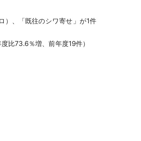
ロ）、「既往のシワ寄せ」が1件
比73.6％増、前年度19件）