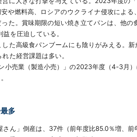
に大きな打撃を与えている。2023年度の「
円安や燃料高、ロシアのウクライナ侵攻による
だった。賞味期限の短い焼き立てパンは、他の
利益を圧迫している。
した高級食パンブームにも陰りがみえる。新
られた経営課題は多い。
小売業（製造小売）」の2023年度（4-3月）
た。
去最多
屋さん」倒産は、37件（前年度比85.0％増、