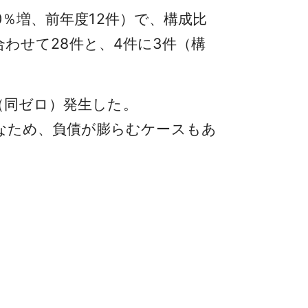
0％増、前年度12件）で、構成比
と合わせて28件と、4件に3件（構
（同ゼロ）発生した。
なため、負債が膨らむケースもあ