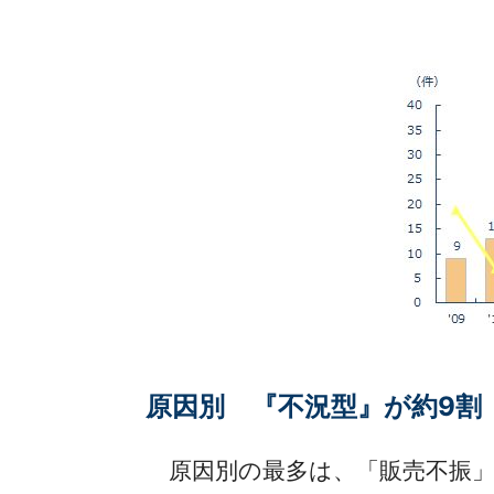
原因別 『不況型』が約9割
原因別の最多は、「販売不振」の