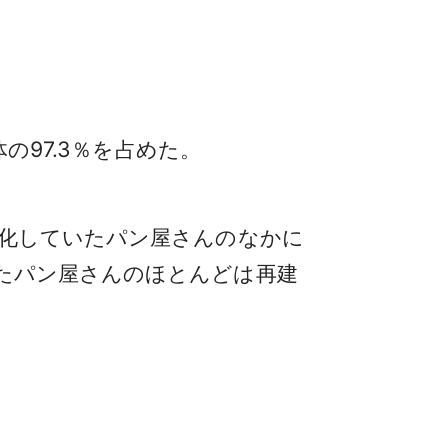
の97.3％を占めた。
化していたパン屋さんのなかに
たパン屋さんのほとんどは再建