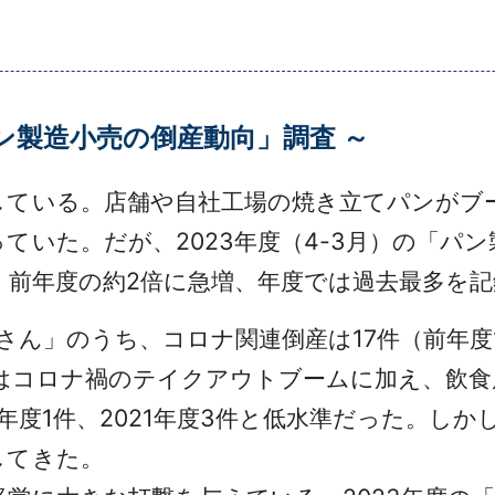
パン製造小売の倒産動向」調査 ～
ている。店舗や自社工場の焼き立てパンがブ
ていた。だが、2023年度（4-3月）の「パ
で、前年度の約2倍に急増、年度では過去最多を
さん」のうち、コロナ関連倒産は17件（前年度
んはコロナ禍のテイクアウトブームに加え、飲
0年度1件、2021年度3件と低水準だった。し
してきた。