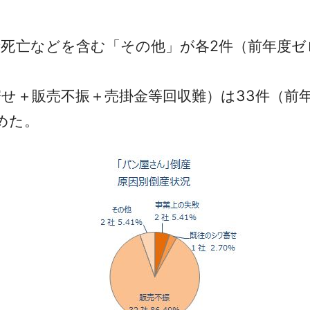
死亡などを含む「その他」が各2件（前年度ゼ
＋販売不振＋売掛金等回収難）は33件（前年度
めた。