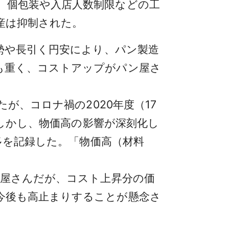
、個包装や入店人数制限などの工
産は抑制された。
勢や長引く円安により、パン製造
も重く、コストアップがパン屋さ
が、コロナ禍の2020年度（17
。しかし、物価高の影響が深刻化し
最多を記録した。「物価高（材料
ン屋さんだが、コスト上昇分の価
今後も高止まりすることが懸念さ