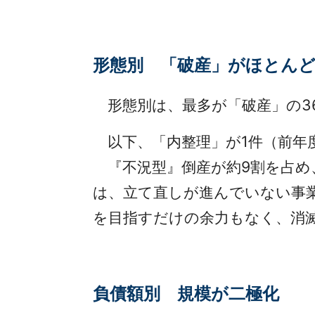
形態別 「破産」がほとん
形態別は、最多が「破産」の36件
以下、「内整理」が1件（前年
『不況型』倒産が約9割を占め
は、立て直しが進んでいない事
を目指すだけの余力もなく、消
負債額別 規模が二極化