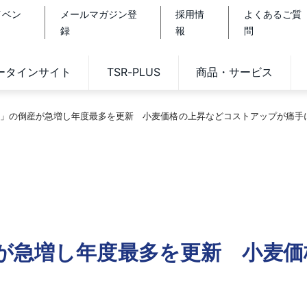
イベン
メールマガジン登
採用情
よくあるご質
録
報
問
データインサイト
TSR-PLUS
商品・サービス
」の倒産が急増し年度最多を更新 小麦価格の上昇などコストアップが痛手
が急増し年度最多を更新 小麦価