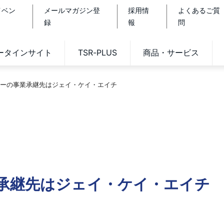
イベン
メールマガジン登
採用情
よくあるご質
録
報
問
データインサイト
TSR-PLUS
商品・サービス
ーの事業承継先はジェイ・ケイ・エイチ
承継先はジェイ・ケイ・エイチ