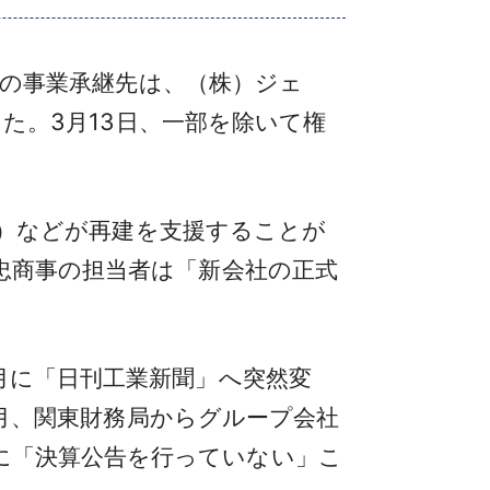
市）の事業承継先は、（株）ジェ
した。3月13日、一部を除いて権
78）などが再建を支援することが
忠商事の担当者は「新会社の正式
月に「日刊工業新聞」へ突然変
11月、関東財務局からグループ会社
に「決算公告を行っていない」こ