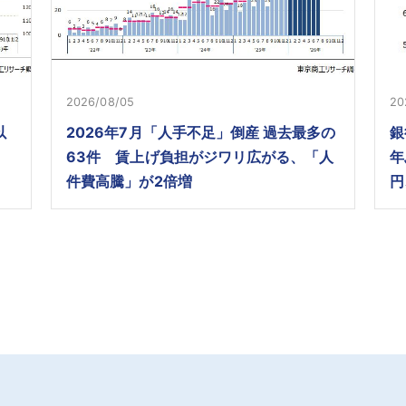
2026/08/05
20
以
2026年7月「人手不足」倒産 過去最多の
銀
63件 賃上げ負担がジワリ広がる、「人
年
件費高騰」が2倍増
円