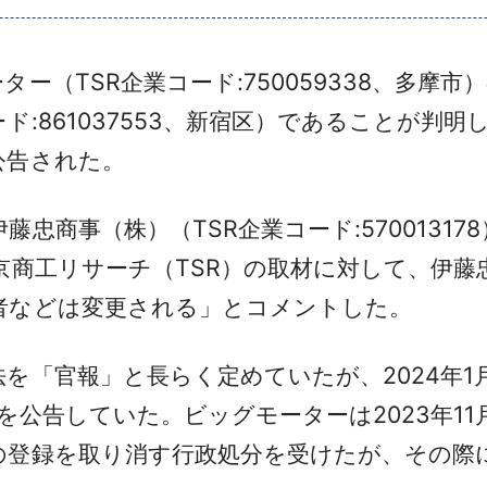
（TSR企業コード:750059338、多摩
ド:861037553、新宿区）であることが判明
公告された。
商事（株）（TSR企業コード:5700131
京商工リサーチ（TSR）の取材に対して、伊藤
者などは変更される」とコメントした。
「官報」と長らく定めていたが、2024年1
決算を公告していた。ビッグモーターは2023年
の登録を取り消す行政処分を受けたが、その際