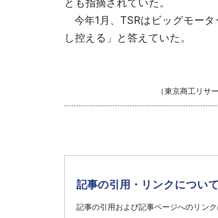
とも指摘されていた。
今年1月、TSRはビッグモー
し控える」と答えていた。
（東京商工リサー
記事の引用・リンクについ
記事の引用および記事ページへのリンク