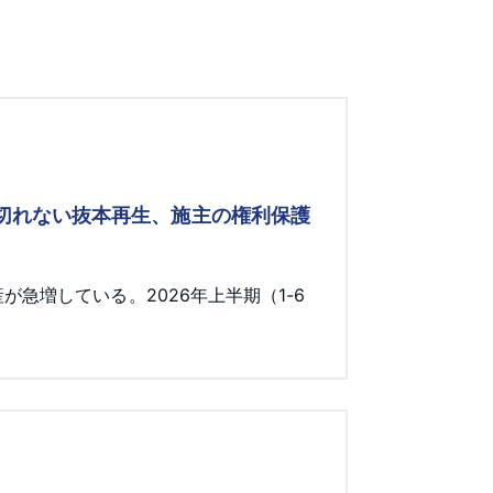
み切れない抜本再生、施主の権利保護
急増している。2026年上半期（1-6