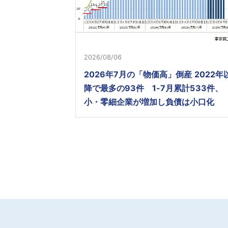
2026/08/06
2026年7月の「物価高」倒産 2022年
降で最多の93件 1-7月累計533件、
小・零細企業が増加し負債は小口化