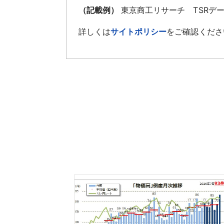
（記載例）
東京商工リサーチ TSRデ
詳しくは
サイトポリシー
をご確認くださ