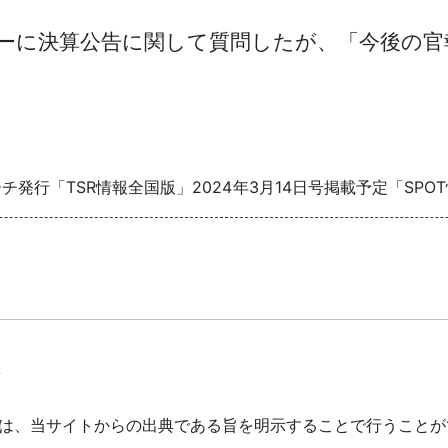
ターに決算公告に関して質問したが、「今後の官
チ発行「TSR情報全国版」2024年3月14日号掲載予定「SPO
て
は、当サイトからの出典である旨を明示することで行うことが