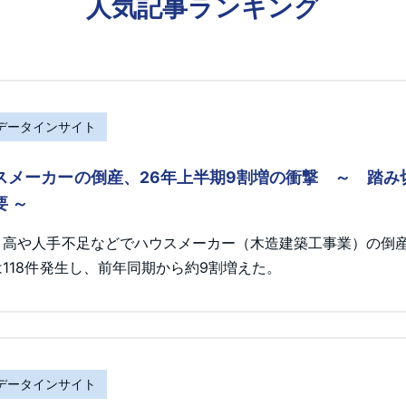
人気記事ランキング
Rデータインサイト
スメーカーの倒産、26年上半期9割増の衝撃 ～ 踏
要 ～
ト高や人手不足などでハウスメーカー（木造建築工事業）の倒産が
118件発生し、前年同期から約9割増えた。
Rデータインサイト