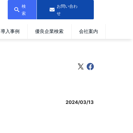
検
お問い合わ
索
せ
導入事例
優良企業検索
会社案内
2024/03/13