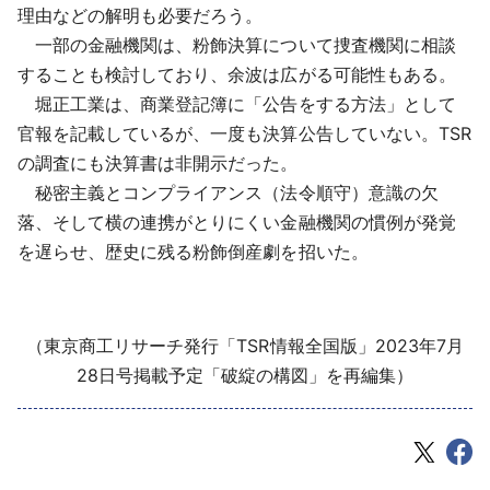
理由などの解明も必要だろう。
一部の金融機関は、粉飾決算について捜査機関に相談
することも検討しており、余波は広がる可能性もある。
堀正工業は、商業登記簿に「公告をする方法」として
官報を記載しているが、一度も決算公告していない。TSR
の調査にも決算書は非開示だった。
秘密主義とコンプライアンス（法令順守）意識の欠
落、そして横の連携がとりにくい金融機関の慣例が発覚
を遅らせ、歴史に残る粉飾倒産劇を招いた。
（東京商工リサーチ発行「TSR情報全国版」2023年7月
28日号掲載予定「破綻の構図」を再編集）