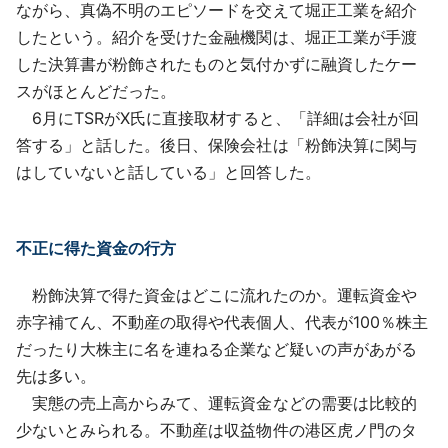
ながら、真偽不明のエピソードを交えて堀正工業を紹介
したという。紹介を受けた金融機関は、堀正工業が手渡
した決算書が粉飾されたものと気付かずに融資したケー
スがほとんどだった。
6月にTSRがX氏に直接取材すると、「詳細は会社が回
答する」と話した。後日、保険会社は「粉飾決算に関与
はしていないと話している」と回答した。
不正に得た資金の行方
粉飾決算で得た資金はどこに流れたのか。運転資金や
赤字補てん、不動産の取得や代表個人、代表が100％株主
だったり大株主に名を連ねる企業など疑いの声があがる
先は多い。
実態の売上高からみて、運転資金などの需要は比較的
少ないとみられる。不動産は収益物件の港区虎ノ門のタ