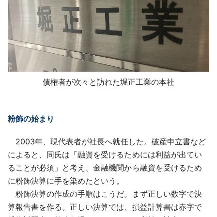
債権者が次々と訪れた堀正工業の本社
粉飾の始まり
2003年、現代表者が社長へ就任した。破産申立書など
によると、同氏は「融資を受けるためには利益が出てい
ることが必須」と考え、金融機関から融資を受けるため
に粉飾決算に手を染めたという。
粉飾決算の作成の手順はこうだ。まず正しい数字で決
算報告書を作る。正しい決算では、損益計算書は赤字で