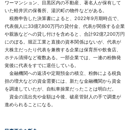
ワーマンション、目黒区内の不動産、著名人が保有して
いた軽井沢の保養所、湯沢町の物件などがある。
税務申告した決算書によると、2022年9月期時点で、
代表個人に33億7,800万円の貸付金、代表が関係する企業
や親族などへの貸し付けを含めると、合計92億7,200万円
にのぼる。堀正工業と直接の資本関係はないが、代表が
大株主だったり代表を兼務する企業は保育所や飲食店、
ホテル清掃など複数ある。一部企業では、一連の粉飾発
覚後に代表をすでに退任している。
金融機関への返済や定期預金の積立、粉飾による税負
担の増大などの資金需要には、新たな金融機関から資金
を調達していたが、自転車操業だったことは明白だ。
資金の流出先や金額は今後、破産管財人の手で調査が
進められることになる。