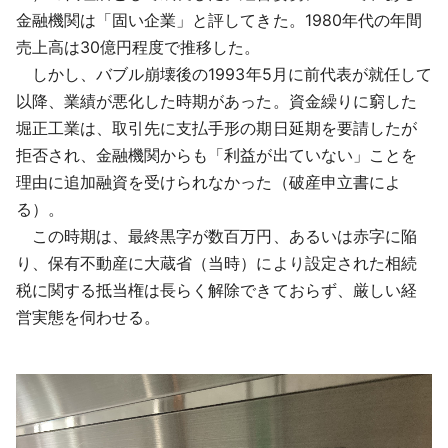
金融機関は「固い企業」と評してきた。1980年代の年間
売上高は30億円程度で推移した。
しかし、バブル崩壊後の1993年5月に前代表が就任して
以降、業績が悪化した時期があった。資金繰りに窮した
堀正工業は、取引先に支払手形の期日延期を要請したが
拒否され、金融機関からも「利益が出ていない」ことを
理由に追加融資を受けられなかった（破産申立書によ
る）。
この時期は、最終黒字が数百万円、あるいは赤字に陥
り、保有不動産に大蔵省（当時）により設定された相続
税に関する抵当権は長らく解除できておらず、厳しい経
営実態を伺わせる。