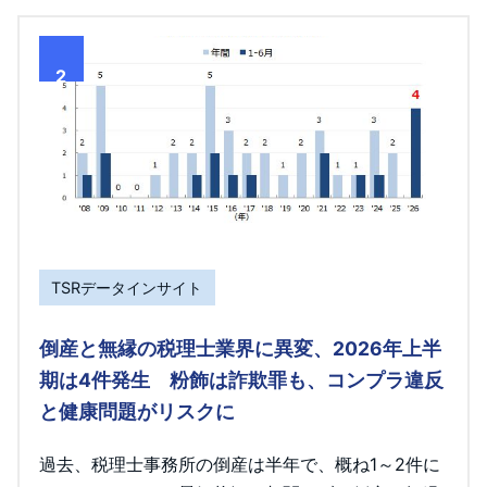
2
TSRデータインサイト
倒産と無縁の税理士業界に異変、2026年上半
期は4件発生 粉飾は詐欺罪も、コンプラ違反
と健康問題がリスクに
過去、税理士事務所の倒産は半年で、概ね1～2件に