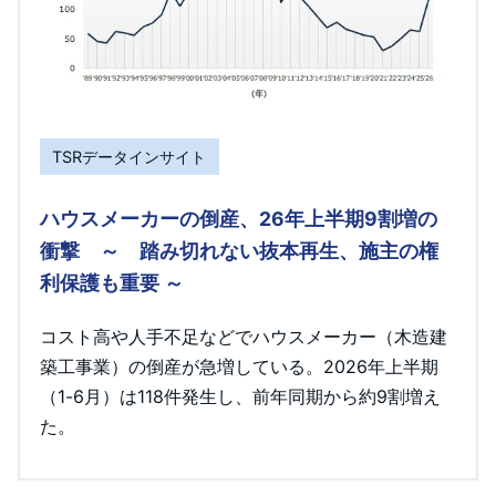
TSRデータインサイト
ハウスメーカーの倒産、26年上半期9割増の
衝撃 ～ 踏み切れない抜本再生、施主の権
利保護も重要 ～
コスト高や人手不足などでハウスメーカー（木造建
築工事業）の倒産が急増している。2026年上半期
（1-6月）は118件発生し、前年同期から約9割増え
た。