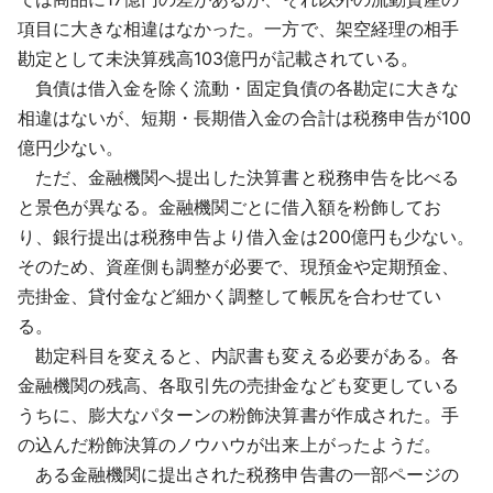
項目に大きな相違はなかった。一方で、架空経理の相手
勘定として未決算残高103億円が記載されている。
負債は借入金を除く流動・固定負債の各勘定に大きな
相違はないが、短期・長期借入金の合計は税務申告が100
億円少ない。
ただ、金融機関へ提出した決算書と税務申告を比べる
と景色が異なる。金融機関ごとに借入額を粉飾してお
り、銀行提出は税務申告より借入金は200億円も少ない。
そのため、資産側も調整が必要で、現預金や定期預金、
売掛金、貸付金など細かく調整して帳尻を合わせてい
る。
勘定科目を変えると、内訳書も変える必要がある。各
金融機関の残高、各取引先の売掛金なども変更している
うちに、膨大なパターンの粉飾決算書が作成された。手
の込んだ粉飾決算のノウハウが出来上がったようだ。
ある金融機関に提出された税務申告書の一部ページの