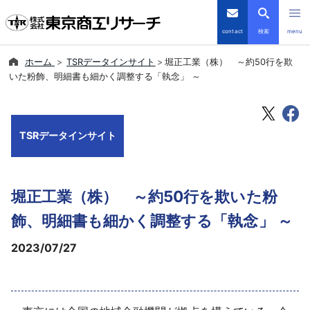
contact
検索
menu
ホーム
TSRデータインサイト
堀正工業（株） ～約50行を欺
倒産・注目企業情報
いた粉飾、明細書も細かく調整する「執念」 ～
TSRデータインサイト
TSRデータインサイト
TSR-PLUS
優良企業サイト
堀正工業（株） ～約50行を欺いた粉
会社案内
飾、明細書も細かく調整する「執念」 ～
2023/07/27
商品・サービス
導入事例