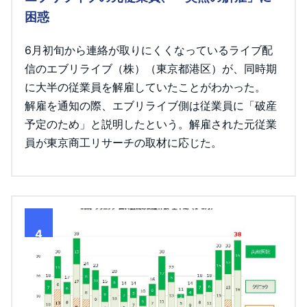
困惑
6月初旬から連絡が取りにくくなっているライブ配
信のエブリライブ（株）（東京都港区）が、同時期
に大半の従業員を解雇していたことがわかった。
解雇を通知の際、エブリライブ側は従業員に「破産
予定のため」と説明したという。解雇された元従業
員が東京商工リサーチの取材に応じた。
4