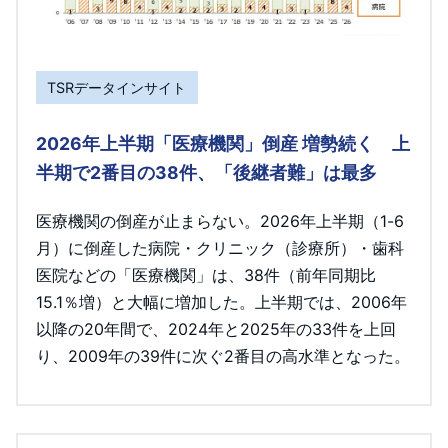
TSRデータインサイト
2026年上半期「医療機関」倒産 増勢続く 上
半期で2番目の38件、「後継者難」は最多
医療機関の倒産が止まらない。2026年上半期（1-6
月）に倒産した病院・クリニック（診療所）・歯科
医院などの「医療機関」は、38件（前年同期比
15.1％増）と大幅に増加した。上半期では、2006年
以降の20年間で、2024年と2025年の33件を上回
り、2009年の39件に次ぐ2番目の高水準となった。