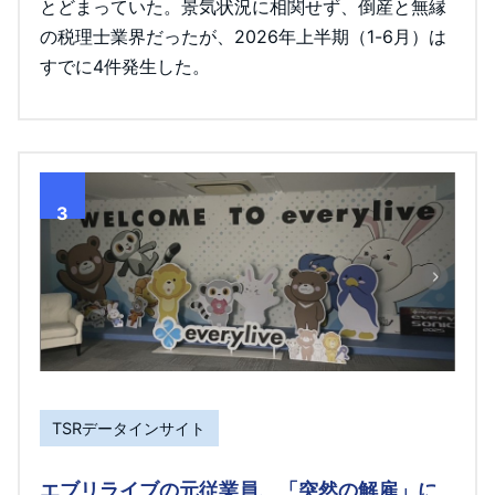
とどまっていた。景気状況に相関せず、倒産と無縁
の税理士業界だったが、2026年上半期（1-6月）は
すでに4件発生した。
3
TSRデータインサイト
エブリライブの元従業員、「突然の解雇」に